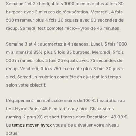
Semaine 1 et 2 : lundi, 4 fois 1000 m course plus 4 fois 30
burpees avec 2 minutes de récupération. Mercredi, 4 fois
500 m rameur plus 4 fois 20 squats avec 90 secondes de
récup. Samedi, test complet micro-Hyrox de 45 minutes.
Semaine 3 et 4 : augmentez à 4 séances. Lundi, 5 fois 1000
m à intensité 85% plus 5 fois 35 burpees. Mercredi, 5 fois
500 m rameur plus 5 fois 25 squats avec 75 secondes de
récup. Vendredi, 3 fois 750 m en côte plus 3 fois 30 push-
sled. Samedi, simulation complète en ajustant les temps
selon votre objectif.
L’équipement minimal coûte moins de 100 €. Inscription au
test Hyrox Paris : 45 € en tarif early bird. Chaussures
running Kiprun XS et short fitness chez Decathlon : 49,90 €.
Le
temps moyen hyrox
vous aide à évaluer votre niveau
actuel.