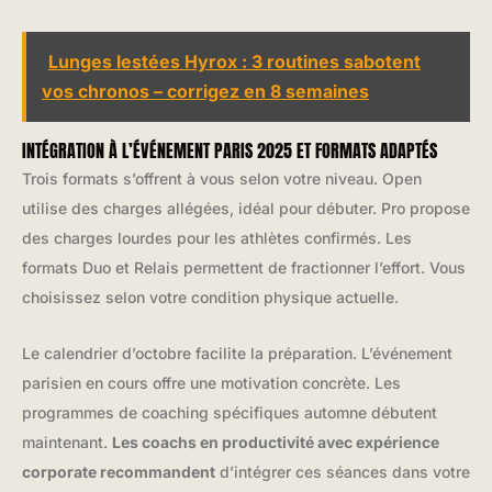
Lunges lestées Hyrox : 3 routines sabotent
vos chronos – corrigez en 8 semaines
INTÉGRATION À L’ÉVÉNEMENT PARIS 2025 ET FORMATS ADAPTÉS
Trois formats s’offrent à vous selon votre niveau. Open
utilise des charges allégées, idéal pour débuter. Pro propose
des charges lourdes pour les athlètes confirmés. Les
formats Duo et Relais permettent de fractionner l’effort. Vous
choisissez selon votre condition physique actuelle.
Le calendrier d’octobre facilite la préparation. L’événement
parisien en cours offre une motivation concrète. Les
programmes de coaching spécifiques automne débutent
maintenant.
Les coachs en productivité avec expérience
corporate recommandent
d’intégrer ces séances dans votre