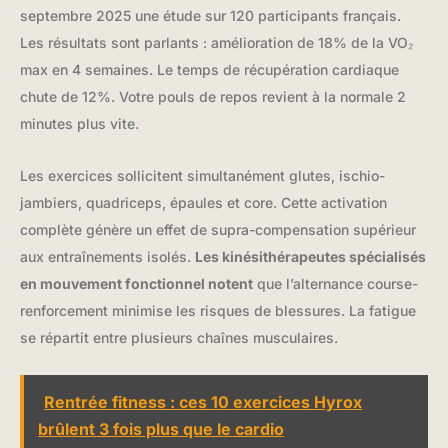
septembre 2025 une étude sur 120 participants français.
Les résultats sont parlants : amélioration de 18% de la VO₂
max en 4 semaines. Le temps de récupération cardiaque
chute de 12%. Votre pouls de repos revient à la normale 2
minutes plus vite.
Les exercices sollicitent simultanément glutes, ischio-
jambiers, quadriceps, épaules et core. Cette activation
complète génère un effet de supra-compensation supérieur
aux entraînements isolés.
Les kinésithérapeutes spécialisés
en mouvement fonctionnel notent
que l’alternance course-
renforcement minimise les risques de blessures. La fatigue
se répartit entre plusieurs chaînes musculaires.
Rentrée fitness : ces 10 exercices Hyrox
brûlent 3 fois plus que le cardio