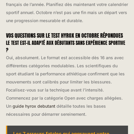
français de l’année. Planifiez dès maintenant votre calendrier
sportif annuel. Octobre n’est pas une fin mais un départ vers
une progression mesurable et durable.
VOS QUESTIONS SUR LE TEST HYROX EN OCTOBRE RÉPONDUES
LE TEST EST-IL ADAPTÉ AUX DÉBUTANTS SANS EXPÉRIENCE SPORTIVE
?
Oui, absolument. Le format est accessible dès 16 ans avec
différentes catégories modulables. Les scientifiques du
sport étudiant la performance athlétique confirment que les
mouvements sont calibrés pour limiter les blessures.
Focalisez-vous sur la technique avant l’intensité.
Commencez par la catégorie Open avec charges allégées.
Un
guide hyrox debutant
détaille toutes les bases
nécessaires pour démarrer sereinement.
Les 7 erreurs fatales qui aggravent votre