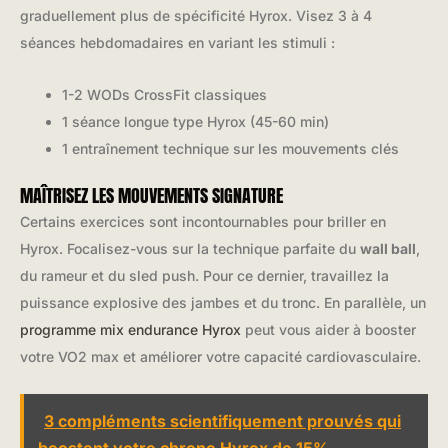
graduellement plus de spécificité Hyrox. Visez 3 à 4
séances hebdomadaires en variant les stimuli :
1-2 WODs CrossFit classiques
1 séance longue type Hyrox (45-60 min)
1 entraînement technique sur les mouvements clés
MAÎTRISEZ LES MOUVEMENTS SIGNATURE
Certains exercices sont incontournables pour briller en
Hyrox. Focalisez-vous sur la technique parfaite du
wall ball
,
du rameur et du sled push. Pour ce dernier, travaillez la
puissance explosive des jambes et du tronc. En parallèle, un
programme mix endurance Hyrox
peut vous aider à booster
votre VO2 max et améliorer votre capacité cardiovasculaire.
3 compléments scientifiquement prouvés qui