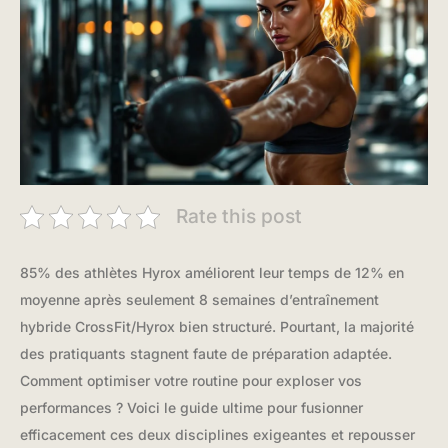
Rate this post
85% des athlètes Hyrox améliorent leur temps de 12% en
moyenne après seulement 8 semaines d’entraînement
hybride CrossFit/Hyrox bien structuré. Pourtant, la majorité
des pratiquants stagnent faute de préparation adaptée.
Comment optimiser votre routine pour exploser vos
performances ? Voici le guide ultime pour fusionner
efficacement ces deux disciplines exigeantes et repousser