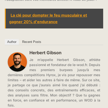
La clé pour dompter le feu musculaire et
gagner 20% d'endurance
Author
Recent Posts
Herbert Gibson
Je m’appelle Herbert Gibson, athlète
passionné et fondateur de le-wod.fr. Depuis
mes premiers burpees jusqu’à mes
dernières compétitions Hyrox, je vis pour repousser mes
limites – et aider les autres à faire de même. Sur ce site,
je partage ce que j’aurais aimé lire quand j’ai débuté :
des conseils concrets, des entraînements efficaces, et
des analyses sans filtre. Mon objectif ? Que tu gagnes
en force, en confiance et en performance, un WOD à la
fois.