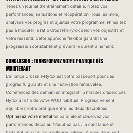
Tenez un journal d’entraînement détaillé. Notez vos
performances, sensations et récupération. Tous les mois,
analysez vos progrès et ajustez votre programme. N’hésitez
pas à moduler le ratio CrossFit/Hyrox selon vos objectifs et
votre ressenti. Cette approche flexible garantit une
progression constante
et prévient le surentraînement.
CONCLUSION : TRANSFORMEZ VOTRE PRATIQUE DÈS
MAINTENANT
L’alliance CrossFit-Hyrox est votre passeport pour des
progrès fulgurants et une motivation renouvelée.
Commencez dès demain en intégrant 15 minutes d’exercices
Hyrox à la fin de votre WOD habituel. Progressivement,
équilibrez votre pratique entre les deux disciplines.
Optimisez votre mental
en parallèle et observez vos
performances décoller. N’oubliez pas : la constance et
l’adaptation sont vos meilleures alliées. À vous de jouer !