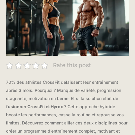
Rate this post
70% des athlètes CrossFit délaissent leur entraînement
après 3 mois. Pourquoi ? Manque de variété, progression
stagnante, motivation en berne. Et si la solution était de
fusionner CrossFit et Hyrox
? Cette approche hybride
booste les performances, casse la routine et repousse vos
limites. Découvrez comment allier ces deux disciplines pour
créer un programme d’entraînement complet, motivant et