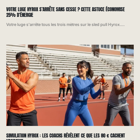
VOTRE LUGE HYROX S’ARRÊTE SANS CESSE ? CETTE ASTUCE ÉCONOMISE
25% D’ÉNERGIE
Votre luge s'arrête tous les trois mètres sur le sled pull Hyrox....
SIMULATION HYROX : LES COACHS RÉVÈLENT CE QUE LES 80 € CACHENT