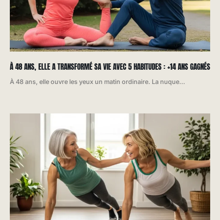
À 48 ANS, ELLE A TRANSFORMÉ SA VIE AVEC 5 HABITUDES : +14 ANS GAGNÉS
À 48 ans, elle ouvre les yeux un matin ordinaire. La nuque...