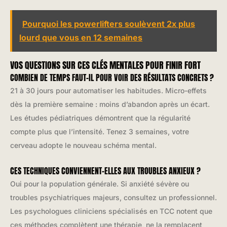
Pourquoi les powerlifters soulèvent 2x plus
lourd que vous en 12 semaines
VOS QUESTIONS SUR CES CLÉS MENTALES POUR FINIR FORT
COMBIEN DE TEMPS FAUT-IL POUR VOIR DES RÉSULTATS CONCRETS ?
21 à 30 jours pour automatiser les habitudes. Micro-effets
dès la première semaine : moins d’abandon après un écart.
Les études pédiatriques démontrent que la régularité
compte plus que l’intensité. Tenez 3 semaines, votre
cerveau adopte le nouveau schéma mental.
CES TECHNIQUES CONVIENNENT-ELLES AUX TROUBLES ANXIEUX ?
Oui pour la population générale. Si anxiété sévère ou
troubles psychiatriques majeurs, consultez un professionnel.
Les psychologues cliniciens spécialisés en TCC notent que
ces méthodes complètent une thérapie, ne la remplacent