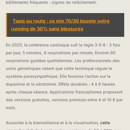
bâillements fréquents : signes de relâchement.
Tapis ou route : ce mix 70/30 booste votre
running de 30% sans blessures
En 2025, la cohérence cardiaque suit la règle 3-5-6 : 3 fois
par jour, 5 minutes, 6 respirations par minute. Environ 90
respirations guidées quotidiennes. Les professionnels des
soins gériatriques notent que cette technique régule le
système parasympathique. Elle favorise l’action sur la
dopamine et la sérotonine. Effets durables : 4 à 6 heures
après chaque séance. Applications francophones proposent
des versions gratuites, versions premium entre 4 et 10 € par
mois.
Associée à la bienveillance et à la visualisation,
cette