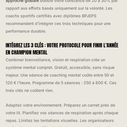
approche globale
booste votre constance de 20 à 30% par
rapport aux efforts basés uniquement sur la volonté. Les
coachs sportifs certifiés avec diplômes BPJEPS
recommandent d’intégrer ces trois techniques pour une
performance durable.
INTÉGREZ LES 3 CLÉS : VOTRE PROTOCOLE POUR FINIR L’ANNÉE
EN CHAMPION MENTAL
Combiner bienveillance, vision et respiration crée un
système mental complet. Gratuit, accessible, sans risque
majeur. Une séance de coaching mental coûte entre 50 et
120 € l’heure. Programme de 5 séances : 250 à 600 €. Ces
trois clés ne coûtent rien.
Adaptez votre environnement. Préparez un carnet près de
votre lit. Planifiez vos séances de respiration après chaque
repas. Limitez les tentations visuelles. Les organisateurs