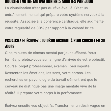
BOOSTENT VOTRE MOTIVATION EN 5 MINUTES PAR JOUR
La visualisation n’est pas du rêve éveillé. C’est un
entraînement mental qui prépare votre système nerveux à la
réussite. Associée à la cohérence cardiaque, elle augmente
votre régularité de 30% par rapport à la volonté brute.
VISUALISEZ ET ÉCRIVEZ : DU DÉSIR ABSTRAIT À PLAN CONCRET EN 30
JOURS
Cinq minutes de cinéma mental par jour suffisent. Yeux
fermés, projetez-vous sur la ligne d’arrivée de votre objectif.
Course, projet professionnel, examen : peu importe.
Ressentez les émotions, les sons, votre chrono. Les
recherches en psychologie du travail démontrent que le
cerveau ne distingue pas une image mentale vive de la
réalité. Il prépare votre corps à la performance.
Écrivez ensuite vos objectifs. Transformer un désir vague en