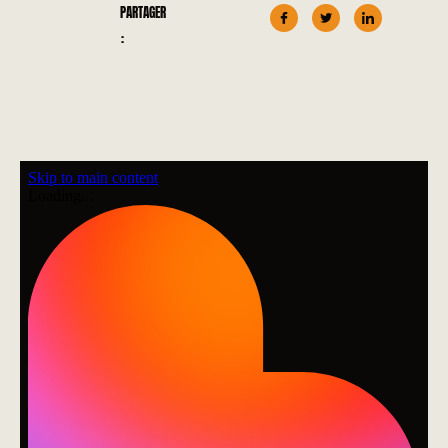
PARTAGER
: