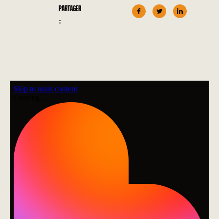
PARTAGER
: