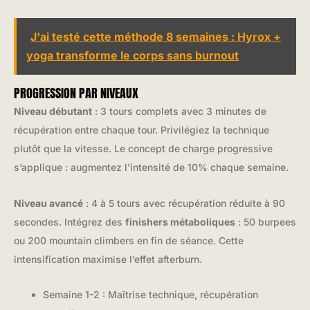
J'ai testé cette méthode 8 semaines : Hyrox +
yoga transforme le corps sans burnout
PROGRESSION PAR NIVEAUX
Niveau débutant
: 3 tours complets avec 3 minutes de
récupération entre chaque tour. Privilégiez la technique
plutôt que la vitesse. Le concept de charge progressive
s’applique : augmentez l’intensité de 10% chaque semaine.
Niveau avancé
: 4 à 5 tours avec récupération réduite à 90
secondes. Intégrez des
finishers métaboliques
: 50 burpees
ou 200 mountain climbers en fin de séance. Cette
intensification maximise l’effet afterburn.
Semaine 1-2 : Maîtrise technique, récupération