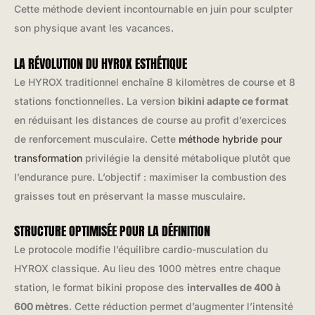
Cette méthode devient incontournable en juin pour sculpter
son physique avant les vacances.
LA RÉVOLUTION DU HYROX ESTHÉTIQUE
Le HYROX traditionnel enchaîne 8 kilomètres de course et 8
stations fonctionnelles. La version
bikini adapte ce format
en réduisant les distances de course au profit d’exercices
de renforcement musculaire. Cette
méthode hybride pour
transformation
privilégie la densité métabolique plutôt que
l’endurance pure. L’objectif : maximiser la combustion des
graisses tout en préservant la masse musculaire.
STRUCTURE OPTIMISÉE POUR LA DÉFINITION
Le protocole modifie l’équilibre cardio-musculation du
HYROX classique. Au lieu des 1000 mètres entre chaque
station, le format bikini propose des
intervalles de 400 à
600 mètres
. Cette réduction permet d’augmenter l’intensité