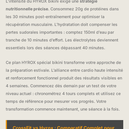
L’intensité du HYROX bikini exige une
stratégie
nutritionnelle précise
. Consommez 20g de protéines dans
les 30 minutes post-entraînement pour optimiser la
récupération musculaire. L’hydratation doit compenser les
pertes sudorales importantes : comptez 150ml d’eau par
tranche de 10 minutes d’effort. Les électrolytes deviennent
essentiels lors des séances dépassant 40 minutes.
Ce plan HYROX spécial bikini transforme votre approche de
la préparation estivale. L’alliance entre cardio haute intensité
et renforcement fonctionnel produit des résultats visibles en
4 semaines. Commencez dès demain par un test de votre
niveau actuel : chronométrez 4 tours complets et utilisez ce
temps de référence pour mesurer vos progrès. Votre
transformation commence maintenant, une séance à la fois.
CrossFit vs Hyrox : Comparatif Complet pour