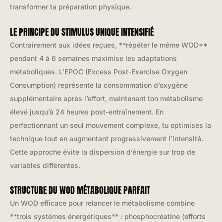
transformer ta préparation physique.
LE PRINCIPE DU STIMULUS UNIQUE INTENSIFIÉ
Contrairement aux idées reçues, **répéter le même WOD**
pendant 4 à 6 semaines maximise les adaptations
métaboliques. L’EPOC (Excess Post-Exercise Oxygen
Consumption) représente la consommation d’oxygène
supplémentaire après l’effort, maintenant ton métabolisme
élevé jusqu’à 24 heures post-entraînement. En
perfectionnant un seul mouvement complexe, tu optimises la
technique tout en augmentant progressivement l’intensité.
Cette approche évite la dispersion d’énergie sur trop de
variables différentes.
STRUCTURE DU WOD MÉTABOLIQUE PARFAIT
Un WOD efficace pour relancer le métabolisme combine
**trois systèmes énergétiques** : phosphocréatine (efforts