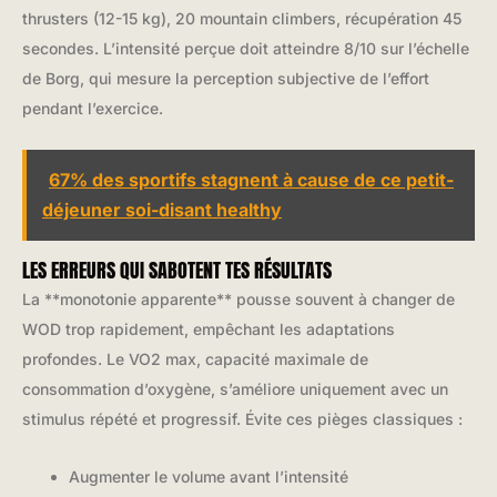
thrusters (12-15 kg), 20 mountain climbers, récupération 45
secondes. L’intensité perçue doit atteindre 8/10 sur l’échelle
de Borg, qui mesure la perception subjective de l’effort
pendant l’exercice.
67% des sportifs stagnent à cause de ce petit-
déjeuner soi-disant healthy
LES ERREURS QUI SABOTENT TES RÉSULTATS
La **monotonie apparente** pousse souvent à changer de
WOD trop rapidement, empêchant les adaptations
profondes. Le VO2 max, capacité maximale de
consommation d’oxygène, s’améliore uniquement avec un
stimulus répété et progressif. Évite ces pièges classiques :
Augmenter le volume avant l’intensité