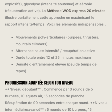
explosifs), glycolyse (intensité soutenue) et aérobie
(récupération active). La
Méthode WOD express 20 minutes
illustre parfaitement cette approche en maximisant le
rapport intensité/temps. Voici les éléments indispensables :
Mouvements poly-articulaires (burpees, thrusters,
mountain climbers)
Alternance haute intensité / récupération active
Durée totale entre 12 et 25 minutes maximum
Densité d’entraînement élevée (peu de temps de
repos)
PROGRESSION ADAPTÉE SELON TON NIVEAU
**Niveau débutant** : Commence par 3 rounds de 5
burpees, 10 squats air, 15 secondes de planche.
Récupération de 90 secondes entre chaque round. **Niveau
intermédiaire/avancé** : 5 rounds de 10 burpees, 15