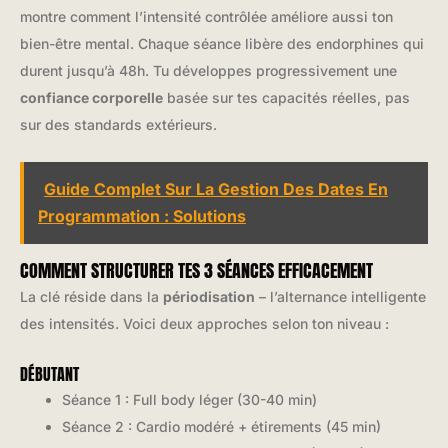
montre comment l’intensité contrôlée améliore aussi ton
bien-être mental. Chaque séance libère des endorphines qui
durent jusqu’à 48h. Tu développes progressivement une
confiance corporelle
basée sur tes capacités réelles, pas
sur des standards extérieurs.
Guide Complet Sur La Gestion Des Dates En
Programmation : Solutions
COMMENT STRUCTURER TES 3 SÉANCES EFFICACEMENT
La clé réside dans la
périodisation
– l’alternance intelligente
des intensités. Voici deux approches selon ton niveau :
DÉBUTANT
Séance 1 : Full body léger (30-40 min)
Séance 2 : Cardio modéré + étirements (45 min)