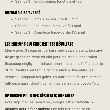
Séance 3 : Renforcement fonctionnel (35 min)
INTERMÉDIAIRE/AVANCÉ
Séance 1 : Force + explosivité (60 min)
Séance 2 : Endurance intensive (50 min)
Séance 3 : Complexe force-cardio (55 min)
LES ERREURS QUI SABOTENT TES RÉSULTATS
Même avec 3 séances, certains pièges persistent. Le
suivi
de progression
reste crucial pour maintenir l’adaptation.
Beaucoup négligent l’échauffement, réduisant l’efficacité de
30%. D’autres sautent la récupération active entre les
séances, bloquant les gains. La nutrition péri-entraînement
influence aussi drastiquement tes sensations post-effort.
OPTIMISER POUR DES RÉSULTATS DURABLES
Pour amplifier les bénéfices, intègre cette
méthode 12
minutes pour brûler graisse
une fois par semaine en