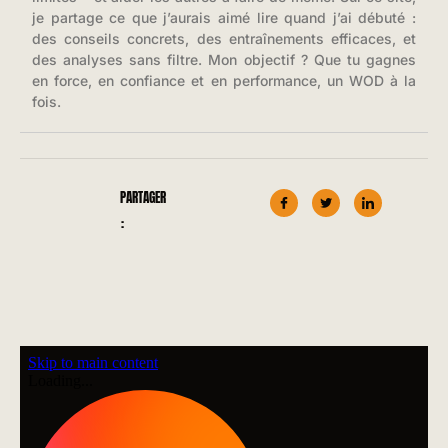
je partage ce que j’aurais aimé lire quand j’ai débuté :
des conseils concrets, des entraînements efficaces, et
des analyses sans filtre. Mon objectif ? Que tu gagnes
en force, en confiance et en performance, un WOD à la
fois.
PARTAGER
: