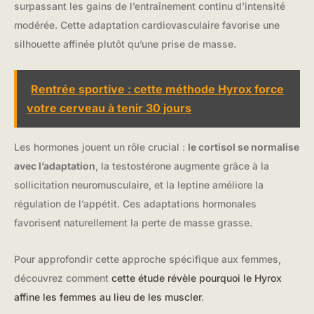
surpassant les gains de l’entraînement continu d’intensité
modérée. Cette adaptation cardiovasculaire favorise une
silhouette affinée plutôt qu’une prise de masse.
Rentrée sportive : cette méthode Hyrox force
votre cerveau à tenir 30 jours
Les hormones jouent un rôle crucial :
le cortisol se normalise
avec l’adaptation
, la testostérone augmente grâce à la
sollicitation neuromusculaire, et la leptine améliore la
régulation de l’appétit. Ces adaptations hormonales
favorisent naturellement la perte de masse grasse.
Pour approfondir cette approche spécifique aux femmes,
découvrez comment
cette étude révèle pourquoi le Hyrox
affine les femmes au lieu de les muscler
.