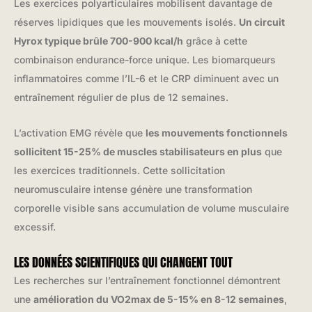
Les exercices polyarticulaires mobilisent davantage de
réserves lipidiques que les mouvements isolés.
Un circuit
Hyrox typique brûle 700-900 kcal/h
grâce à cette
combinaison endurance-force unique. Les biomarqueurs
inflammatoires comme l’IL-6 et le CRP diminuent avec un
entraînement régulier de plus de 12 semaines.
L’activation EMG révèle que
les mouvements fonctionnels
sollicitent 15-25% de muscles stabilisateurs en plus
que
les exercices traditionnels. Cette sollicitation
neuromusculaire intense génère une transformation
corporelle visible sans accumulation de volume musculaire
excessif.
LES DONNÉES SCIENTIFIQUES QUI CHANGENT TOUT
Les recherches sur l’entraînement fonctionnel démontrent
une
amélioration du VO2max de 5-15% en 8-12 semaines
,