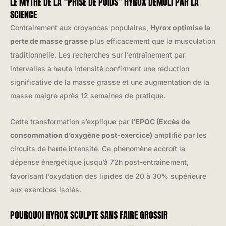
LE MYTHE DE LA “PRISE DE POIDS” HYROX DÉMOLI PAR LA
SCIENCE
Contrairement aux croyances populaires,
Hyrox optimise la
perte de masse grasse
plus efficacement que la musculation
traditionnelle. Les recherches sur l’entraînement par
intervalles à haute intensité confirment une réduction
significative de la masse grasse et une augmentation de la
masse maigre après 12 semaines de pratique.
Cette transformation s’explique par
l’EPOC (Excès de
consommation d’oxygène post-exercice)
amplifié par les
circuits de haute intensité. Ce phénomène accroît la
dépense énergétique jusqu’à 72h post-entraînement,
favorisant l’oxydation des lipides de 20 à 30% supérieure
aux exercices isolés.
POURQUOI HYROX SCULPTE SANS FAIRE GROSSIR