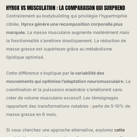
HYROX VS MUSCULATION : LA COMPARAISON QUI SURPREND
Contrairement au bodybuilding qui privilégie l’hypertrophie
ciblée,
Hyrox génère une recomposition corporelle plus
marquée
. La masse musculaire augmente modérément mais
la fonctionnalité s’améliore drastiquement. La réduction de
masse grasse est supérieure grâce au métabolisme
lipidique optimisé.
Cette différence s’explique par
la variabilité des
mouvements qui optimise l’adaptation neuromusculaire
. La
coordination et la puissance anaérobie s’améliorent sans
créer de volume musculaire excessif. Les témoignages
rapportent des transformations notables : perte de 5-10% de
masse grasse en 6 mois.
Si vous cherchez une approche alternative, explorez
cette