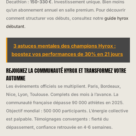
Decathlon :
150-330 €
. Investissement unique. Bien moins
qu’un abonnement annuel en salle premium. Pour découvrir
comment structurer vos débuts, consultez notre
guide hyrox
débutant
.
3 astuces mentales des champions Hyrox :
boostez vos performances de 30% en 21 jours
REJOIGNEZ LA COMMUNAUTÉ HYROX ET TRANSFORMEZ VOTRE
AUTOMNE
Les événements officiels se multiplient. Paris, Bordeaux,
Nice, Lyon, Toulouse. Complets des mois à l’avance. La
communauté française dépasse 90 000 athlètes en 2025.
Objectif mondial : 500 000 participants. L’énergie collective
est palpable. Témoignages convergents : fierté du
dépassement, confiance retrouvée en 4-6 semaines.