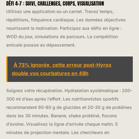
DÉFI 4-7 : SUIVI, CHALLENGES, CORPS, VISUALISATION
Utilisez une application ou un carnet. Tracez temps,
répétitions, fréquence cardiaque. Les données objectives
nourrissent la motivation. Participez aux défis en ligne :
WOD du jour, simulations de parcours. La compétition
amicale pousse au dépassement.
À 73% ignorée, cette erreur post-Hyrox
double vos courbatures en 48h
Soignez votre récupération. Hydratation systématique : 200-
300 ml d’eau après l’effort. Les nutritionnistes sportifs
recommandent 60-80 g de glucides et 20-30 g de protéines
dans les 30 minutes. Banane, shake protéiné, flocons
d’avoine. Visualisez la ligne d’arrivée chaque matin. 5
minutes de projection mentale. Les chercheurs en