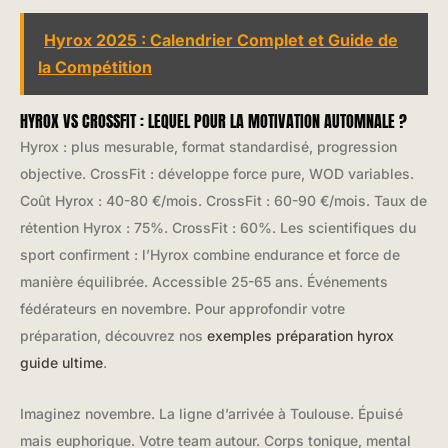
Hyrox 2025 : Calendrier Complet et Guide de
la Compétition
HYROX VS CROSSFIT : LEQUEL POUR LA MOTIVATION AUTOMNALE ?
Hyrox : plus mesurable, format standardisé, progression
objective. CrossFit : développe force pure, WOD variables.
Coût Hyrox : 40-80 €/mois. CrossFit : 60-90 €/mois. Taux de
rétention Hyrox : 75%. CrossFit : 60%. Les scientifiques du
sport confirment : l’Hyrox combine endurance et force de
manière équilibrée. Accessible 25-65 ans. Événements
fédérateurs en novembre. Pour approfondir votre
préparation, découvrez nos
exemples préparation hyrox
guide ultime
.
Imaginez novembre. La ligne d’arrivée à Toulouse. Épuisé
mais euphorique. Votre team autour. Corps tonique, mental