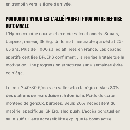
en tremplin vers la ligne d’arrivée.
POURQUOI L’HYROX EST L’ALLIÉ PARFAIT POUR VOTRE REPRISE
AUTOMNALE
L’Hyrox combine course et exercices fonctionnels. Squats,
burpees, rameur, SkiErg. Un format mesurable qui séduit 25-
65 ans. Plus de 1 000 salles affiliées en France. Les coachs
sportifs certifiés BPJEPS confirment : la reprise brutale tue la
motivation. Une progression structurée sur 6 semaines évite
ce piège.
Le coût ? 40-80 €/mois en salle selon la région. Mais
80%
des stations se reproduisent à domicile
. Poids du corps,
montées de genoux, burpees. Seuls 20% nécessitent du
matériel spécifique. SkiErg, sled push. L’accès ponctuel en
salle suffit. Cette accessibilité explique le boom actuel.