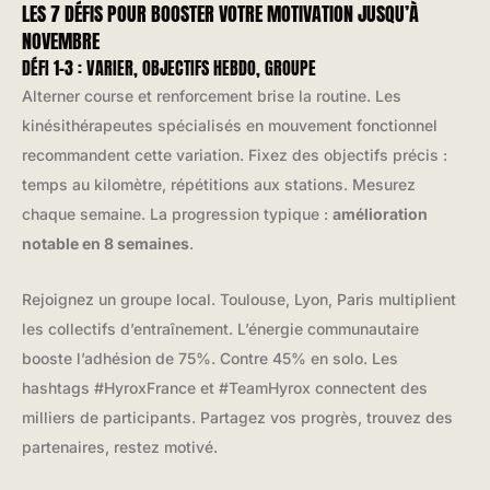
LES 7 DÉFIS POUR BOOSTER VOTRE MOTIVATION JUSQU’À
NOVEMBRE
DÉFI 1-3 : VARIER, OBJECTIFS HEBDO, GROUPE
Alterner course et renforcement brise la routine. Les
kinésithérapeutes spécialisés en mouvement fonctionnel
recommandent cette variation. Fixez des objectifs précis :
temps au kilomètre, répétitions aux stations. Mesurez
chaque semaine. La progression typique :
amélioration
notable en 8 semaines
.
Rejoignez un groupe local. Toulouse, Lyon, Paris multiplient
les collectifs d’entraînement. L’énergie communautaire
booste l’adhésion de 75%. Contre 45% en solo. Les
hashtags #HyroxFrance et #TeamHyrox connectent des
milliers de participants. Partagez vos progrès, trouvez des
partenaires, restez motivé.