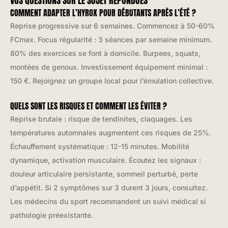
VOS QUESTIONS SUR LE SUJET RÉPONDUES
COMMENT ADAPTER L’HYROX POUR DÉBUTANTS APRÈS L’ÉTÉ ?
Reprise progressive sur 6 semaines. Commencez à 50-60%
FCmax. Focus régularité : 3 séances par semaine minimum.
80% des exercices se font à domicile. Burpees, squats,
montées de genoux. Investissement équipement minimal :
150 €. Rejoignez un groupe local pour l’émulation collective.
QUELS SONT LES RISQUES ET COMMENT LES ÉVITER ?
Reprise brutale : risque de tendinites, claquages. Les
températures automnales augmentent ces risques de 25%.
Échauffement systématique : 12-15 minutes. Mobilité
dynamique, activation musculaire. Écoutez les signaux :
douleur articulaire persistante, sommeil perturbé, perte
d’appétit. Si 2 symptômes sur 3 durent 3 jours, consultez.
Les médecins du sport recommandent un suivi médical si
pathologie préexistante.