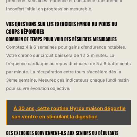
premières semaines. Patience et constance transforment
inconfort initial en progression mesurable.
VOS QUESTIONS SUR LES EXERCICES HYROX AU POIDS DU
CORPS RÉPONDUES
COMBIEN DE TEMPS POUR VOIR DES RÉSULTATS MESURABLES
Comptez 4 à 6 semaines pour gains d’endurance notables.
Votre chrono sur circuit baissera de 1 à 2 minutes. La
fréquence cardiaque au repos diminuera de 5 à 8 battements
par minute. La récupération entre tours s’accélère dès la
3ème semaine. Mesurez ces indicateurs chaque lundi matin
pour suivre évolution objective.
À 30 ans, cette routine Hyrox maison dégonfle
son ventre en stimulant la digestion
CES EXERCICES CONVIENNENT-ILS AUX SENIORS OU DÉBUTANTS