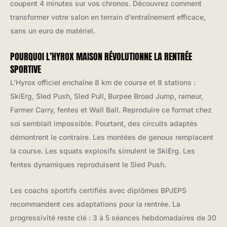
coupent 4 minutes sur vos chronos. Découvrez comment
transformer votre salon en terrain d’entraînement efficace,
sans un euro de matériel.
POURQUOI L’HYROX MAISON RÉVOLUTIONNE LA RENTRÉE
SPORTIVE
L’Hyrox officiel enchaîne 8 km de course et 8 stations :
SkiErg, Sled Push, Sled Pull, Burpee Broad Jump, rameur,
Farmer Carry, fentes et Wall Ball. Reproduire ce format chez
soi semblait impossible. Pourtant, des circuits adaptés
démontrent le contraire. Les montées de genoux remplacent
la course. Les squats explosifs simulent le SkiErg. Les
fentes dynamiques reproduisent le Sled Push.
Les coachs sportifs certifiés avec diplômes BPJEPS
recommandent ces adaptations pour la rentrée. La
progressivité reste clé : 3 à 5 séances hebdomadaires de 30