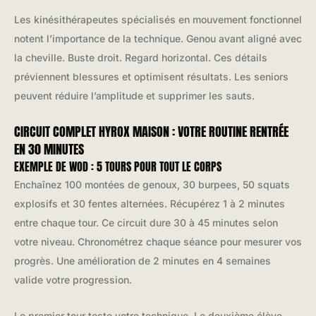
Les kinésithérapeutes spécialisés en mouvement fonctionnel
notent l’importance de la technique. Genou avant aligné avec
la cheville. Buste droit. Regard horizontal. Ces détails
préviennent blessures et optimisent résultats. Les seniors
peuvent réduire l’amplitude et supprimer les sauts.
CIRCUIT COMPLET HYROX MAISON : VOTRE ROUTINE RENTRÉE
EN 30 MINUTES
EXEMPLE DE WOD : 5 TOURS POUR TOUT LE CORPS
Enchaînez 100 montées de genoux, 30 burpees, 50 squats
explosifs et 30 fentes alternées. Récupérez 1 à 2 minutes
entre chaque tour. Ce circuit dure 30 à 45 minutes selon
votre niveau. Chronométrez chaque séance pour mesurer vos
progrès. Une amélioration de 2 minutes en 4 semaines
valide votre progression.
Le premier tour teste votre technique. Le deuxième élève