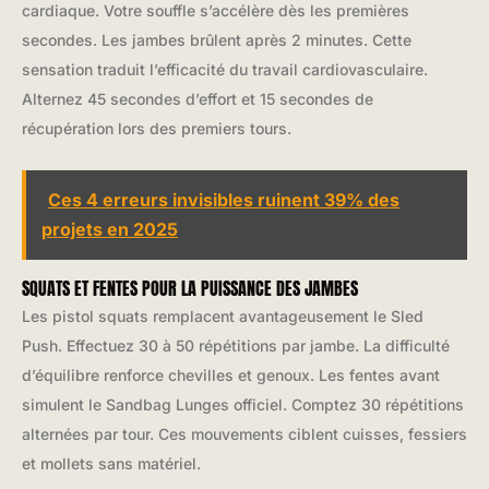
cardiaque. Votre souffle s’accélère dès les premières
secondes. Les jambes brûlent après 2 minutes. Cette
sensation traduit l’efficacité du travail cardiovasculaire.
Alternez 45 secondes d’effort et 15 secondes de
récupération lors des premiers tours.
Ces 4 erreurs invisibles ruinent 39% des
projets en 2025
SQUATS ET FENTES POUR LA PUISSANCE DES JAMBES
Les pistol squats remplacent avantageusement le Sled
Push. Effectuez 30 à 50 répétitions par jambe. La difficulté
d’équilibre renforce chevilles et genoux. Les fentes avant
simulent le Sandbag Lunges officiel. Comptez 30 répétitions
alternées par tour. Ces mouvements ciblent cuisses, fessiers
et mollets sans matériel.