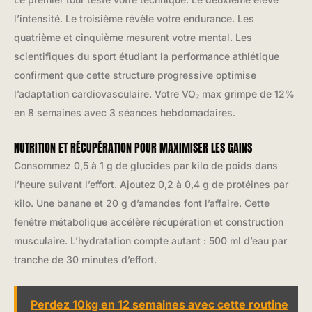
l’intensité. Le troisième révèle votre endurance. Les
quatrième et cinquième mesurent votre mental. Les
scientifiques du sport étudiant la performance athlétique
confirment que cette structure progressive optimise
l’adaptation cardiovasculaire. Votre VO₂ max grimpe de 12%
en 8 semaines avec 3 séances hebdomadaires.
NUTRITION ET RÉCUPÉRATION POUR MAXIMISER LES GAINS
Consommez 0,5 à 1 g de glucides par kilo de poids dans
l’heure suivant l’effort. Ajoutez 0,2 à 0,4 g de protéines par
kilo. Une banane et 20 g d’amandes font l’affaire. Cette
fenêtre métabolique accélère récupération et construction
musculaire. L’hydratation compte autant : 500 ml d’eau par
tranche de 30 minutes d’effort.
Perdez 10kg en 12 semaines avec cette routine