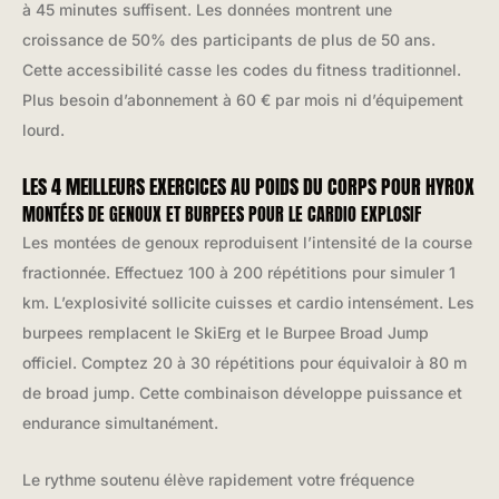
à 45 minutes suffisent. Les données montrent une
croissance de 50% des participants de plus de 50 ans.
Cette accessibilité casse les codes du fitness traditionnel.
Plus besoin d’abonnement à 60 € par mois ni d’équipement
lourd.
LES 4 MEILLEURS EXERCICES AU POIDS DU CORPS POUR HYROX
MONTÉES DE GENOUX ET BURPEES POUR LE CARDIO EXPLOSIF
Les montées de genoux reproduisent l’intensité de la course
fractionnée. Effectuez 100 à 200 répétitions pour simuler 1
km. L’explosivité sollicite cuisses et cardio intensément. Les
burpees remplacent le SkiErg et le Burpee Broad Jump
officiel. Comptez 20 à 30 répétitions pour équivaloir à 80 m
de broad jump. Cette combinaison développe puissance et
endurance simultanément.
Le rythme soutenu élève rapidement votre fréquence