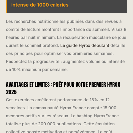
intense de 1000 calories
Les recherches nutritionnelles publiées dans des revues à
comité de lecture montrent l’importance du sommeil. Visez 8
heures par nuit minimum. La récupération musculaire se joue
durant le sommeil profond.
Le guide Hyrox débutant
détaille
ces principes pour optimiser vos premières semaines.
Respectez la progressivité : augmentez volume ou intensité
de 10% maximum par semaine.
AVANTAGES ET LIMITES : PRÊT POUR VOTRE PREMIER HYROX
2025
Ces exercices améliorent performance de 18% en 12
semaines. La communauté Hyrox France compte 15 000
membres actifs sur les réseaux. Le hashtag HyroxFrance
totalise plus de 200 000 publications. Cette émulation
collective booste motivation et persévérance. Le coût