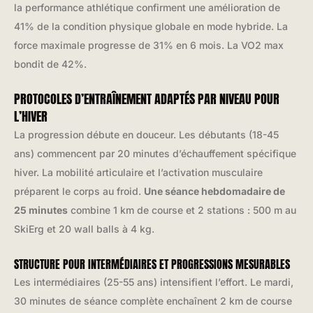
la performance athlétique confirment une amélioration de
41% de la condition physique globale en mode hybride. La
force maximale progresse de 31% en 6 mois. La VO2 max
bondit de 42%.
PROTOCOLES D’ENTRAÎNEMENT ADAPTÉS PAR NIVEAU POUR
L’HIVER
La progression débute en douceur. Les débutants (18-45
ans) commencent par 20 minutes d’échauffement spécifique
hiver. La mobilité articulaire et l’activation musculaire
préparent le corps au froid.
Une séance hebdomadaire de
25 minutes
combine 1 km de course et 2 stations : 500 m au
SkiErg et 20 wall balls à 4 kg.
STRUCTURE POUR INTERMÉDIAIRES ET PROGRESSIONS MESURABLES
Les intermédiaires (25-55 ans) intensifient l’effort. Le mardi,
30 minutes de séance complète enchaînent 2 km de course