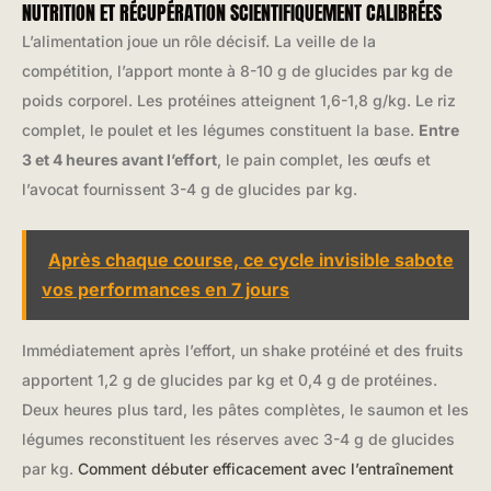
NUTRITION ET RÉCUPÉRATION SCIENTIFIQUEMENT CALIBRÉES
L’alimentation joue un rôle décisif. La veille de la
compétition, l’apport monte à 8-10 g de glucides par kg de
poids corporel. Les protéines atteignent 1,6-1,8 g/kg. Le riz
complet, le poulet et les légumes constituent la base.
Entre
3 et 4 heures avant l’effort
, le pain complet, les œufs et
l’avocat fournissent 3-4 g de glucides par kg.
Après chaque course, ce cycle invisible sabote
vos performances en 7 jours
Immédiatement après l’effort, un shake protéiné et des fruits
apportent 1,2 g de glucides par kg et 0,4 g de protéines.
Deux heures plus tard, les pâtes complètes, le saumon et les
légumes reconstituent les réserves avec 3-4 g de glucides
par kg.
Comment débuter efficacement avec l’entraînement