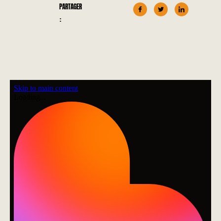
PARTAGER
: