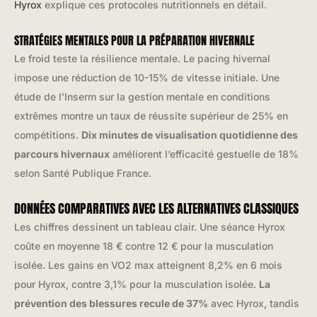
Hyrox
explique ces protocoles nutritionnels en détail.
STRATÉGIES MENTALES POUR LA PRÉPARATION HIVERNALE
Le froid teste la résilience mentale. Le pacing hivernal
impose une réduction de 10-15% de vitesse initiale. Une
étude de l’Inserm sur la gestion mentale en conditions
extrêmes montre un taux de réussite supérieur de 25% en
compétitions.
Dix minutes de visualisation quotidienne des
parcours hivernaux
améliorent l’efficacité gestuelle de 18%
selon Santé Publique France.
DONNÉES COMPARATIVES AVEC LES ALTERNATIVES CLASSIQUES
Les chiffres dessinent un tableau clair. Une séance Hyrox
coûte en moyenne 18 € contre 12 € pour la musculation
isolée. Les gains en VO2 max atteignent 8,2% en 6 mois
pour Hyrox, contre 3,1% pour la musculation isolée.
La
prévention des blessures recule de 37%
avec Hyrox, tandis