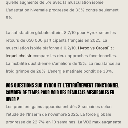
qu’elle augmente de 5% avec la musculation isolée.
L’adaptation hivernale progresse de 33% contre seulement
8%.
La satisfaction globale atteint 8,7/10 pour Hyrox selon les
retours de 650 000 participants français en 2025. La
musculation isolée plafonne à 6,2/10.
Hyrox vs CrossFit :
lequel choisir
compare les deux approches fonctionnelles.
La mobilité quotidienne s’améliore de 15%. La résistance au
froid grimpe de 28%. L’énergie matinale bondit de 33%.
VOS QUESTIONS SUR HYROX ET L’ENTRAÎNEMENT FONCTIONNEL
COMBIEN DE TEMPS POUR VOIR DES RÉSULTATS MESURABLES EN
HIVER ?
Les premiers gains apparaissent dès 8 semaines selon
l’étude de l’Inserm de novembre 2025. La force globale
progresse de 22,7% en 10 semaines.
La VO2 max augmente