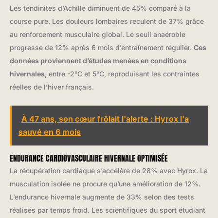
Les tendinites d’Achille diminuent de 45% comparé à la
course pure. Les douleurs lombaires reculent de 37% grâce
au renforcement musculaire global. Le seuil anaérobie
progresse de 12% après 6 mois d’entraînement régulier.
Ces
données proviennent d’études menées en conditions
hivernales
, entre -2°C et 5°C, reproduisant les contraintes
réelles de l’hiver français.
À 47 ans, son cœur frôlait l'alerte : Hyrox l'a
sauvé en 6 mois
ENDURANCE CARDIOVASCULAIRE HIVERNALE OPTIMISÉE
La récupération cardiaque s’accélère de 28% avec Hyrox. La
musculation isolée ne procure qu’une amélioration de 12%.
L’endurance hivernale augmente de 33% selon des tests
réalisés par temps froid. Les scientifiques du sport étudiant