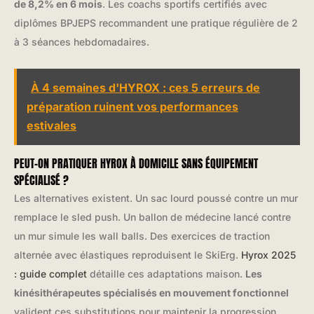
de 8,2% en 6 mois
. Les coachs sportifs certifiés avec
diplômes BPJEPS recommandent une pratique régulière de 2
à 3 séances hebdomadaires.
À 4 semaines d'HYROX : ces 5 erreurs de
préparation ruinent vos performances
estivales
PEUT-ON PRATIQUER HYROX À DOMICILE SANS ÉQUIPEMENT
SPÉCIALISÉ ?
Les alternatives existent. Un sac lourd poussé contre un mur
remplace le sled push. Un ballon de médecine lancé contre
un mur simule les wall balls. Des exercices de traction
alternée avec élastiques reproduisent le SkiErg.
Hyrox 2025
: guide complet
détaille ces adaptations maison.
Les
kinésithérapeutes spécialisés en mouvement fonctionnel
valident ces substitutions pour maintenir la progression