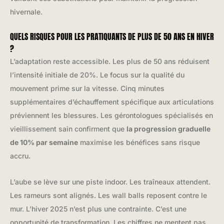
hivernale.
QUELS RISQUES POUR LES PRATIQUANTS DE PLUS DE 50 ANS EN HIVER
?
L’adaptation reste accessible. Les plus de 50 ans réduisent
l’intensité initiale de 20%. Le focus sur la qualité du
mouvement prime sur la vitesse. Cinq minutes
supplémentaires d’échauffement spécifique aux articulations
préviennent les blessures. Les gérontologues spécialisés en
vieillissement sain confirment que
la progression graduelle
de 10% par semaine
maximise les bénéfices sans risque
accru.
L’aube se lève sur une piste indoor. Les traîneaux attendent.
Les rameurs sont alignés. Les wall balls reposent contre le
mur. L’hiver 2025 n’est plus une contrainte. C’est une
opportunité de transformation. Les chiffres ne mentent pas.