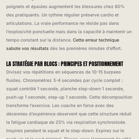
poignets et épaules augmentent les blessures chez 80%
des pratiquants. Un rythme régulier préserve cardio et
articulations. La vraie performance ne réside pas dans
l’explosivité ponctuelle mais dans la capacité à maintenir un
tempo constant sur la distance.
Cette erreur technique
sabote vos résultats
dès les premières minutes d’effort.
LA STRATÉGIE PAR BLOCS : PRINCIPES ET POSITIONNEMENT
Divisez vos répétitions en séquences de 10-15 burpees
fluides. Chronométrez 3-4 secondes par cycle complet :
squat contrôlé 1 seconde, planche step-down 1 seconde,
push-up 1 seconde, step-up 1 seconde. Cette décomposition
transforme l’exercice. Les coachs en force avec des
décennies d’expérience observent que cette structure réduit
la fatigue cardiaque de 25% via respiration synchronisée.
Inspirez pendant le squat et le step-down. Expirez sur le
push-up et le saut minimal. Placez-vous légèrement de côté