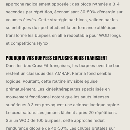
approche radicalement opposée : des blocs rythmés à 3-4
secondes par répétition, économisant 30-50% d’énergie sur
volumes élevés. Cette stratégie par blocs, validée par les
scientifiques du sport étudiant la performance athlétique,
transforme les burpees en allié redoutable pour WOD longs
et compétitions Hyrox.
POURQUOI VOS BURPEES EXPLOSIFS VOUS TRAHISSENT
Dans les box CrossFit françaises, les burpees over the bar
restent un classique des AMRAP. Partir à fond semble
logique. Pourtant, cette routine invisible épuise
prématurément. Les kinésithérapeutes spécialisés en
mouvement fonctionnel notent que les sauts intenses
supérieurs à 3 cm provoquent une acidose lactique rapide.
Le cœur sature. Les jambes lâchent après 20 répétitions.
Sur un WOD de 100 burpees, cette approche réduit
l’endurance globale de 40-50%. Les chutes brutales sur