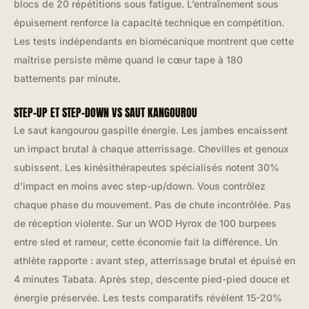
blocs de 20 répétitions sous fatigue. L’entraînement sous
épuisement renforce la capacité technique en compétition.
Les tests indépendants en biomécanique montrent que cette
maîtrise persiste même quand le cœur tape à 180
battements par minute.
STEP-UP ET STEP-DOWN VS SAUT KANGOUROU
Le saut kangourou gaspille énergie. Les jambes encaissent
un impact brutal à chaque atterrissage. Chevilles et genoux
subissent. Les kinésithérapeutes spécialisés notent 30%
d’impact en moins avec step-up/down. Vous contrôlez
chaque phase du mouvement. Pas de chute incontrôlée. Pas
de réception violente. Sur un WOD Hyrox de 100 burpees
entre sled et rameur, cette économie fait la différence. Un
athlète rapporte : avant step, atterrissage brutal et épuisé en
4 minutes Tabata. Après step, descente pied-pied douce et
énergie préservée. Les tests comparatifs révèlent 15-20%