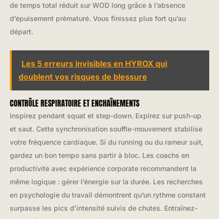
de temps total réduit sur WOD long grâce à l’absence
d’épuisement prématuré. Vous finissez plus fort qu’au
départ.
Les 5 erreurs invisibles en HYROX qui
doublent vos risques de blessure
CONTRÔLE RESPIRATOIRE ET ENCHAÎNEMENTS
Inspirez pendant squat et step-down. Expirez sur push-up
et saut. Cette synchronisation souffle-mouvement stabilise
votre fréquence cardiaque. Si du running ou du rameur suit,
gardez un bon tempo sans partir à bloc. Les coachs en
productivité avec expérience corporate recommandent la
même logique : gérer l’énergie sur la durée. Les recherches
en psychologie du travail démontrent qu’un rythme constant
surpasse les pics d’intensité suivis de chutes. Entraînez-