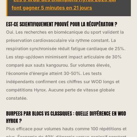
font gagner 5 minutes en 21 jours
EST-CE SCIENTIFIQUEMENT PROUVÉ POUR LA RÉCUPÉRATION ?
Oui. Les recherches en biomécanique du sport valident la
préservation cardiovasculaire via rythme constant. La
respiration synchronisée réduit fatigue cardiaque de 25%.
Les step-up/down minimisent impact articulaire de 30%
comparé aux sauts kangourou. Sur volumes élevés,
l’économie d’énergie atteint 30-50%. Les tests
indépendants confirment ces chiffres sur WOD longs et
compétitions Hyrox. Aucune perte de vitesse globale
constatée.
BURPEES PAR BLOCS VS CLASSIQUES : QUELLE DIFFÉRENCE EN WOD
HYROX ?
Plus efficace pour volumes hauts comme 100 répétitions et
plus. Économie de 40% d’énergie versus explosif constant.