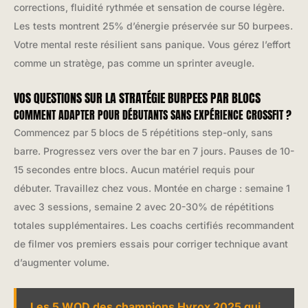
corrections, fluidité rythmée et sensation de course légère.
Les tests montrent 25% d’énergie préservée sur 50 burpees.
Votre mental reste résilient sans panique. Vous gérez l’effort
comme un stratège, pas comme un sprinter aveugle.
VOS QUESTIONS SUR LA STRATÉGIE BURPEES PAR BLOCS
COMMENT ADAPTER POUR DÉBUTANTS SANS EXPÉRIENCE CROSSFIT ?
Commencez par 5 blocs de 5 répétitions step-only, sans
barre. Progressez vers over the bar en 7 jours. Pauses de 10-
15 secondes entre blocs. Aucun matériel requis pour
débuter. Travaillez chez vous. Montée en charge : semaine 1
avec 3 sessions, semaine 2 avec 20-30% de répétitions
totales supplémentaires. Les coachs certifiés recommandent
de filmer vos premiers essais pour corriger technique avant
d’augmenter volume.
Les 5 WOD des champions Hyrox 2025 qui