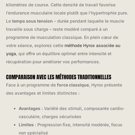
kilomètres de course. Cette densité de travail favorise
l’endurance musculaire locale plutôt que l’hypertrophie pure.
Le
temps sous tension
– durée pendant laquelle le muscle
travaille sous charge – reste modéré comparé à un
programme de musculation classique. En plein cœur de
votre séance, explorez cette
méthode Hyrox associée au
yoga
, qui offre un équilibre optimal entre intensité et
récupération pour améliorer vos performances.
COMPARAISON AVEC LES MÉTHODES TRADITIONNELLES
Face à un programme de
force classique
, Hyrox présente
des avantages et limites distinctes :
Avantages
: Variété des stimuli, composante cardio-
vasculaire, charges sécurisées
Limites
: Progression fixe, intensité modérée, focus
non spécialisé