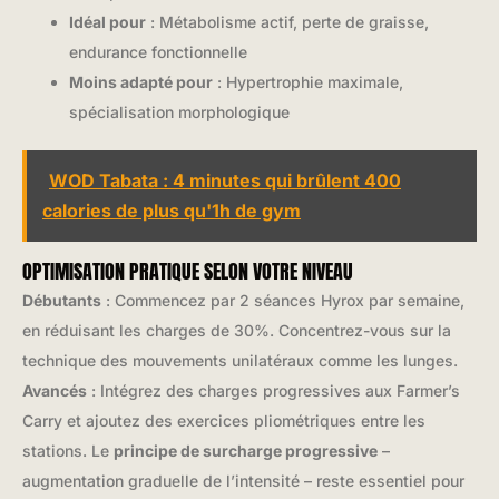
Idéal pour
: Métabolisme actif, perte de graisse,
endurance fonctionnelle
Moins adapté pour
: Hypertrophie maximale,
spécialisation morphologique
WOD Tabata : 4 minutes qui brûlent 400
calories de plus qu'1h de gym
OPTIMISATION PRATIQUE SELON VOTRE NIVEAU
Débutants
: Commencez par 2 séances Hyrox par semaine,
en réduisant les charges de 30%. Concentrez-vous sur la
technique des mouvements unilatéraux comme les lunges.
Avancés
: Intégrez des charges progressives aux Farmer’s
Carry et ajoutez des exercices pliométriques entre les
stations. Le
principe de surcharge progressive
–
augmentation graduelle de l’intensité – reste essentiel pour