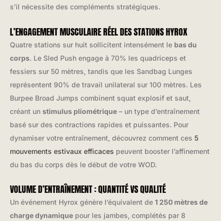
s’il nécessite des compléments stratégiques.
L’ENGAGEMENT MUSCULAIRE RÉEL DES STATIONS HYROX
Quatre stations sur huit sollicitent intensément le
bas du
corps
. Le Sled Push engage à 70% les quadriceps et
fessiers sur 50 mètres, tandis que les Sandbag Lunges
représentent 90% de travail unilateral sur 100 mètres. Les
Burpee Broad Jumps combinent squat explosif et saut,
créant un
stimulus pliométrique
– un type d’entraînement
basé sur des contractions rapides et puissantes. Pour
dynamiser votre entraînement, découvrez comment ces
5
mouvements estivaux efficaces
peuvent booster l’affinement
du bas du corps dès le début de votre WOD.
VOLUME D’ENTRAÎNEMENT : QUANTITÉ VS QUALITÉ
Un événement Hyrox génère l’équivalent de
1 250 mètres de
charge dynamique
pour les jambes, complétés par 8