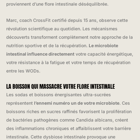
proviennent d’une flore intestinale déséquilibrée.
Marc, coach CrossFit certifié depuis 15 ans, observe cette
révolution scientifique au quotidien. Les mécanismes
découverts transforment complètement notre approche de la
nutrition sportive et de la récupération.
Le microbiote
intestinal influence directement
votre capacité énergétique,
votre résistance à la fatigue et votre temps de récupération
entre les WODs.
LA BOISSON QUI MASSACRE VOTRE FLORE INTESTINALE
Les sodas et boissons énergisantes ultra-sucrées
représentent
l’ennemi numéro un de votre microbiote
. Ces
boissons riches en sucres raffinés favorisent la prolifération
de bactéries pathogènes comme Candida albicans, créent
des inflammations chroniques et affaiblissent votre barrière
intestinale. Cette dysbiose intestinale provoque une