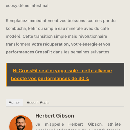
écosystème intestinal.
Remplacez immédiatement vos boissons sucrées par du
kombucha, kéfir ou simple eau minérale avec du café
modéré. Cette transition simple mais révolutionnaire
transformera
votre récupération, votre énergie et vos
performances CrossFit
dans les semaines suivantes.
Ni CrossFit seul ni yoga isolé : cette alliance
booste vos performances de 30%
Author
Recent Posts
Herbert Gibson
Je m’appelle Herbert Gibson, athlète