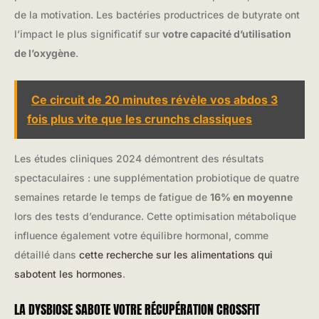
de la motivation. Les bactéries productrices de butyrate ont
l’impact le plus significatif sur
votre capacité d’utilisation
de l’oxygène
.
Ce circuit de 20 minutes révèle vos abdos 3
fois plus vite que les crunchs classiques
Les études cliniques 2024 démontrent des résultats
spectaculaires : une supplémentation probiotique de quatre
semaines retarde le temps de fatigue de
16% en moyenne
lors des tests d’endurance. Cette optimisation métabolique
influence également votre équilibre hormonal, comme
détaillé dans
cette recherche sur les alimentations qui
sabotent les hormones
.
LA DYSBIOSE SABOTE VOTRE RÉCUPÉRATION CROSSFIT