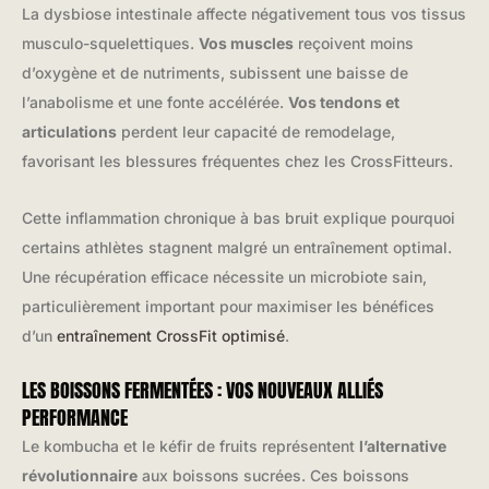
La dysbiose intestinale affecte négativement tous vos tissus
musculo-squelettiques.
Vos muscles
reçoivent moins
d’oxygène et de nutriments, subissent une baisse de
l’anabolisme et une fonte accélérée.
Vos tendons et
articulations
perdent leur capacité de remodelage,
favorisant les blessures fréquentes chez les CrossFitteurs.
Cette inflammation chronique à bas bruit explique pourquoi
certains athlètes stagnent malgré un entraînement optimal.
Une récupération efficace nécessite un microbiote sain,
particulièrement important pour maximiser les bénéfices
d’un
entraînement CrossFit optimisé
.
LES BOISSONS FERMENTÉES : VOS NOUVEAUX ALLIÉS
PERFORMANCE
Le kombucha et le kéfir de fruits représentent
l’alternative
révolutionnaire
aux boissons sucrées. Ces boissons