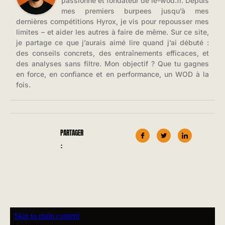
passionné et fondateur de le-wod.fr. Depuis
mes premiers burpees jusqu’à mes
dernières compétitions Hyrox, je vis pour repousser mes
limites – et aider les autres à faire de même. Sur ce site,
je partage ce que j’aurais aimé lire quand j’ai débuté :
des conseils concrets, des entraînements efficaces, et
des analyses sans filtre. Mon objectif ? Que tu gagnes
en force, en confiance et en performance, un WOD à la
fois.
PARTAGER
: