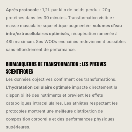
Après protocole :
1,2L par kilo de poids perdu + 20g
protéines dans les 30 minutes. Transformation visible :
masse musculaire squelettique augmentée,
volumes d’eau
intra/extracellulaires optimisés
, récupération ramenée à
48h maximum. Ses WODs enchaînés redeviennent possibles
sans effondrement de performance.
BIOMARQUEURS DE TRANSFORMATION : LES PREUVES
SCIENTIFIQUES
Les données objectives confirment ces transformations.
L’
hydratation cellulaire optimale
impacte directement la
disponibilité des nutriments et prévient les effets
cataboliques intracellulaires. Les athlètes respectant les
protocoles montrent une meilleure distribution de
composition corporelle et des performances physiques
supérieures.