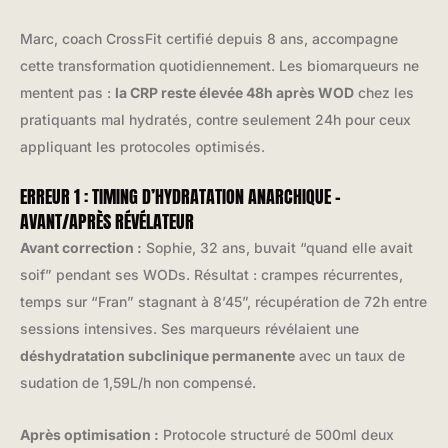
Marc, coach CrossFit certifié depuis 8 ans, accompagne
cette transformation quotidiennement. Les biomarqueurs ne
mentent pas :
la CRP reste élevée 48h après WOD
chez les
pratiquants mal hydratés, contre seulement 24h pour ceux
appliquant les protocoles optimisés.
ERREUR 1 : TIMING D’HYDRATATION ANARCHIQUE –
AVANT/APRÈS RÉVÉLATEUR
Avant correction :
Sophie, 32 ans, buvait “quand elle avait
soif” pendant ses WODs. Résultat : crampes récurrentes,
temps sur “Fran” stagnant à 8’45”, récupération de 72h entre
sessions intensives. Ses marqueurs révélaient une
déshydratation subclinique permanente
avec un taux de
sudation de 1,59L/h non compensé.
Après optimisation :
Protocole structuré de 500ml deux