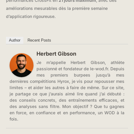
performances CrossFit en
21 jours maximum
, avec des
améliorations mesurables dès la première semaine
d’application rigoureuse.
Author
Recent Posts
Herbert Gibson
Je m’appelle Herbert Gibson, athlète
passionné et fondateur de le-wod.fr. Depuis
mes premiers burpees jusqu’à mes
dernières compétitions Hyrox, je vis pour repousser mes
limites – et aider les autres à faire de même. Sur ce site,
je partage ce que j’aurais aimé lire quand j’ai débuté :
des conseils concrets, des entraînements efficaces, et
des analyses sans filtre. Mon objectif ? Que tu gagnes
en force, en confiance et en performance, un WOD à la
fois.