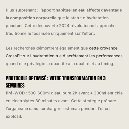
Plus surprenant :
l’apport habituel en eau affecte davantage
la composition corporelle
que le statut d’hydratation
ponctuel. Cette découverte 2024 révolutionne l’approche
traditionnelle focalisée uniquement sur l’effort.
Les recherches démontrent également que
cette croyance
CrossFit sur l’hydratation tue discrètement les performances
quand elle privilégie la quantité à la qualité et au timing.
PROTOCOLE OPTIMISÉ : VOTRE TRANSFORMATION EN 3
SEMAINES
Pré-WOD :
500-600ml d’eau pure 2h avant + 200ml enrichie
en électrolytes 30 minutes avant. Cette stratégie prépare
l’organisme sans surcharger l’estomac pendant l’effort
explosif.