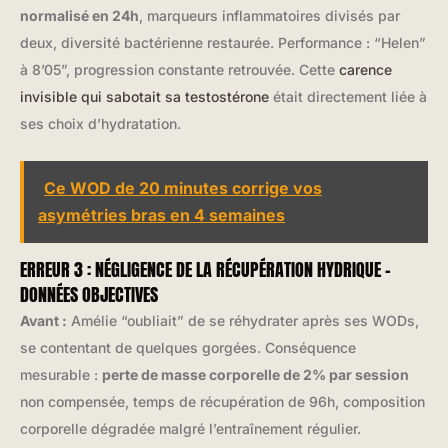
normalisé en 24h
, marqueurs inflammatoires divisés par
deux, diversité bactérienne restaurée. Performance : “Helen”
à 8’05”, progression constante retrouvée. Cette
carence
invisible qui sabotait sa testostérone
était directement liée à
ses choix d’hydratation.
Ce WOD de 20 minutes corrige vos
asymétries bras en 4 semaines
ERREUR 3 : NÉGLIGENCE DE LA RÉCUPÉRATION HYDRIQUE –
DONNÉES OBJECTIVES
Avant :
Amélie “oubliait” de se réhydrater après ses WODs,
se contentant de quelques gorgées. Conséquence
mesurable :
perte de masse corporelle de 2% par session
non compensée, temps de récupération de 96h, composition
corporelle dégradée malgré l’entraînement régulier.