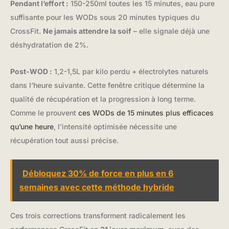
Pendant l’effort :
150-250ml toutes les 15 minutes, eau pure
suffisante pour les WODs sous 20 minutes typiques du
CrossFit.
Ne jamais attendre la soif
– elle signale déjà une
déshydratation de 2%.
Post-WOD :
1,2-1,5L par kilo perdu + électrolytes naturels
dans l’heure suivante. Cette fenêtre critique détermine la
qualité de récupération et la progression à long terme.
Comme le prouvent
ces WODs de 15 minutes plus efficaces
qu’une heure
, l’intensité optimisée nécessite une
récupération tout aussi précise.
Débloquez 30% de force en plus en 6
semaines avec cette méthode hybride
Ces trois corrections transforment radicalement les