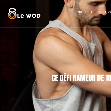
CROSSFIT
HY
CE DÉFI RAMEUR DE 