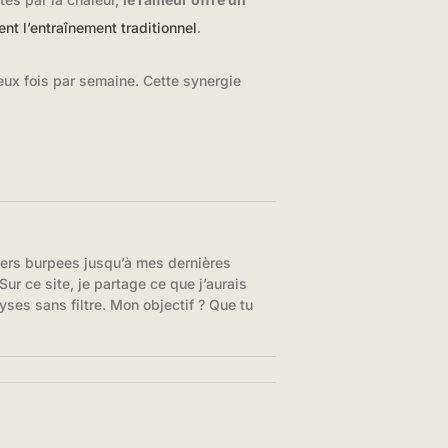
nt l’entraînement traditionnel
.
ux fois par semaine. Cette synergie
iers burpees jusqu’à mes dernières
ur ce site, je partage ce que j’aurais
yses sans filtre. Mon objectif ? Que tu