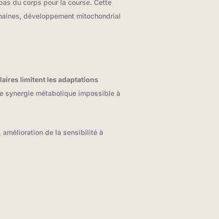
bas du corps pour la course. Cette
maines, développement mitochondrial
ires limitent les adaptations
ne synergie métabolique impossible à
 amélioration de la sensibilité à