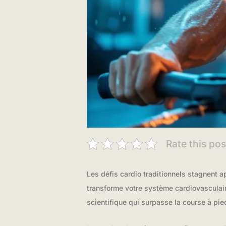
Rate this pos
Les défis cardio traditionnels stagnent
transforme votre système cardiovasculair
scientifique qui surpasse la course à pie