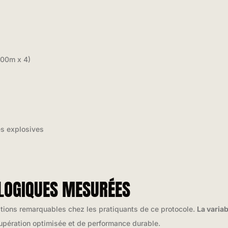
500m x 4)
s explosives
LOGIQUES MESURÉES
tions remarquables chez les pratiquants de ce protocole.
La variab
cupération optimisée et de performance durable.