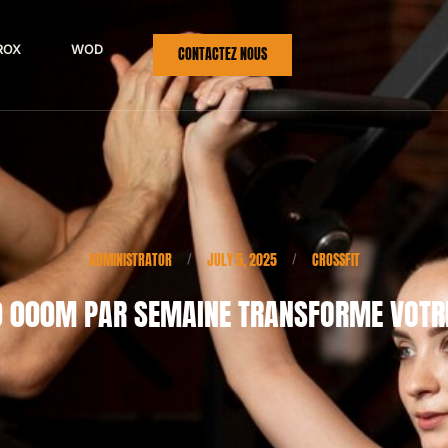
ROX
WOD
CONTACTEZ NOUS
ADMINISTRATOR
JULY 5, 2025
CROSSFIT
/
/
10 000M PAR SEMAINE TRANSFORME VOTRE