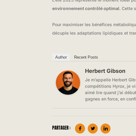
environnement contrôlé optimal
. Cette 
Pour maximiser les bénéfices métaboliq
décuple les adaptations lipidiques et tr
Author
Recent Posts
Herbert Gibson
Je m’appelle Herbert Gib
compétitions Hyrox, je vi
aimé lire quand j’ai débu
gagnes en force, en conf
PARTAGER :