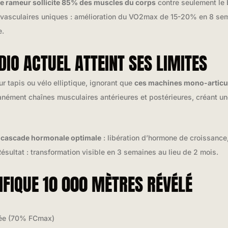
le rameur sollicite 85% des muscles du corps
contre seulement le 
iovasculaires uniques : amélioration du VO2max de 15-20% en 8 se
e.
IO ACTUEL ATTEINT SES LIMITES
ur tapis ou vélo elliptique, ignorant que
ces machines mono-articula
tanément chaînes musculaires antérieures et postérieures, créant u
e
cascade hormonale optimale
: libération d’hormone de croissance,
 Résultat : transformation visible en 3 semaines au lieu de 2 mois.
IFIQUE 10 000 MÈTRES RÉVÉLÉ
rée (70% FCmax)