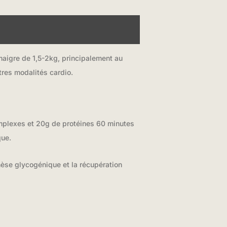
aigre de 1,5-2kg, principalement au
tres modalités cardio.
mplexes et 20g de protéines 60 minutes
que.
èse glycogénique et la récupération