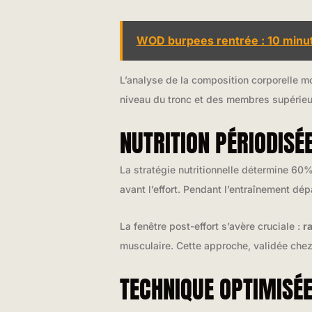
WOD burpees rentrée : 10 minut
L’analyse de la composition corporelle m
niveau du tronc et des membres supérieur
NUTRITION PÉRIODISÉ
La stratégie nutritionnelle détermine 60
avant l’effort. Pendant l’entraînement dé
La fenêtre post-effort s’avère cruciale :
r
musculaire. Cette approche, validée chez
TECHNIQUE OPTIMISÉ