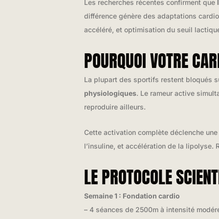
Les recherches récentes confirment que
différence génère des adaptations card
accéléré, et optimisation du seuil lactiqu
POURQUOI VOTRE CARD
La plupart des sportifs restent bloqués s
physiologiques
. Le rameur active simul
reproduire ailleurs.
Cette activation complète déclenche un
l’insuline, et accélération de la lipolyse.
LE PROTOCOLE SCIENT
Semaine 1 : Fondation cardio
– 4 séances de 2500m à intensité modé