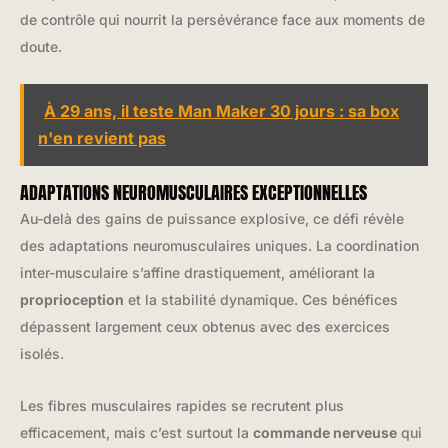
de contrôle qui nourrit la persévérance face aux moments de
doute.
À 29 ans, il teste Man Maker 30 jours : sa box
n'en revient pas
ADAPTATIONS NEUROMUSCULAIRES EXCEPTIONNELLES
Au-delà des gains de puissance explosive, ce défi révèle
des adaptations neuromusculaires uniques. La coordination
inter-musculaire s’affine drastiquement, améliorant la
proprioception
et la stabilité dynamique. Ces bénéfices
dépassent largement ceux obtenus avec des exercices
isolés.
Les fibres musculaires rapides se recrutent plus
efficacement, mais c’est surtout la
commande nerveuse
qui