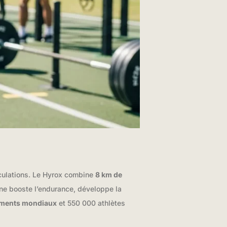
iculations. Le Hyrox combine
8 km de
line booste l’endurance, développe la
ements mondiaux
et 550 000 athlètes