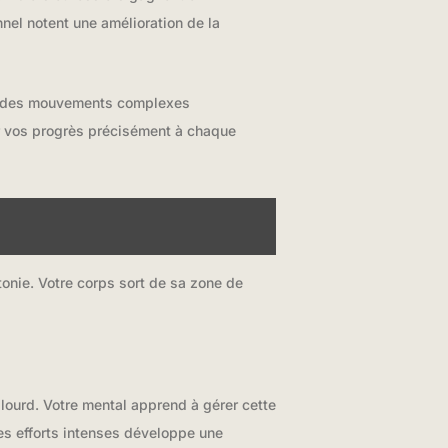
nel notent une amélioration de la
ser des mouvements complexes
er vos progrès précisément à chaque
onie. Votre corps sort de sa zone de
lourd. Votre mental apprend à gérer cette
es efforts intenses développe une