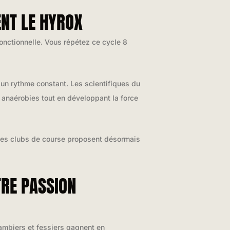
NT LE HYROX
fonctionnelle. Vous répétez ce cycle 8
 un rythme constant. Les scientifiques du
t anaérobies tout en développant la force
 Les clubs de course proposent désormais
TRE PASSION
ambiers et fessiers gagnent en