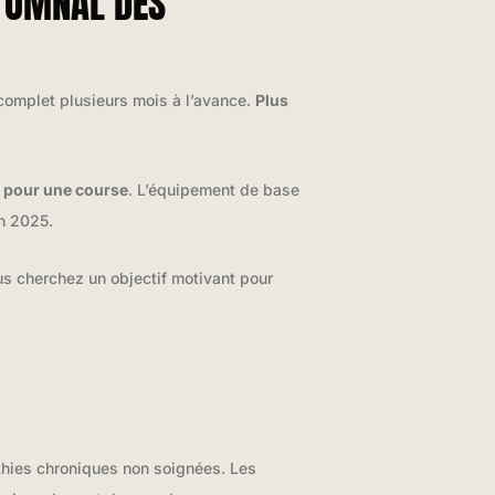
UTOMNAL DES
 complet plusieurs mois à l’avance.
Plus
 pour une course
. L’équipement de base
en 2025.
us cherchez un objectif motivant pour
athies chroniques non soignées. Les