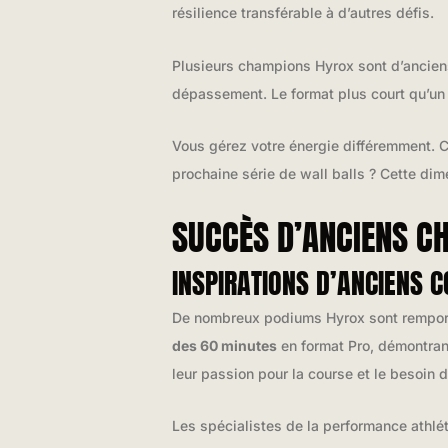
résilience transférable à d’autres défis.
Plusieurs champions Hyrox sont d’anciens
dépassement. Le format plus court qu’un
Vous gérez votre énergie différemment. Ch
prochaine série de wall balls ? Cette dim
SUCCÈS D’ANCIENS C
INSPIRATIONS D’ANCIENS 
De nombreux podiums Hyrox sont remporté
des 60 minutes
en format Pro, démontrant
leur passion pour la course et le besoin 
Les spécialistes de la performance athlét