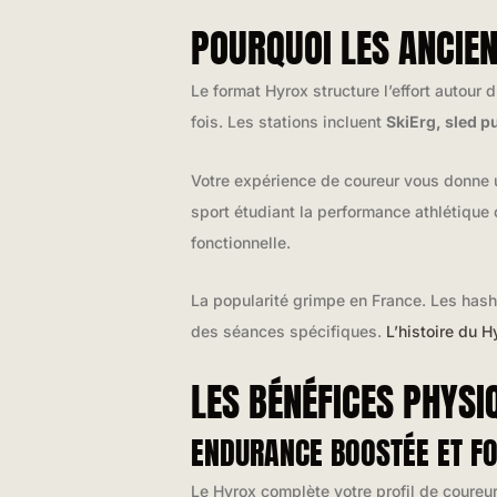
POURQUOI LES ANCIE
Le format Hyrox structure l’effort autour
fois. Les stations incluent
SkiErg, sled p
Votre expérience de coureur vous donne u
sport étudiant la performance athlétique 
fonctionnelle.
La popularité grimpe en France. Les has
des séances spécifiques.
L’histoire du H
LES BÉNÉFICES PHYSI
ENDURANCE BOOSTÉE ET FO
Le Hyrox complète votre profil de coureu