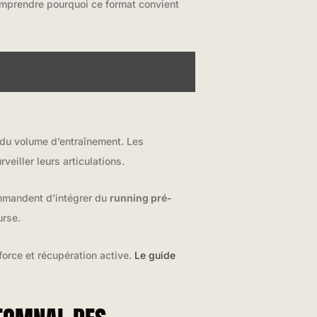
mprendre pourquoi ce format convient
 du volume d’entraînement. Les
eiller leurs articulations.
ommandent d’intégrer du
running pré-
urse.
force et récupération active.
Le guide