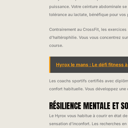
puissance. Votre ceinture abdominale se 
tolérance au lactate, bénéfique pour vo
Contrairement au CrossFit, les exercice
d’haltérophilie. Vous vous concentrez su
course.
Hyrox le mans : Le défi fitness à
Les coachs sportifs certifiés avec diplô
confort habituelle. Vous développez une 
RÉSILIENCE MENTALE ET S
Le Hyrox vous habitue à courir en état d
sensation d’inconfort. Les recherches en