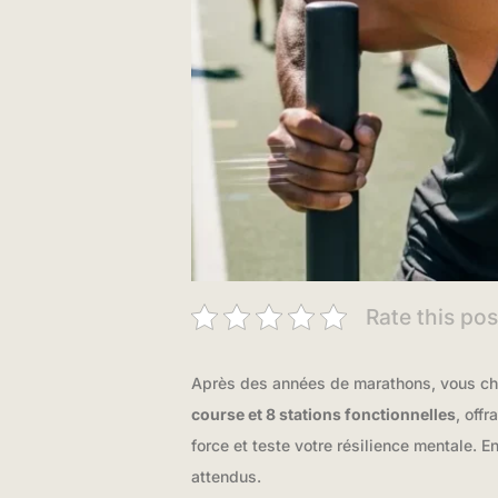
Rate this pos
Après des années de marathons, vous che
course et 8 stations fonctionnelles
, off
force et teste votre résilience mentale. 
attendus.