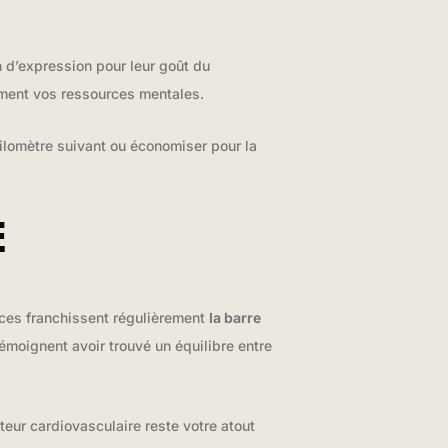
n d’expression pour leur goût du
emment vos ressources mentales.
kilomètre suivant ou économiser pour la
E
ces franchissent régulièrement
la barre
émoignent avoir trouvé un équilibre entre
teur cardiovasculaire reste votre atout