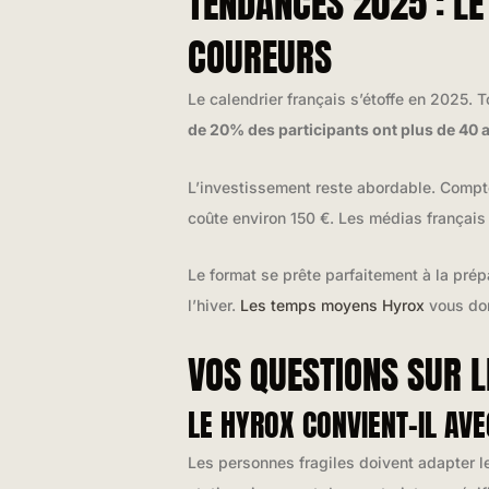
TENDANCES 2025 : L
COUREURS
Le calendrier français s’étoffe en 2025. 
de 20% des participants ont plus de 40 
L’investissement reste abordable. Comp
coûte environ 150 €. Les médias français 
Le format se prête parfaitement à la prép
l’hiver.
Les temps moyens Hyrox
vous don
VOS QUESTIONS SUR 
LE HYROX CONVIENT-IL AV
Les personnes fragiles doivent adapter l