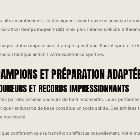
 ultra-marathoniens. Ils témoignent avoir trouvé un nouveau terrai
 marathon (
temps moyen 1h32
) mais plus intense sollicite différ
aque station impose une stratégie spécifique. Faut-il sprinter le 
ension tactique enrichit votre expérience sportive.
HAMPIONS ET PRÉPARATION ADAPTÉ
COUREURS ET RECORDS IMPRESSIONNANTS
s par des anciens coureurs de fond reconvertis. Leurs performan
 que l’endurance de base constitue un socle solide. Ces athlètes t
de nouveauté.
ique confirment que la transition s’effectue naturellement. Votre mo