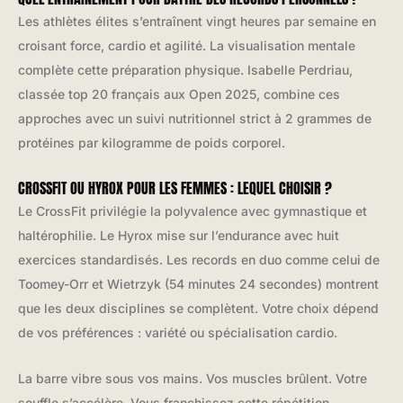
Les athlètes élites s’entraînent vingt heures par semaine en
croisant force, cardio et agilité. La visualisation mentale
complète cette préparation physique. Isabelle Perdriau,
classée top 20 français aux Open 2025, combine ces
approches avec un suivi nutritionnel strict à 2 grammes de
protéines par kilogramme de poids corporel.
CROSSFIT OU HYROX POUR LES FEMMES : LEQUEL CHOISIR ?
Le CrossFit privilégie la polyvalence avec gymnastique et
haltérophilie. Le Hyrox mise sur l’endurance avec huit
exercices standardisés. Les records en duo comme celui de
Toomey-Orr et Wietrzyk (54 minutes 24 secondes) montrent
que les deux disciplines se complètent. Votre choix dépend
de vos préférences : variété ou spécialisation cardio.
La barre vibre sous vos mains. Vos muscles brûlent. Votre
souffle s’accélère. Vous franchissez cette répétition