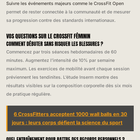
Suivre les événements majeurs comme le CrossFit Open
permet de rester connectée à la communauté et de mesurer
sa progression contre des standards internationaux.
VOS QUESTIONS SUR LE CROSSFIT FÉMININ
COMMENT DÉBUTER SANS RISQUER LES BLESSURES ?
Commencez par trois séances hebdomadaires de 60
minutes. Augmentez l’intensité de 10% par semaine
maximum. Les exercices de mobilité avant chaque session
préviennent les tendinites. L’étude Inserm montre des
résultats visibles sur la composition corporelle dès six mois
de pratique régulière.
6 CrossFitters acceptent 1000 wall balls en 30
jours : leurs corps défient la science du sport
QUEL ENTRAÎNEMENT POUR BATTRE DES RECORDS PERSONNELS ?