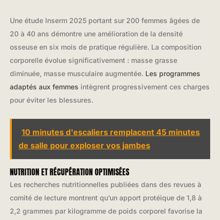
Une étude Inserm 2025 portant sur 200 femmes âgées de
20 à 40 ans démontre une amélioration de la densité
osseuse en six mois de pratique régulière. La composition
corporelle évolue significativement : masse grasse
diminuée, masse musculaire augmentée.
Les programmes
adaptés aux femmes
intègrent progressivement ces charges
pour éviter les blessures.
10 minutes d'escaliers remplacent 45 minutes
de salle pour exploser vos jambes
NUTRITION ET RÉCUPÉRATION OPTIMISÉES
Les recherches nutritionnelles publiées dans des revues à
comité de lecture montrent qu’un apport protéique de 1,8 à
2,2 grammes par kilogramme de poids corporel favorise la