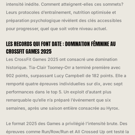
intensité inédite. Comment atteignent-elles ces sommets?
Leurs protocoles d’entraînement, nutrition optimisée et
préparation psychologique révèlent des clés accessibles
pour progresser, quel que soit votre niveau actuel.
LES RECORDS QUI FONT DATE : DOMINATION FÉMININE AU
CROSSFIT GAMES 2025
Les CrossFit Games 2025 ont consacré une domination
historique. Tia-Clair Toomey-Orr a terminé première avec
902 points, surpassant Lucy Campbell de 182 points. Elle a
remporté quatre épreuves individuelles sur dix, avec sept
performances dans le top 5. Un exploit d’autant plus
remarquable qu’elle n’a préparé l’événement que six
semaines, après une saison entière consacrée au Hyrox.
Le format 2025 des Games a privilégié l’intensité brute. Des
épreuves comme Run/Row/Run et All Crossed Up ont testé la