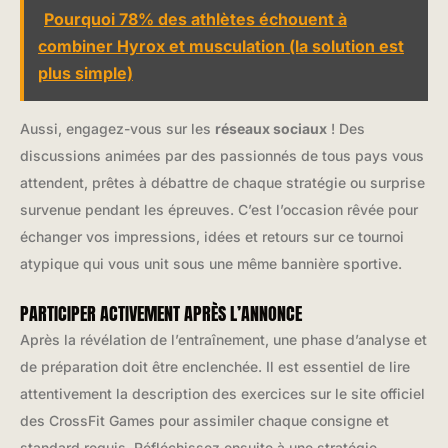
Pourquoi 78% des athlètes échouent à
combiner Hyrox et musculation (la solution est
plus simple)
Aussi, engagez-vous sur les
réseaux sociaux
! Des
discussions animées par des passionnés de tous pays vous
attendent, prêtes à débattre de chaque stratégie ou surprise
survenue pendant les épreuves. C’est l’occasion rêvée pour
échanger vos impressions, idées et retours sur ce tournoi
atypique qui vous unit sous une même bannière sportive.
PARTICIPER ACTIVEMENT APRÈS L’ANNONCE
Après la révélation de l’entraînement, une phase d’analyse et
de préparation doit être enclenchée. Il est essentiel de lire
attentivement la description des exercices sur le site officiel
des CrossFit Games pour assimiler chaque consigne et
standard requis. Réfléchissez ensuite à une stratégie