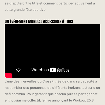
se disputeront le titre et comment participer activement à
cette grande fête sportive.
UN ÉVÈNEMENT MONDIAL ACCESSIBLE À TOUS
L’une des merveilles du CrossFit réside dans sa capacité à
rassembler des personnes de différents horizons autour d’un
défi commun. Pour garantir que chacun puisse partager cet
enthousiasme collectif, le live annonçant le Workout 25.3