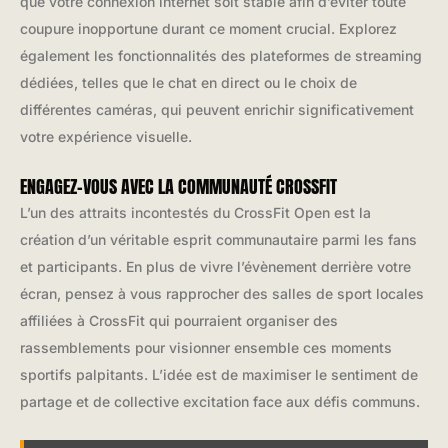
que votre connexion internet soit stable afin d’éviter toute
coupure inopportune durant ce moment crucial. Explorez
également les fonctionnalités des plateformes de streaming
dédiées, telles que le chat en direct ou le choix de
différentes caméras, qui peuvent enrichir significativement
votre expérience visuelle.
ENGAGEZ-VOUS AVEC LA COMMUNAUTÉ CROSSFIT
L’un des attraits incontestés du CrossFit Open est la
création d’un véritable esprit communautaire parmi les fans
et participants. En plus de vivre l’évènement derrière votre
écran, pensez à vous rapprocher des salles de sport locales
affiliées à CrossFit qui pourraient organiser des
rassemblements pour visionner ensemble ces moments
sportifs palpitants. L’idée est de maximiser le sentiment de
partage et de collective excitation face aux défis communs.