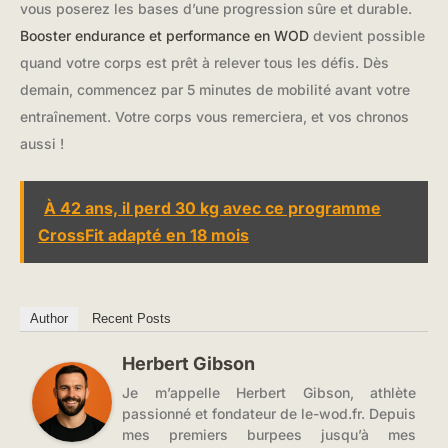
vous poserez les bases d’une progression sûre et durable.
Booster endurance et performance en WOD
devient possible
quand votre corps est prêt à relever tous les défis. Dès
demain, commencez par 5 minutes de mobilité avant votre
entraînement. Votre corps vous remerciera, et vos chronos
aussi !
À 42 ans, il perd 30 kg avec ce programme
CrossFit adapté en 18 mois
Author
Recent Posts
Herbert Gibson
Je m’appelle Herbert Gibson, athlète
passionné et fondateur de le-wod.fr. Depuis
mes premiers burpees jusqu’à mes