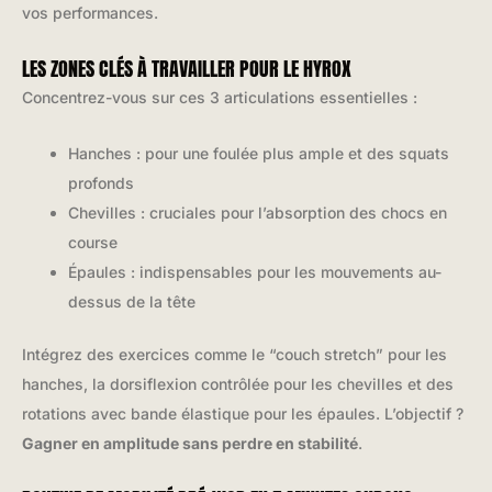
vos performances.
LES ZONES CLÉS À TRAVAILLER POUR LE HYROX
Concentrez-vous sur ces 3 articulations essentielles :
Hanches : pour une foulée plus ample et des squats
profonds
Chevilles : cruciales pour l’absorption des chocs en
course
Épaules : indispensables pour les mouvements au-
dessus de la tête
Intégrez des exercices comme le “couch stretch” pour les
hanches, la dorsiflexion contrôlée pour les chevilles et des
rotations avec bande élastique pour les épaules. L’objectif ?
Gagner en amplitude sans perdre en stabilité
.