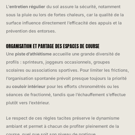
L’
entretien régulier
du sol assure la sécurité, notamment
sous la pluie ou lors de fortes chaleurs, car la qualité de la
surface influence directement l’efficacité des appuis et la
prévention des entorses.
ORGANISATION ET PARTAGE DES ESPACES DE COURSE
Une
piste d’athlétisme
accueille une grande diversité de
profils : sprinteurs, joggeurs occasionnels, groupes
scolaires ou associations sportives. Pour limiter les frictions,
l’organisation spontanée prévoit presque toujours la priorité
au
couloir intérieur
pour les efforts chronométrés ou les
séances de fractionné, tandis que l’échauffement s’effectue
plutôt vers l’extérieur.
Le respect de ces règles tacites préserve le dynamisme
ambiant et permet à chacun de profiter pleinement de la
course, quel que soit son niveau de pratique.