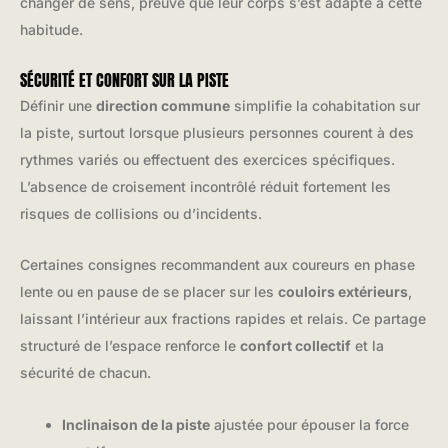
changer de sens, preuve que leur corps s’est adapté à cette
habitude.
SÉCURITÉ ET CONFORT SUR LA PISTE
Définir une
direction commune
simplifie la cohabitation sur
la piste, surtout lorsque plusieurs personnes courent à des
rythmes variés ou effectuent des exercices spécifiques.
L’absence de croisement incontrôlé réduit fortement les
risques de collisions ou d’incidents.
Certaines consignes recommandent aux coureurs en phase
lente ou en pause de se placer sur les
couloirs extérieurs
,
laissant l’intérieur aux fractions rapides et relais. Ce partage
structuré de l’espace renforce le
confort collectif
et la
sécurité de chacun.
Inclinaison de la piste
ajustée pour épouser la force