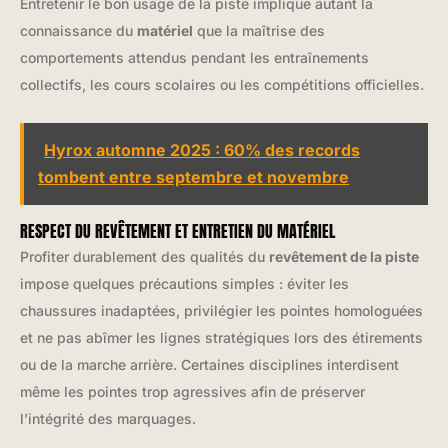
Entretenir le bon usage de la piste implique autant la
connaissance du
matériel
que la maîtrise des
comportements attendus pendant les entraînements
collectifs, les cours scolaires ou les compétitions officielles.
Hyrox automne 2025 : 60% des records
tombent entre septembre et novembre
RESPECT DU REVÊTEMENT ET ENTRETIEN DU MATÉRIEL
Profiter durablement des qualités du
revêtement de la piste
impose quelques précautions simples : éviter les
chaussures inadaptées, privilégier les pointes homologuées
et ne pas abîmer les lignes stratégiques lors des étirements
ou de la marche arrière. Certaines disciplines interdisent
même les pointes trop agressives afin de préserver
l’intégrité des marquages.