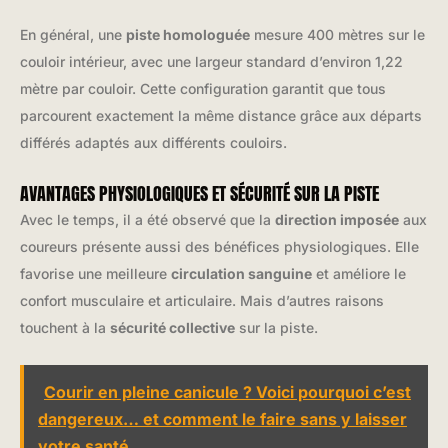
En général, une
piste homologuée
mesure 400 mètres sur le
couloir intérieur, avec une largeur standard d’environ 1,22
mètre par couloir. Cette configuration garantit que tous
parcourent exactement la même distance grâce aux départs
différés adaptés aux différents couloirs.
AVANTAGES PHYSIOLOGIQUES ET SÉCURITÉ SUR LA PISTE
Avec le temps, il a été observé que la
direction imposée
aux
coureurs présente aussi des bénéfices physiologiques. Elle
favorise une meilleure
circulation sanguine
et améliore le
confort musculaire et articulaire. Mais d’autres raisons
touchent à la
sécurité collective
sur la piste.
Courir en pleine canicule ? Voici pourquoi c’est
dangereux… et comment le faire sans y laisser
votre santé