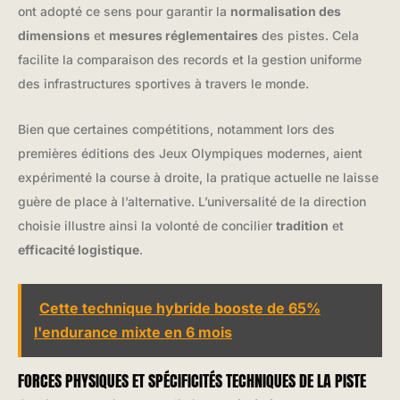
ont adopté ce sens pour garantir la
normalisation des
dimensions
et
mesures réglementaires
des pistes. Cela
facilite la comparaison des records et la gestion uniforme
des infrastructures sportives à travers le monde.
Bien que certaines compétitions, notamment lors des
premières éditions des Jeux Olympiques modernes, aient
expérimenté la course à droite, la pratique actuelle ne laisse
guère de place à l’alternative. L’universalité de la direction
choisie illustre ainsi la volonté de concilier
tradition
et
efficacité logistique
.
Cette technique hybride booste de 65%
l'endurance mixte en 6 mois
FORCES PHYSIQUES ET SPÉCIFICITÉS TECHNIQUES DE LA PISTE