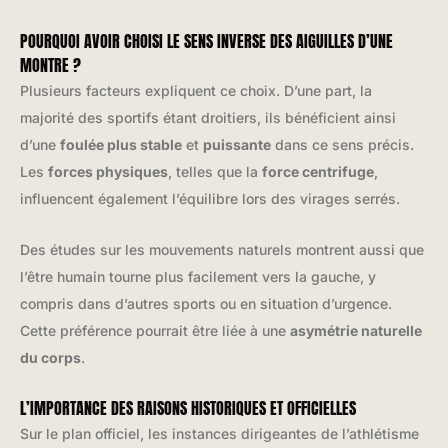
POURQUOI AVOIR CHOISI LE SENS INVERSE DES AIGUILLES D’UNE
MONTRE ?
Plusieurs facteurs expliquent ce choix. D’une part, la
majorité des sportifs étant droitiers, ils bénéficient ainsi
d’une
foulée plus stable
et
puissante
dans ce sens précis.
Les
forces physiques
, telles que la
force centrifuge
,
influencent également l’équilibre lors des virages serrés.
Des études sur les mouvements naturels montrent aussi que
l’être humain tourne plus facilement vers la gauche, y
compris dans d’autres sports ou en situation d’urgence.
Cette préférence pourrait être liée à une
asymétrie naturelle
du corps
.
L’IMPORTANCE DES RAISONS HISTORIQUES ET OFFICIELLES
Sur le plan officiel, les instances dirigeantes de l’athlétisme