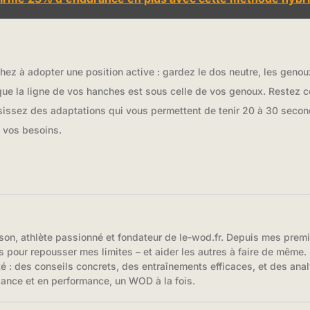
hez à adopter une position active : gardez le dos neutre, les genoux
 que la ligne de vos hanches est sous celle de vos genoux. Restez 
oisissez des adaptations qui vous permettent de tenir 20 à 30 secon
 vos besoins.
son, athlète passionné et fondateur de le-wod.fr. Depuis mes prem
s pour repousser mes limites – et aider les autres à faire de même. S
té : des conseils concrets, des entraînements efficaces, et des anal
iance et en performance, un WOD à la fois.