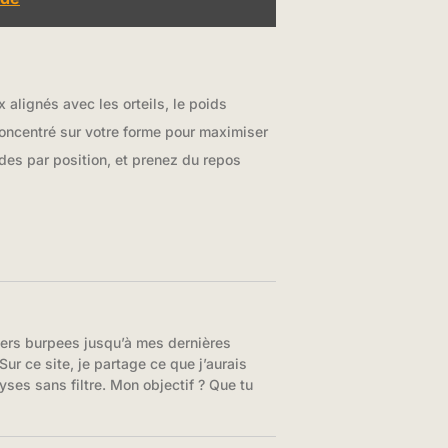
 alignés avec les orteils, le poids
concentré sur votre forme pour maximiser
des par position, et prenez du repos
iers burpees jusqu’à mes dernières
ur ce site, je partage ce que j’aurais
yses sans filtre. Mon objectif ? Que tu