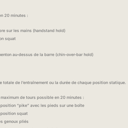
en 20 minutes :
bre sur les mains (handstand hold)
on squat
enton au-dessus de la barre (chin-over-bar hold)
rée totale de l’entraînement ou la durée de chaque position statique.
 maximum de tours possible en 20 minutes :
position “pike” avec les pieds sur une boîte
position squat
es genoux pliés