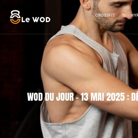
CROSSFIT
HY
WOD DU JOUR – 13 MAI 2025 : D