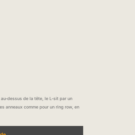
u-dessus de la tête, le L-sit par un
 des anneaux comme pour un ring row, en
ide