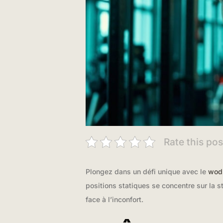
Rate this pos
Plongez dans un défi unique avec le
wod 
positions statiques se concentre sur la st
face à l’inconfort.