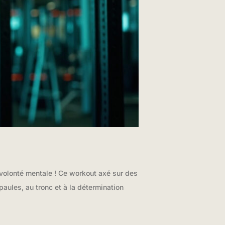
 volonté mentale ! Ce workout axé sur des
épaules, au tronc et à la détermination