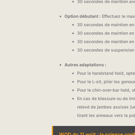
30 secondes de maintien ave
Option débutant :
Effectuez le max
30 secondes de maintien en 
30 secondes de maintien en 
30 secondes de maintien en 
30 secondes de suspension à
Autres adaptations :
Pour le handstand hold, opte
Pour le L-sit, plier les geno
Pour le chin-over-bar hold, 
En cas de blessure ou de lim
relevé de jambes assises (u
tirant les anneaux vers la poi
WOD du 11 août : la science co