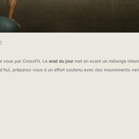
t
r vous par CrossFit. Le
wod du jour
met en avant un mélange intense
urd’hui, préparez-vous à un effort soutenu avec des mouvements varié