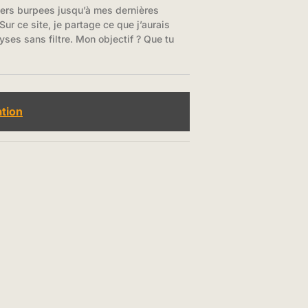
iers burpees jusqu’à mes dernières
ur ce site, je partage ce que j’aurais
yses sans filtre. Mon objectif ? Que tu
ation