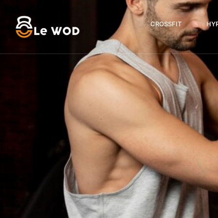
CROSSFIT
HY