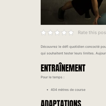
Rate this pos
Découvrez le défi quotidien concocté pou
qui souhaitent tester leurs limites. Aujo
ENTRAÎNEMENT
Pour le temps :
404 mètres de course
ADAPTATIONS