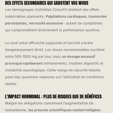
DES EFFETS SECONDAIRES QUI SABOTENT VOS WODS
Les témoignages d’athlètes CrossFit révèlent des effets
indésirables alarmants.
Palpitations cardiaques, insomnies
persistantes, nervosité excessive
: autant de symptômes
qui compromettent directement la performance sportive.
Le seuil entre efficacité supposée et toxicité s’avère
dangereusement étroit. Les doses recommandées oscillent
entre 500-1500 mg par jour, mais
un dosage excessif
provoque rapidement
tremblements, troubles digestifs et
instabilité neurologique. Cette marge de sécurité réduite
pose des questions majeures sur l’utilisation en conditions
réelles.
L’IMPACT HORMONAL : PLUS DE RISQUES QUE DE BÉNÉFICES
Malgré les allégations concernant l’augmentation de
testostérone,
les preuves scientifiques restent mitigées
.