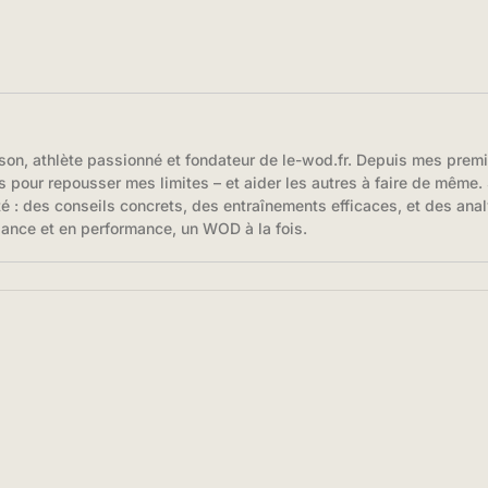
son, athlète passionné et fondateur de le-wod.fr. Depuis mes prem
s pour repousser mes limites – et aider les autres à faire de même. S
té : des conseils concrets, des entraînements efficaces, et des anal
iance et en performance, un WOD à la fois.