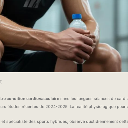
t
tre condition cardiovasculaire
sans les longues séances de cardio 
ieurs études récentes de 2024-2025. La réalité physiologique pourr
ns et spécialiste des sports hybrides, observe quotidiennement cet