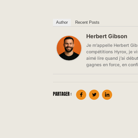
Author
Recent Posts
Herbert Gibson
Je m’appelle Herbert Gib
compétitions Hyrox, je vi
aimé lire quand j’ai débu
gagnes en force, en conf
PARTAGER :