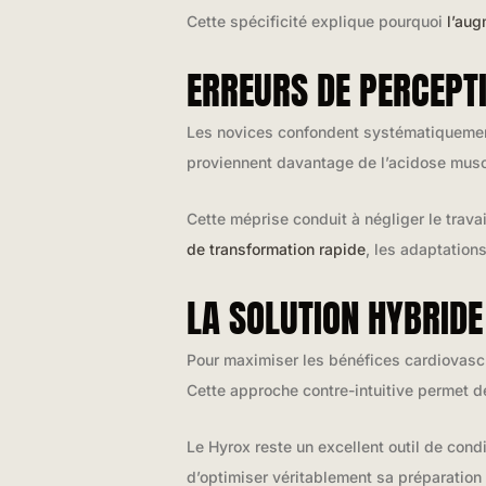
Cette spécificité explique pourquoi
l’aug
ERREURS DE PERCEPT
Les novices confondent systématiquem
proviennent davantage de l’acidose muscu
Cette méprise conduit à négliger le trav
de transformation rapide
, les adaptation
LA SOLUTION HYBRIDE
Pour maximiser les bénéfices cardiovasc
Cette approche contre-intuitive permet d
Le Hyrox reste un excellent outil de con
d’optimiser véritablement sa préparation 