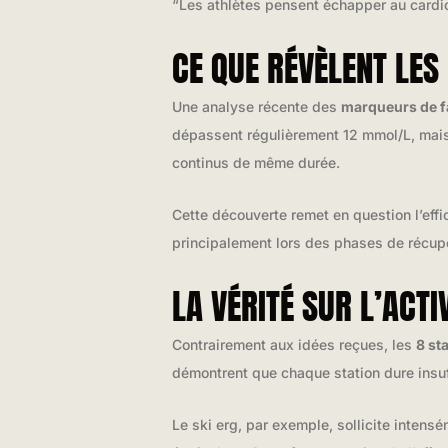
“Les athlètes pensent échapper au cardio 
CE QUE RÉVÈLENT LE
Une analyse récente des
marqueurs de f
dépassent régulièrement 12 mmol/L, mai
continus de même durée.
Cette découverte remet en question l’effi
principalement lors des phases de récupér
LA VÉRITÉ SUR L’ACT
Contrairement aux idées reçues, les
8 st
démontrent que chaque station dure insu
Le ski erg, par exemple, sollicite inten