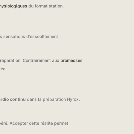
physiologiques
du format station.
es sensations d’essoufflement
préparation. Contrairement aux
promesses
cée.
ardio continu
dans la préparation Hyrox.
éré. Accepter cette réalité permet