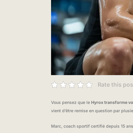
Rate this pos
Vous pensez que le
Hyrox transforme vo
vient d’être remise en question par plus
Marc, coach sportif certifié depuis 15 a