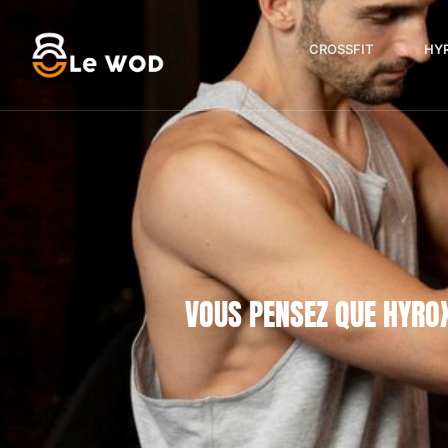
CROSSFIT
HY
VOUS PENSEZ QUE HYROX