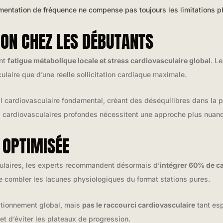
mentation de fréquence ne compense pas toujours les limitations 
ION CHEZ LES DÉBUTANTS
ent
fatigue métabolique locale et stress cardiovasculaire global
. L
laire que d’une réelle sollicitation cardiaque maximale.
ail cardiovasculaire fondamental, créant des déséquilibres dans la 
s cardiovasculaires profondes nécessitent une approche plus nuan
 OPTIMISÉE
ulaires, les experts recommandent désormais d’
intégrer 60% de c
e combler les lacunes physiologiques du format stations pures.
ditionnement global, mais
pas le raccourci cardiovasculaire
tant esp
et d’éviter les plateaux de progression.