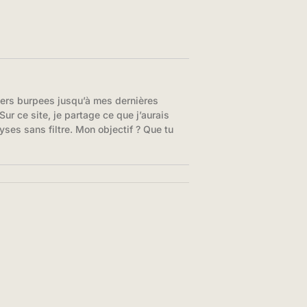
iers burpees jusqu’à mes dernières
ur ce site, je partage ce que j’aurais
yses sans filtre. Mon objectif ? Que tu