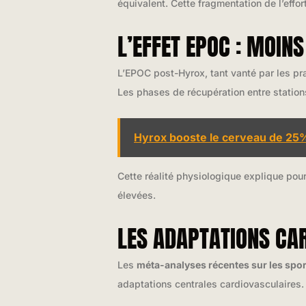
équivalent. Cette fragmentation de l’effo
L’EFFET EPOC : MOIN
L’EPOC post-Hyrox, tant vanté par les pr
Les phases de récupération entre station
Hyrox booste le cerveau de 25% 
Cette réalité physiologique explique pou
élevées.
LES ADAPTATIONS CA
Les
méta-analyses récentes sur les spo
adaptations centrales cardiovasculaires.