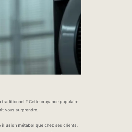
traditionnel ? Cette croyance populaire
ait vous surprendre.
te
illusion métabolique
chez ses clients.