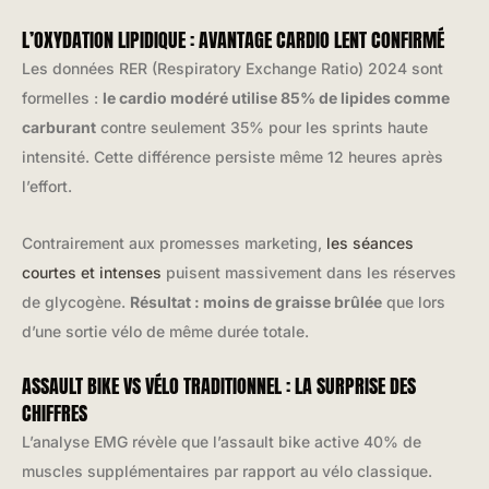
L’OXYDATION LIPIDIQUE : AVANTAGE CARDIO LENT CONFIRMÉ
Les données RER (Respiratory Exchange Ratio) 2024 sont
formelles :
le cardio modéré utilise 85% de lipides comme
carburant
contre seulement 35% pour les sprints haute
intensité. Cette différence persiste même 12 heures après
l’effort.
Contrairement aux promesses marketing,
les séances
courtes et intenses
puisent massivement dans les réserves
de glycogène.
Résultat : moins de graisse brûlée
que lors
d’une sortie vélo de même durée totale.
ASSAULT BIKE VS VÉLO TRADITIONNEL : LA SURPRISE DES
CHIFFRES
L’analyse EMG révèle que l’assault bike active 40% de
muscles supplémentaires par rapport au vélo classique.