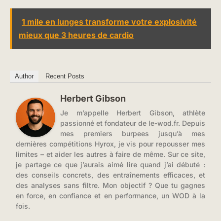
1 mile en lunges transforme votre explosivité
mieux que 3 heures de cardio
Author
Recent Posts
Herbert Gibson
Je m’appelle Herbert Gibson, athlète
passionné et fondateur de le-wod.fr. Depuis
mes premiers burpees jusqu’à mes
dernières compétitions Hyrox, je vis pour repousser mes
limites – et aider les autres à faire de même. Sur ce site,
je partage ce que j’aurais aimé lire quand j’ai débuté :
des conseils concrets, des entraînements efficaces, et
des analyses sans filtre. Mon objectif ? Que tu gagnes
en force, en confiance et en performance, un WOD à la
fois.