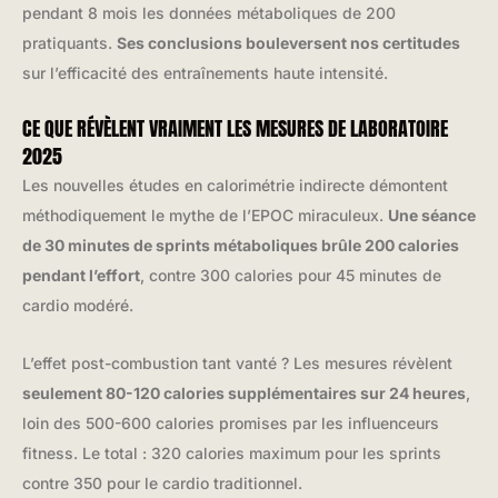
pendant 8 mois les données métaboliques de 200
pratiquants.
Ses conclusions bouleversent nos certitudes
sur l’efficacité des entraînements haute intensité.
CE QUE RÉVÈLENT VRAIMENT LES MESURES DE LABORATOIRE
2025
Les nouvelles études en calorimétrie indirecte démontent
méthodiquement le mythe de l’EPOC miraculeux.
Une séance
de 30 minutes de sprints métaboliques brûle 200 calories
pendant l’effort
, contre 300 calories pour 45 minutes de
cardio modéré.
L’effet post-combustion tant vanté ? Les mesures révèlent
seulement 80-120 calories supplémentaires sur 24 heures
,
loin des 500-600 calories promises par les influenceurs
fitness. Le total : 320 calories maximum pour les sprints
contre 350 pour le cardio traditionnel.