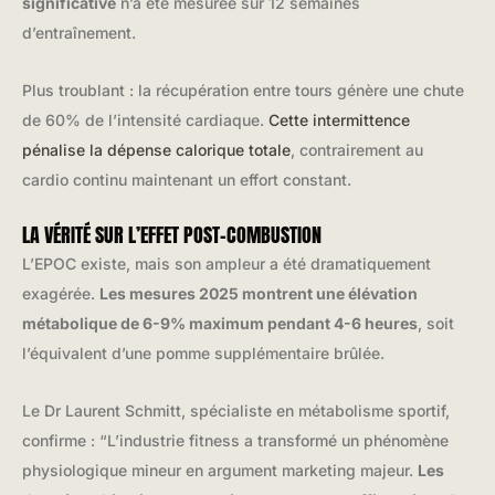
significative
n’a été mesurée sur 12 semaines
d’entraînement.
Plus troublant : la récupération entre tours génère une chute
de 60% de l’intensité cardiaque.
Cette intermittence
pénalise la dépense calorique totale
, contrairement au
cardio continu maintenant un effort constant.
LA VÉRITÉ SUR L’EFFET POST-COMBUSTION
L’EPOC existe, mais son ampleur a été dramatiquement
exagérée.
Les mesures 2025 montrent une élévation
métabolique de 6-9% maximum pendant 4-6 heures
, soit
l’équivalent d’une pomme supplémentaire brûlée.
Le Dr Laurent Schmitt, spécialiste en métabolisme sportif,
confirme : “L’industrie fitness a transformé un phénomène
physiologique mineur en argument marketing majeur.
Les