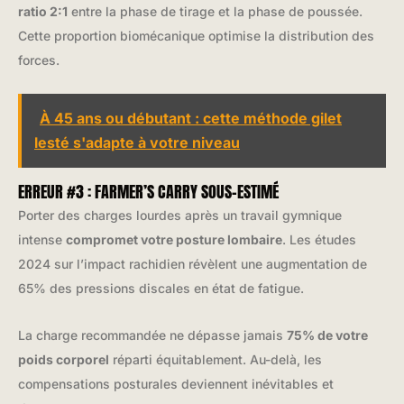
ratio 2:1
entre la phase de tirage et la phase de poussée.
Cette proportion biomécanique optimise la distribution des
forces.
À 45 ans ou débutant : cette méthode gilet
lesté s'adapte à votre niveau
ERREUR #3 : FARMER’S CARRY SOUS-ESTIMÉ
Porter des charges lourdes après un travail gymnique
intense
compromet votre posture lombaire
. Les études
2024 sur l’impact rachidien révèlent une augmentation de
65% des pressions discales en état de fatigue.
La charge recommandée ne dépasse jamais
75% de votre
poids corporel
réparti équitablement. Au-delà, les
compensations posturales deviennent inévitables et