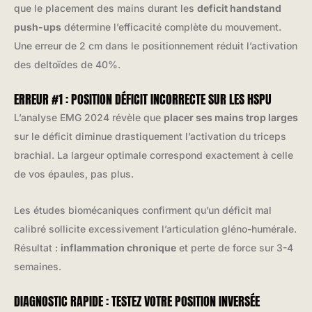
que le placement des mains durant les
deficit handstand
push-ups
détermine l’efficacité complète du mouvement.
Une erreur de 2 cm dans le positionnement réduit l’activation
des deltoïdes de 40%.
ERREUR #1 : POSITION DÉFICIT INCORRECTE SUR LES HSPU
L’analyse EMG 2024 révèle que
placer ses mains trop larges
sur le déficit diminue drastiquement l’activation du triceps
brachial. La largeur optimale correspond exactement à celle
de vos épaules, pas plus.
Les études biomécaniques confirment qu’un déficit mal
calibré sollicite excessivement l’articulation gléno-humérale.
Résultat :
inflammation chronique
et perte de force sur 3-4
semaines.
DIAGNOSTIC RAPIDE : TESTEZ VOTRE POSITION INVERSÉE