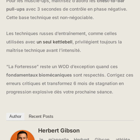
Pour les muscle-ups, maîtrisez d’abord les
chest-to-bar
pull-ups
avec 3 secondes de contrôle en phase négative.
Cette base technique est non-négociable.
Les techniques russes d’entraînement, comme celles
utilisées avec
un seul kettlebell
, privilégient toujours la
maîtrise technique avant l’intensité.
“La Forteresse” reste un WOD d’exception quand ces
fondamentaux biomécaniques
sont respectés. Corrigez ces
erreurs critiques et transformez 6 mois de stagnation en
progression explosive dès votre prochaine séance.
Author
Recent Posts
Herbert Gibson
Je m’appelle Herbert Gibson, athlète