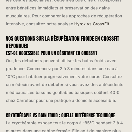
entre bénéfices immédiats et préservation des gains
musculaires. Pour comparer les approches de récupération
intensive, consultez notre analyse
Hyrox vs CrossFit
.
VOS QUESTIONS SUR LA RÉCUPÉRATION FROIDE EN CROSSFIT
RÉPONDUES
EST-CE ACCESSIBLE POUR UN DÉBUTANT EN CROSSFIT
Oui, les débutants peuvent utiliser les bains froids avec
prudence. Commencez par 2 à 3 minutes dans une eau à
10°C pour habituer progressivement votre corps. Consultez
un médecin avant de débuter si vous avez des antécédents
médicaux. Les bassins gonflables basiques coûtent 40 €
chez Carrefour pour une pratique à domicile accessible.
CRYOTHÉRAPIE VS BAIN FROID : QUELLE DIFFÉRENCE TECHNIQUE
La cryothérapie expose tout le corps à -85°C pendant 3 à 4
minutes dans une cabine fermée. Elle agit de manière plus