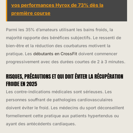
vos performances Hyrox de 73% dès la
première course
Parmi les 35% d’amateurs utilisant les bains froids, la
majorité rapporte des bénéfices subjectifs. Le ressenti de
bien-être et la réduction des courbatures motivent la
pratique. Les
débutants en CrossFit
doivent commencer
progressivement avec des durées courtes de 2 à 3 minutes.
RISQUES, PRÉCAUTIONS ET QUI DOIT ÉVITER LA RÉCUPÉRATION
FROIDE EN 2025
Les contre-indications médicales sont sérieuses. Les
personnes souffrant de pathologies cardiovasculaires
doivent éviter le froid. Les médecins du sport déconseillent
formellement cette pratique aux patients hypertendus ou
ayant des antécédents cardiaques.