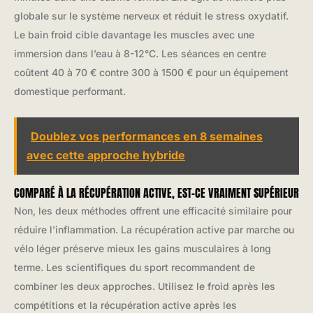
globale sur le système nerveux et réduit le stress oxydatif.
Le bain froid cible davantage les muscles avec une
immersion dans l’eau à 8-12°C. Les séances en centre
coûtent 40 à 70 € contre 300 à 1500 € pour un équipement
domestique performant.
Doublez vos performances en 8 semaines
avec cette approche hybride
COMPARÉ À LA RÉCUPÉRATION ACTIVE, EST-CE VRAIMENT SUPÉRIEUR
Non, les deux méthodes offrent une efficacité similaire pour
réduire l’inflammation. La récupération active par marche ou
vélo léger préserve mieux les gains musculaires à long
terme. Les scientifiques du sport recommandent de
combiner les deux approches. Utilisez le froid après les
compétitions et la récupération active après les