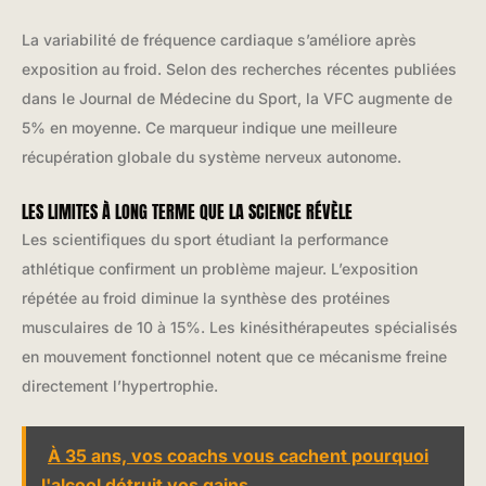
La variabilité de fréquence cardiaque s’améliore après
exposition au froid. Selon des recherches récentes publiées
dans le Journal de Médecine du Sport, la VFC augmente de
5% en moyenne. Ce marqueur indique une meilleure
récupération globale du système nerveux autonome.
LES LIMITES À LONG TERME QUE LA SCIENCE RÉVÈLE
Les scientifiques du sport étudiant la performance
athlétique confirment un problème majeur. L’exposition
répétée au froid diminue la synthèse des protéines
musculaires de 10 à 15%. Les kinésithérapeutes spécialisés
en mouvement fonctionnel notent que ce mécanisme freine
directement l’hypertrophie.
À 35 ans, vos coachs vous cachent pourquoi
l'alcool détruit vos gains