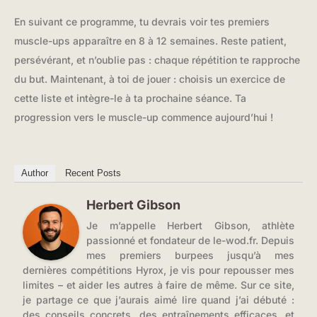
En suivant ce programme, tu devrais voir tes premiers
muscle-ups apparaître en 8 à 12 semaines. Reste patient,
persévérant, et n’oublie pas : chaque répétition te rapproche
du but. Maintenant, à toi de jouer : choisis un exercice de
cette liste et intègre-le à ta prochaine séance. Ta
progression vers le muscle-up commence aujourd’hui !
Author
Recent Posts
Herbert Gibson
Je m’appelle Herbert Gibson, athlète
passionné et fondateur de le-wod.fr. Depuis
mes premiers burpees jusqu’à mes
dernières compétitions Hyrox, je vis pour repousser mes
limites – et aider les autres à faire de même. Sur ce site,
je partage ce que j’aurais aimé lire quand j’ai débuté :
des conseils concrets, des entraînements efficaces, et