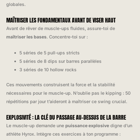
globales.
MAÎTRISER LES FONDAMENTAUX AVANT DE VISER HAUT
Avant de rêver de muscle-ups fluides, assure-toi de
maîtriser les bases
. Concentre-toi sur :
5 séries de 5 pull-ups stricts
5 séries de 8 dips sur barres parallèles
3 séries de 10 hollow rocks
Ces mouvements construisent la force et la stabilité
nécessaires pour le muscle-up. N’oublie pas le kipping : 50
répétitions par jour t’aideront à maîtriser ce swing crucial.
EXPLOSIVITÉ : LA CLÉ DU PASSAGE AU-DESSUS DE LA BARRE
Le muscle-up demande une
puissance explosive
digne d’un
athlète Hyrox. Intègre ces exercices à ton programme :