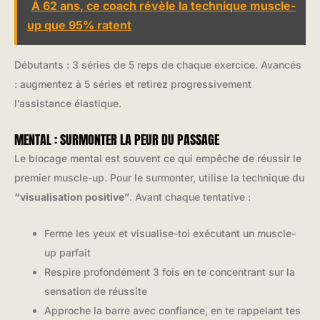
À 62 ans, ce coach révèle la technique muscle-
up que 95% ratent
Débutants : 3 séries de 5 reps de chaque exercice. Avancés
: augmentez à 5 séries et retirez progressivement
l’assistance élastique.
MENTAL : SURMONTER LA PEUR DU PASSAGE
Le blocage mental est souvent ce qui empêche de réussir le
premier muscle-up. Pour le surmonter, utilise la technique du
“visualisation positive”
. Avant chaque tentative :
Ferme les yeux et visualise-toi exécutant un muscle-
up parfait
Respire profondément 3 fois en te concentrant sur la
sensation de réussite
Approche la barre avec confiance, en te rappelant tes