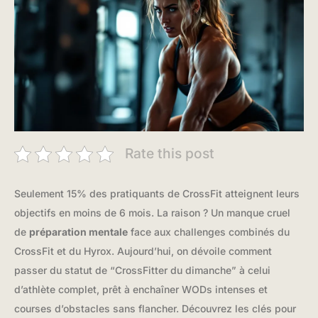
Rate this post
Seulement 15% des pratiquants de CrossFit atteignent leurs
objectifs en moins de 6 mois. La raison ? Un manque cruel
de
préparation mentale
face aux challenges combinés du
CrossFit et du Hyrox. Aujourd’hui, on dévoile comment
passer du statut de “CrossFitter du dimanche” à celui
d’athlète complet, prêt à enchaîner WODs intenses et
courses d’obstacles sans flancher. Découvrez les clés pour