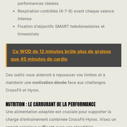
performances idéales
Respiration contrôlée (4-7-8) avant chaque séance
intense
Fixation d’objectifs SMART hebdomadaires et
trimestriels
Ce WOD de 12 minutes brûle plus de graisse
que 45 minutes de cardio
Ces outils vous aideront à repousser vos limites et à
maintenir une
motivation élevée
face aux challenges
CrossFit et Hyrox.
NUTRITION : LE CARBURANT DE LA PERFORMANCE
Une alimentation adaptée est cruciale pour supporter la
charge d’entraînement combinée CrossFit-Hyrox. Visez un
apport calorique suffisant avec une répartition