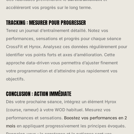
accéléreront vos progrès sur le long terme.
TRACKING : MESURER POUR PROGRESSER
Tenez un journal d’entraînement détaillé. Notez vos
performances, sensations et progrès pour chaque séance
CrossFit et Hyrox. Analysez ces données régulièrement pour
identifier vos points forts et axes d’amélioration. Cette
approche data-driven vous permettra d’ajuster finement
votre programmation et d’atteindre plus rapidement vos
objectifs.
CONCLUSION : ACTION IMMÉDIATE
Dès votre prochaine séance, intégrez un élément Hyrox
(course, rameur) à votre WOD habituel. Mesurez vos
performances et sensations.
Boostez vos performances en 2
mois
en appliquant progressivement les principes évoqués.
Rappelez-vous : la constance et la patience sont vos