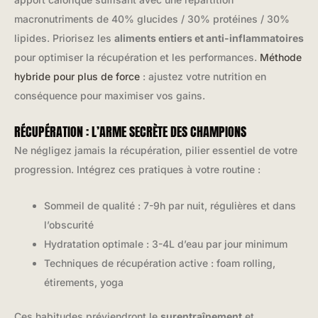
macronutriments de 40% glucides / 30% protéines / 30%
lipides. Priorisez les
aliments entiers et anti-inflammatoires
pour optimiser la récupération et les performances.
Méthode
hybride pour plus de force
: ajustez votre nutrition en
conséquence pour maximiser vos gains.
RÉCUPÉRATION : L’ARME SECRÈTE DES CHAMPIONS
Ne négligez jamais la récupération, pilier essentiel de votre
progression. Intégrez ces pratiques à votre routine :
Sommeil de qualité : 7-9h par nuit, régulières et dans
l’obscurité
Hydratation optimale : 3-4L d’eau par jour minimum
Techniques de récupération active : foam rolling,
étirements, yoga
Ces habitudes préviendront le
surentraînement
et