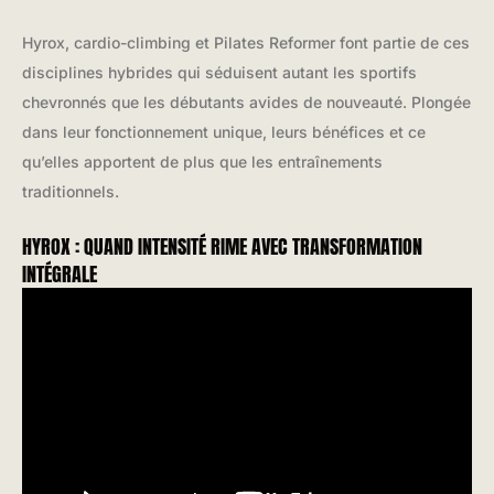
Hyrox, cardio-climbing et Pilates Reformer font partie de ces
disciplines hybrides qui séduisent autant les sportifs
chevronnés que les débutants avides de nouveauté. Plongée
dans leur fonctionnement unique, leurs bénéfices et ce
qu’elles apportent de plus que les entraînements
traditionnels.
HYROX : QUAND INTENSITÉ RIME AVEC TRANSFORMATION
INTÉGRALE