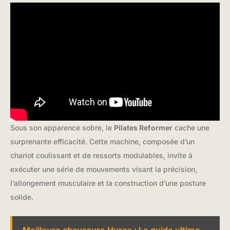
Sous son apparence sobre, le
Pilates Reformer
cache une
surprenante efficacité. Cette machine, composée d’un
chariot coulissant et de ressorts modulables, invite à
exécuter une série de mouvements visant la précision,
l’allongement musculaire et la construction d’une posture
solide.