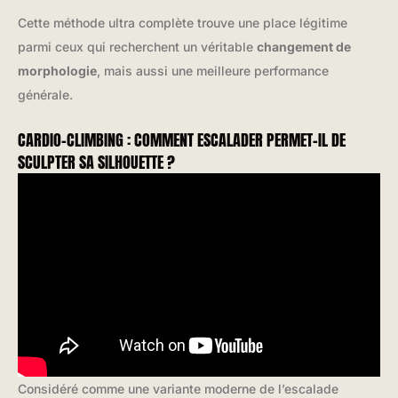
Cette méthode ultra complète trouve une place légitime
parmi ceux qui recherchent un véritable
changement de
morphologie
, mais aussi une meilleure performance
générale.
CARDIO-CLIMBING : COMMENT ESCALADER PERMET-IL DE
SCULPTER SA SILHOUETTE ?
Considéré comme une variante moderne de l’escalade