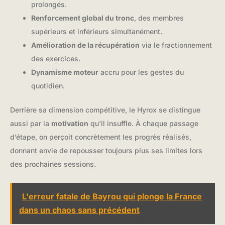
prolongés.
Renforcement global du tronc
, des membres
supérieurs et inférieurs simultanément.
Amélioration de la récupération
via le fractionnement
des exercices.
Dynamisme moteur
accru pour les gestes du
quotidien.
Derrière sa dimension compétitive, le Hyrox se distingue
aussi par la
motivation
qu’il insuffle. À chaque passage
d’étape, on perçoit concrètement les progrès réalisés,
donnant envie de repousser toujours plus ses limites lors
des prochaines sessions.
L'erreur fatale de Bayrou qui plonge la France
dans un chaos sans précédent