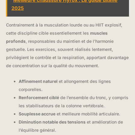
Meilleure chaussure Hyrox : Le guide ultime
2025
Contrairement à la musculation lourde ou au HIIT explosif,
cette discipline cible essentiellement les
muscles
profonds
, responsables du maintien et de l’harmonie
gestuelle. Les exercices, souvent réalisés lentement,
privilégient le contrôle et la respiration, apportant davantage
de concentration sur la qualité du mouvement.
Affinement naturel
et allongement des lignes
corporelles.
Renforcement ciblé
de l’ensemble du tronc, y compris
les stabilisateurs de la colonne vertébrale.
Souplesse accrue
et meilleure mobilité articulaire.
Diminution notable des tensions
et amélioration de
l’équilibre général.