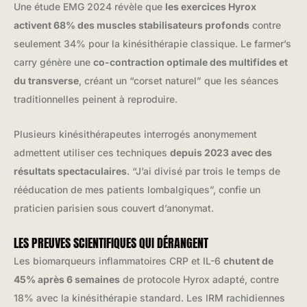
Une étude EMG 2024 révèle que
les exercices Hyrox
activent 68% des muscles stabilisateurs profonds
contre
seulement 34% pour la kinésithérapie classique. Le farmer’s
carry génère une
co-contraction optimale des multifides et
du transverse
, créant un “corset naturel” que les séances
traditionnelles peinent à reproduire.
Plusieurs kinésithérapeutes interrogés anonymement
admettent utiliser ces techniques
depuis 2023 avec des
résultats spectaculaires
. “J’ai divisé par trois le temps de
rééducation de mes patients lombalgiques”, confie un
praticien parisien sous couvert d’anonymat.
LES PREUVES SCIENTIFIQUES QUI DÉRANGENT
Les biomarqueurs inflammatoires CRP et IL-6
chutent de
45% après 6 semaines
de protocole Hyrox adapté, contre
18% avec la kinésithérapie standard. Les IRM rachidiennes