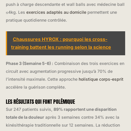
push à charge descendante et wall balls avec médecine ball
≤4kg. Les
exercices adaptés au domicile
permettent une
pratique quotidienne contrôlée.
Chaussures HYROX : pourquoi les cross-
training battent les running selon la science
Phase 3 (Semaine 5-6) :
Combinaison des trois exercices en
circuit avec augmentation progressive jusqu’à 70% de
l’intensité maximale. Cette approche
holistique corps-esprit
accélère la guérison complète.
LES RÉSULTATS QUI FONT POLÉMIQUE
Sur 247 patients suivis,
89% rapportent une disparition
totale de la douleur
après 3 semaines contre 34% avec la
kinésithérapie traditionnelle sur 12 semaines. La réduction