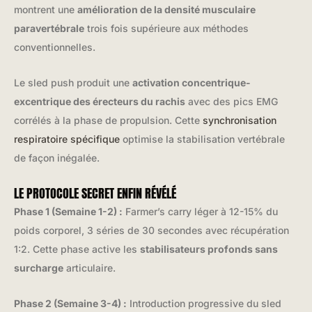
montrent une
amélioration de la densité musculaire
paravertébrale
trois fois supérieure aux méthodes
conventionnelles.
Le sled push produit une
activation concentrique-
excentrique des érecteurs du rachis
avec des pics EMG
corrélés à la phase de propulsion. Cette
synchronisation
respiratoire spécifique
optimise la stabilisation vertébrale
de façon inégalée.
LE PROTOCOLE SECRET ENFIN RÉVÉLÉ
Phase 1 (Semaine 1-2) :
Farmer’s carry léger à 12-15% du
poids corporel, 3 séries de 30 secondes avec récupération
1:2. Cette phase active les
stabilisateurs profonds sans
surcharge
articulaire.
Phase 2 (Semaine 3-4) :
Introduction progressive du sled