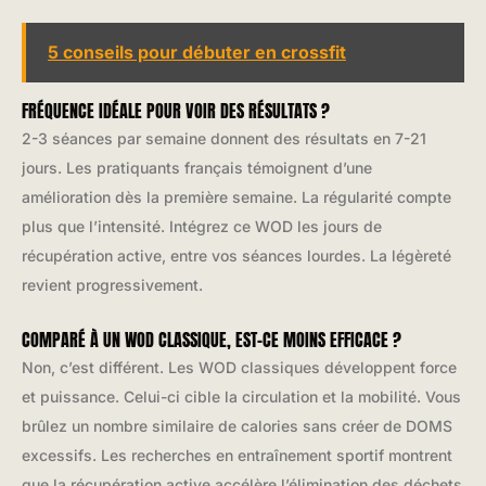
5 conseils pour débuter en crossfit
FRÉQUENCE IDÉALE POUR VOIR DES RÉSULTATS ?
2-3 séances par semaine donnent des résultats en 7-21
jours. Les pratiquants français témoignent d’une
amélioration dès la première semaine. La régularité compte
plus que l’intensité. Intégrez ce WOD les jours de
récupération active, entre vos séances lourdes. La légèreté
revient progressivement.
COMPARÉ À UN WOD CLASSIQUE, EST-CE MOINS EFFICACE ?
Non, c’est différent. Les WOD classiques développent force
et puissance. Celui-ci cible la circulation et la mobilité. Vous
brûlez un nombre similaire de calories sans créer de DOMS
excessifs. Les recherches en entraînement sportif montrent
que la récupération active accélère l’élimination des déchets