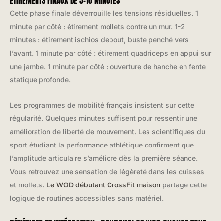
ÉTIREMENTS FINAUX DE 5-10 MINUTES
Cette phase finale déverrouille les tensions résiduelles. 1
minute par côté : étirement mollets contre un mur. 1-2
minutes : étirement ischios debout, buste penché vers
l’avant. 1 minute par côté : étirement quadriceps en appui sur
une jambe. 1 minute par côté : ouverture de hanche en fente
statique profonde.
Les programmes de mobilité français insistent sur cette
régularité. Quelques minutes suffisent pour ressentir une
amélioration de liberté de mouvement. Les scientifiques du
sport étudiant la performance athlétique confirment que
l’amplitude articulaire s’améliore dès la première séance.
Vous retrouvez une sensation de légèreté dans les cuisses
et mollets.
Le WOD débutant CrossFit maison
partage cette
logique de routines accessibles sans matériel.