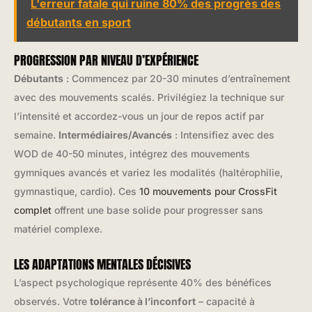
L'erreur fatale qui ruine 80% des progrès des
débutants en sport
PROGRESSION PAR NIVEAU D’EXPÉRIENCE
Débutants
: Commencez par 20-30 minutes d’entraînement
avec des mouvements scalés. Privilégiez la technique sur
l’intensité et accordez-vous un jour de repos actif par
semaine.
Intermédiaires/Avancés
: Intensifiez avec des
WOD de 40-50 minutes, intégrez des mouvements
gymniques avancés et variez les modalités (haltérophilie,
gymnastique, cardio). Ces
10 mouvements pour CrossFit
complet
offrent une base solide pour progresser sans
matériel complexe.
LES ADAPTATIONS MENTALES DÉCISIVES
L’aspect psychologique représente 40% des bénéfices
observés. Votre
tolérance à l’inconfort
– capacité à