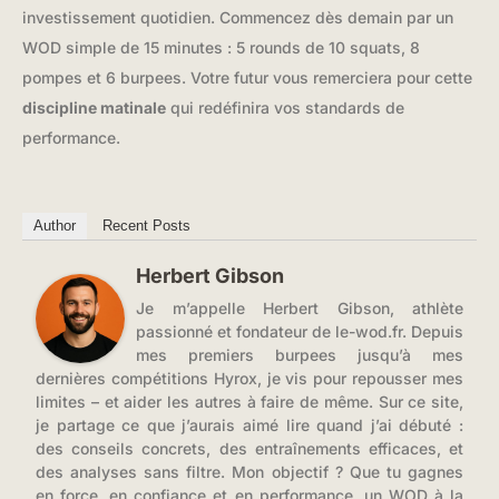
investissement quotidien. Commencez dès demain par un
WOD simple de 15 minutes : 5 rounds de 10 squats, 8
pompes et 6 burpees. Votre futur vous remerciera pour cette
discipline matinale
qui redéfinira vos standards de
performance.
Author
Recent Posts
Herbert Gibson
Je m’appelle Herbert Gibson, athlète
passionné et fondateur de le-wod.fr. Depuis
mes premiers burpees jusqu’à mes
dernières compétitions Hyrox, je vis pour repousser mes
limites – et aider les autres à faire de même. Sur ce site,
je partage ce que j’aurais aimé lire quand j’ai débuté :
des conseils concrets, des entraînements efficaces, et
des analyses sans filtre. Mon objectif ? Que tu gagnes
en force, en confiance et en performance, un WOD à la