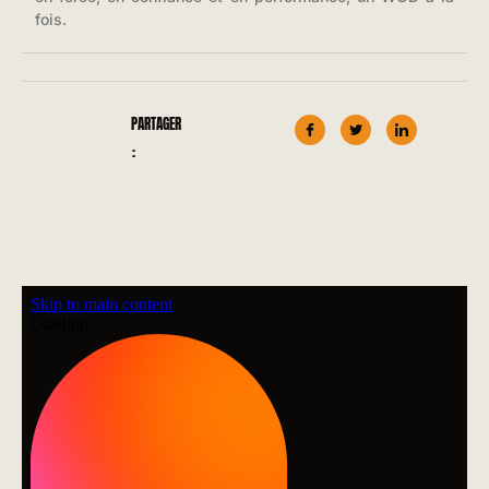
fois.
PARTAGER
: