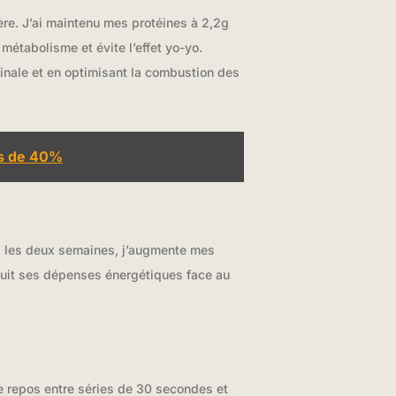
re. J’ai maintenu mes protéines à 2,2g
métabolisme et évite l’effet yo-yo.
inale et en optimisant la combustion des
es de 40%
es les deux semaines, j’augmente mes
uit ses dépenses énergétiques face au
e repos entre séries de 30 secondes et