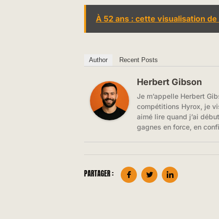
À 52 ans : cette visualisation d
Author
Recent Posts
Herbert Gibson
Je m’appelle Herbert Gib
compétitions Hyrox, je vi
aimé lire quand j’ai débu
gagnes en force, en conf
PARTAGER :