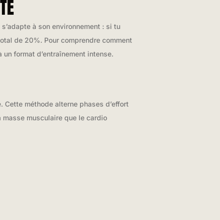
TÉ
 s’adapte à son environnement : si tu
me total de 20%. Pour comprendre comment
 un format d’entraînement intense.
e. Cette méthode alterne phases d’effort
la masse musculaire que le cardio