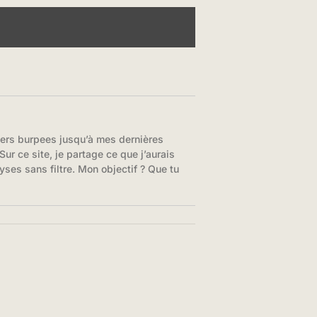
iers burpees jusqu’à mes dernières
ur ce site, je partage ce que j’aurais
yses sans filtre. Mon objectif ? Que tu