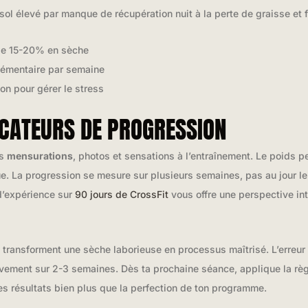
sol élevé par manque de récupération nuit à la perte de graisse et 
 de 15-20% en sèche
lémentaire par semaine
on pour gérer le stress
ICATEURS DE PROGRESSION
es
mensurations
, photos et sensations à l’entraînement. Le poids 
ctue. La progression se mesure sur plusieurs semaines, pas au jour le 
 d’expérience sur
90 jours de CrossFit
vous offre une perspective int
transforment une sèche laborieuse en processus maîtrisé. L’erreur 
vement sur 2-3 semaines. Dès ta prochaine séance, applique la rè
s résultats bien plus que la perfection de ton programme.