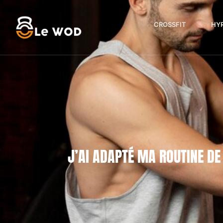
CROSSFIT
HY
J’AI ADAPTÉ MA ROUTINE DE