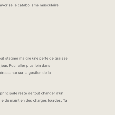
favorise le catabolisme musculaire.
peut stagner malgré une perte de graisse
jour. Pour aller plus loin dans
éressante sur la gestion de la
principale reste de tout changer d’un
gle du maintien des charges lourdes.
Ta