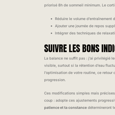
priorisé 8h de sommeil minimum. Le corti
Réduire le volume d’entraînement
Ajouter une journée de repos supp
Intégrer des techniques de relaxati
SUIVRE LES BONS IND
La balance ne suffit pas : j’ai privilégié l
visible, surtout si la rétention d’eau flu
l’optimisation de votre routine, ce retour
progression.
Ces modifications simples mais précises 
coup : adopte ces ajustements progressi
patience et ta constance
détermineront te