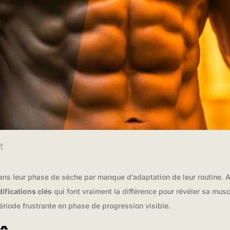
t
ns leur phase de sèche par manque d’adaptation de leur routine. A
ifications clés
qui font vraiment la différence pour révéler sa mus
riode frustrante en phase de progression visible.