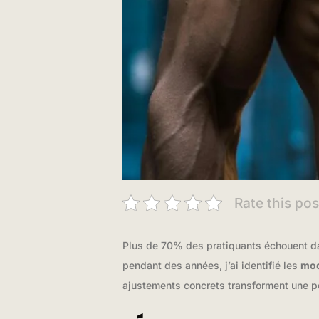
Rate this pos
Plus de 70% des pratiquants échouent da
pendant des années, j’ai identifié les
mod
ajustements concrets transforment une pé