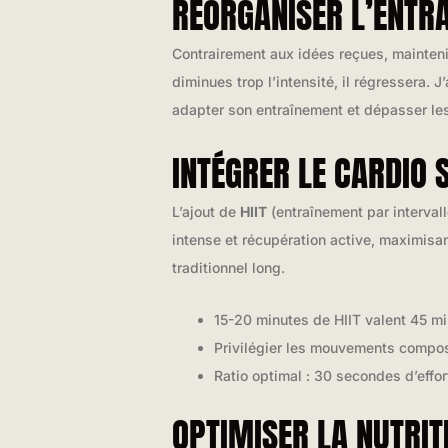
RÉORGANISER L’ENTRA
Contrairement aux idées reçues, mainten
diminues trop l’intensité, il régressera
adapter son entraînement et dépasser l
INTÉGRER LE CARDIO
L’ajout de
HIIT
(entraînement par intervall
intense et récupération active, maximisa
traditionnel long.
15-20 minutes de HIIT valent 45 m
Privilégier les mouvements compos
Ratio optimal : 30 secondes d’effo
OPTIMISER LA NUTRIT