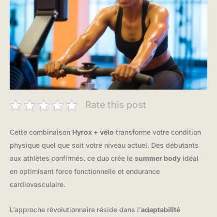
Rate this post
Cette combinaison
Hyrox + vélo
transforme votre condition
physique quel que soit votre niveau actuel. Des débutants
aux athlètes confirmés, ce duo crée le
summer body
idéal
en optimisant force fonctionnelle et endurance
cardiovasculaire.
L’approche révolutionnaire réside dans l’
adaptabilité