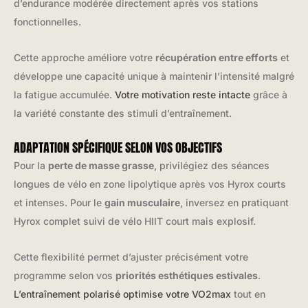
d’endurance modérée directement après vos stations
fonctionnelles.
Cette approche améliore votre
récupération entre efforts
et
développe une capacité unique à maintenir l’intensité malgré
la fatigue accumulée.
Votre motivation reste intacte
grâce à
la variété constante des stimuli d’entraînement.
ADAPTATION SPÉCIFIQUE SELON VOS OBJECTIFS
Pour la
perte de masse grasse
, privilégiez des séances
longues de vélo en zone lipolytique après vos Hyrox courts
et intenses. Pour le
gain musculaire
, inversez en pratiquant
Hyrox complet suivi de vélo HIIT court mais explosif.
Cette flexibilité permet d’ajuster précisément votre
programme selon vos
priorités esthétiques estivales
.
L’entraînement polarisé optimise votre VO2max
tout en