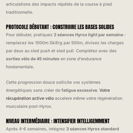
articulations des impacts répétés de la course à pied
traditionnelle.
PROTOCOLE DÉBUTANT : CONSTRUIRE LES BASES SOLIDES
Pour débuter, pratiquez
2 séances Hyrox light par semaine
:
remplacez les 1000m SkiErg par 500m, divisez les charges
par deux au sled push et sled pull. Complétez avec des
sorties vélo de 45 minutes
en zone d’endurance
fondamentale.
Cette progression douce sollicite vos systèmes
énergétiques sans créer de
fatigue excessive
.
Votre
récupération active vélo
accelere même votre régénération
musculaire post-Hyrox.
NIVEAU INTERMÉDIAIRE : INTENSIFIER INTELLIGEMMENT
Après 4-6 semaines, intégrez
3 séances Hyrox standard