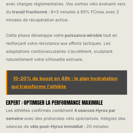
avec charges réglementaires. Vos sorties vélo évoluent vers
du
travail fractionné
: 6×3 minutes à 85% FCmax avec 2
minutes de récupération active.
Cette phase développe votre
puissance aérobie
tout en
renforçant votre résistance aux efforts lactiques. Les
adaptations cardiovasculaires s’accélèrent, sculptant
naturellement votre silhouette estivale.
15-20% de boost en 48h : le plan hydratation
qui transforme l'athlète
EXPERT : OPTIMISER LA PERFORMANCE MAXIMALE
Les athlètes confirmés combinent
4 séances Hyrox par
semaine
avec des protocoles vélo spécialisés. Intégrez des
séances de
vélo post-Hyrox immédiat
: 20 minutes