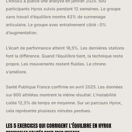
L’ANSES a publié une analyse en janvier 2025. 500
participants Hyrox suivis pendant 12 semaines. Le groupe
sans travail d’équilibre montre 43% de surmenage
articulaire. Le groupe avec entraînement ciblé : 0%
d’augmentation.
L’écart de performance atteint 18,5%. Les dernières stations
font la différence. Quand l’équilibre tient, la technique reste
propre. Les mouvements restent fluides. Le chrono
s’améliore.
Santé Publique France confirme en avril 2025. Les données
sur 800 athlètes montrent le même résultat. L’instabilité
coûte 12,3% de temps en moyenne. Sur un parcours Hyrox,
cela représente plusieurs minutes perdues.
LES 5 EXERCICES QUI CORRIGENT L’ÉQUILIBRE EN HYROX