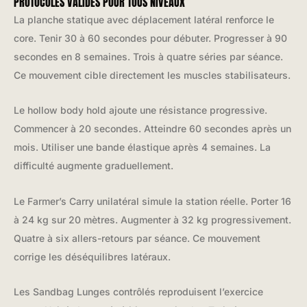
PROTOCOLES VALIDÉS POUR TOUS NIVEAUX
La planche statique avec déplacement latéral renforce le
core. Tenir 30 à 60 secondes pour débuter. Progresser à 90
secondes en 8 semaines. Trois à quatre séries par séance.
Ce mouvement cible directement les muscles stabilisateurs.
Le hollow body hold ajoute une résistance progressive.
Commencer à 20 secondes. Atteindre 60 secondes après un
mois. Utiliser une bande élastique après 4 semaines. La
difficulté augmente graduellement.
Le Farmer’s Carry unilatéral simule la station réelle. Porter 16
à 24 kg sur 20 mètres. Augmenter à 32 kg progressivement.
Quatre à six allers-retours par séance. Ce mouvement
corrige les déséquilibres latéraux.
Les Sandbag Lunges contrôlés reproduisent l’exercice