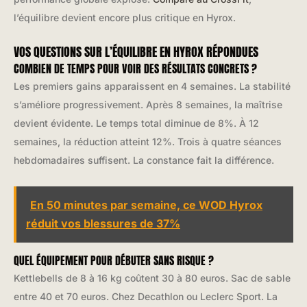
l’équilibre devient encore plus critique en Hyrox.
VOS QUESTIONS SUR L’ÉQUILIBRE EN HYROX RÉPONDUES
COMBIEN DE TEMPS POUR VOIR DES RÉSULTATS CONCRETS ?
Les premiers gains apparaissent en 4 semaines. La stabilité
s’améliore progressivement. Après 8 semaines, la maîtrise
devient évidente. Le temps total diminue de 8%. À 12
semaines, la réduction atteint 12%. Trois à quatre séances
hebdomadaires suffisent. La constance fait la différence.
En 50 minutes par semaine, ce WOD Hyrox
réduit vos blessures de 37%
QUEL ÉQUIPEMENT POUR DÉBUTER SANS RISQUE ?
Kettlebells de 8 à 16 kg coûtent 30 à 80 euros. Sac de sable
entre 40 et 70 euros. Chez Decathlon ou Leclerc Sport. La