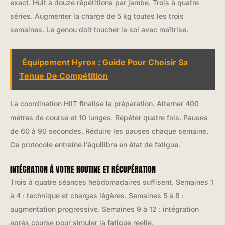
exact. Huit à douze répétitions par jambe. Trois à quatre
séries. Augmenter la charge de 5 kg toutes les trois
semaines. Le genou doit toucher le sol avec maîtrise.
Équipement Hyrox : Guide Pour Choisir Sa
Tenue De Compétition
La coordination HIIT finalise la préparation. Alterner 400
mètres de course et 10 lunges. Répéter quatre fois. Pauses
de 60 à 90 secondes. Réduire les pauses chaque semaine.
Ce protocole entraîne l’équilibre en état de fatigue.
INTÉGRATION À VOTRE ROUTINE ET RÉCUPÉRATION
Trois à quatre séances hebdomadaires suffisent. Semaines 1
à 4 : technique et charges légères. Semaines 5 à 8 :
augmentation progressive. Semaines 9 à 12 : intégration
après course pour simuler la fatigue réelle.