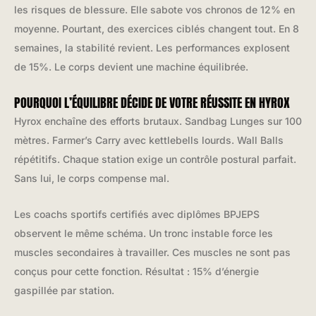
les risques de blessure. Elle sabote vos chronos de 12% en
moyenne. Pourtant, des exercices ciblés changent tout. En 8
semaines, la stabilité revient. Les performances explosent
de 15%. Le corps devient une machine équilibrée.
POURQUOI L’ÉQUILIBRE DÉCIDE DE VOTRE RÉUSSITE EN HYROX
Hyrox enchaîne des efforts brutaux. Sandbag Lunges sur 100
mètres. Farmer’s Carry avec kettlebells lourds. Wall Balls
répétitifs. Chaque station exige un contrôle postural parfait.
Sans lui, le corps compense mal.
Les coachs sportifs certifiés avec diplômes BPJEPS
observent le même schéma. Un tronc instable force les
muscles secondaires à travailler. Ces muscles ne sont pas
conçus pour cette fonction. Résultat : 15% d’énergie
gaspillée par station.