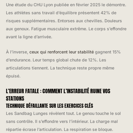
Une étude du CHU Lyon publiée en février 2025 le démontre.
Les athlètes sans travail d’équilibre présentent 42% de
risques supplémentaires. Entorses aux chevilles. Douleurs
aux genoux. Fatigue musculaire extrême. Le corps s’effondre
avant la ligne d’arrivée.
À l’inverse,
ceux qui renforcent leur stabilité
gagnent 15%
d’endurance. Leur temps global chute de 12%. Les
articulations tiennent. La technique reste propre même
épuisé.
L’ERREUR FATALE : COMMENT L’INSTABILITÉ RUINE VOS
STATIONS
TECHNIQUE DÉFAILLANTE SUR LES EXERCICES CLÉS
Les Sandbag Lunges révèlent tout. Le genou touche le sol
sans contrôle. Il s’effondre vers l’intérieur. La charge mal
répartie écrase l’articulation. La respiration se bloque.