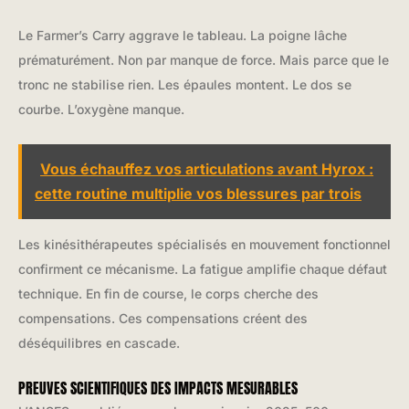
Le Farmer’s Carry aggrave le tableau. La poigne lâche
prématurément. Non par manque de force. Mais parce que le
tronc ne stabilise rien. Les épaules montent. Le dos se
courbe. L’oxygène manque.
Vous échauffez vos articulations avant Hyrox :
cette routine multiplie vos blessures par trois
Les kinésithérapeutes spécialisés en mouvement fonctionnel
confirment ce mécanisme. La fatigue amplifie chaque défaut
technique. En fin de course, le corps cherche des
compensations. Ces compensations créent des
déséquilibres en cascade.
PREUVES SCIENTIFIQUES DES IMPACTS MESURABLES