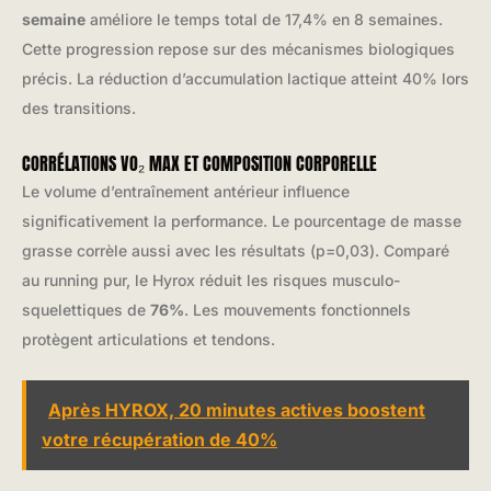
semaine
améliore le temps total de 17,4% en 8 semaines.
Cette progression repose sur des mécanismes biologiques
précis. La réduction d’accumulation lactique atteint 40% lors
des transitions.
CORRÉLATIONS VO₂ MAX ET COMPOSITION CORPORELLE
Le volume d’entraînement antérieur influence
significativement la performance. Le pourcentage de masse
grasse corrèle aussi avec les résultats (p=0,03). Comparé
au running pur, le Hyrox réduit les risques musculo-
squelettiques de
76%
. Les mouvements fonctionnels
protègent articulations et tendons.
Après HYROX, 20 minutes actives boostent
votre récupération de 40%