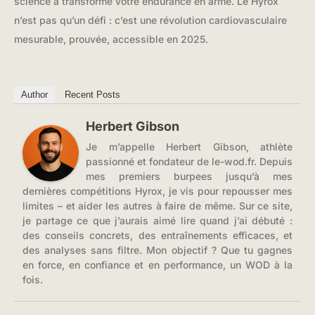
science a transformé votre endurance en arme. Le Hyrox
n’est pas qu’un défi : c’est une révolution cardiovasculaire
mesurable, prouvée, accessible en 2025.
Author
Recent Posts
Herbert Gibson
Je m’appelle Herbert Gibson, athlète
passionné et fondateur de le-wod.fr. Depuis
mes premiers burpees jusqu’à mes
dernières compétitions Hyrox, je vis pour repousser mes
limites – et aider les autres à faire de même. Sur ce site,
je partage ce que j’aurais aimé lire quand j’ai débuté :
des conseils concrets, des entraînements efficaces, et
des analyses sans filtre. Mon objectif ? Que tu gagnes
en force, en confiance et en performance, un WOD à la
fois.