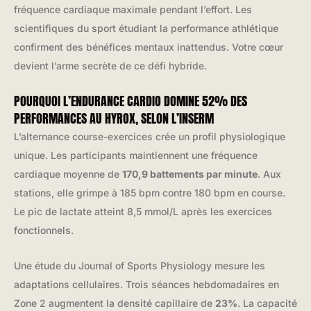
fréquence cardiaque maximale pendant l’effort. Les
scientifiques du sport étudiant la performance athlétique
confirment des bénéfices mentaux inattendus. Votre cœur
devient l’arme secrète de ce défi hybride.
POURQUOI L’ENDURANCE CARDIO DOMINE 52% DES
PERFORMANCES AU HYROX, SELON L’INSERM
L’alternance course-exercices crée un profil physiologique
unique. Les participants maintiennent une fréquence
cardiaque moyenne de
170,9 battements par minute
. Aux
stations, elle grimpe à 185 bpm contre 180 bpm en course.
Le pic de lactate atteint 8,5 mmol/L après les exercices
fonctionnels.
Une étude du Journal of Sports Physiology mesure les
adaptations cellulaires. Trois séances hebdomadaires en
Zone 2 augmentent la densité capillaire de
23%
. La capacité