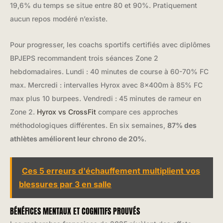
19,6% du temps se situe entre 80 et 90%. Pratiquement
aucun repos modéré n’existe.
Pour progresser, les coachs sportifs certifiés avec diplômes
BPJEPS recommandent trois séances Zone 2
hebdomadaires. Lundi : 40 minutes de course à 60-70% FC
max. Mercredi : intervalles Hyrox avec 8x400m à 85% FC
max plus 10 burpees. Vendredi : 45 minutes de rameur en
Zone 2.
Hyrox vs CrossFit
compare ces approches
méthodologiques différentes. En six semaines,
87% des
athlètes améliorent leur chrono de 20%
.
Ces 5 erreurs d'échauffement multiplient vos
blessures par 3 en salle
BÉNÉFICES MENTAUX ET COGNITIFS PROUVÉS