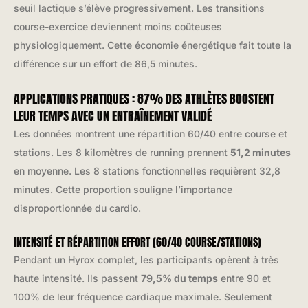
seuil lactique s’élève progressivement. Les transitions
course-exercice deviennent moins coûteuses
physiologiquement. Cette économie énergétique fait toute la
différence sur un effort de 86,5 minutes.
APPLICATIONS PRATIQUES : 87% DES ATHLÈTES BOOSTENT
LEUR TEMPS AVEC UN ENTRAÎNEMENT VALIDÉ
Les données montrent une répartition 60/40 entre course et
stations. Les 8 kilomètres de running prennent
51,2 minutes
en moyenne. Les 8 stations fonctionnelles requièrent 32,8
minutes. Cette proportion souligne l’importance
disproportionnée du cardio.
INTENSITÉ ET RÉPARTITION EFFORT (60/40 COURSE/STATIONS)
Pendant un Hyrox complet, les participants opèrent à très
haute intensité. Ils passent
79,5% du temps
entre 90 et
100% de leur fréquence cardiaque maximale. Seulement