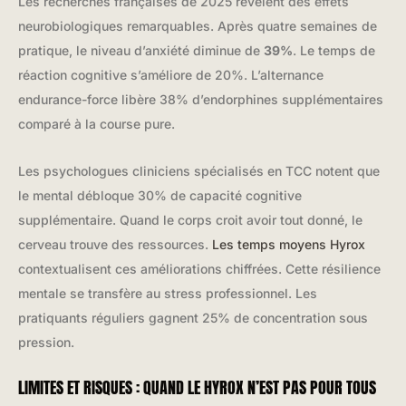
Les recherches françaises de 2025 révèlent des effets
neurobiologiques remarquables. Après quatre semaines de
pratique, le niveau d’anxiété diminue de
39%
. Le temps de
réaction cognitive s’améliore de 20%. L’alternance
endurance-force libère 38% d’endorphines supplémentaires
comparé à la course pure.
Les psychologues cliniciens spécialisés en TCC notent que
le mental débloque 30% de capacité cognitive
supplémentaire. Quand le corps croit avoir tout donné, le
cerveau trouve des ressources.
Les temps moyens Hyrox
contextualisent ces améliorations chiffrées. Cette résilience
mentale se transfère au stress professionnel. Les
pratiquants réguliers gagnent 25% de concentration sous
pression.
LIMITES ET RISQUES : QUAND LE HYROX N’EST PAS POUR TOUS