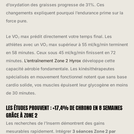
d’oxydation des graisses progresse de 31%. Ces
changements expliquent pourquoi l’endurance prime sur la
force pure.
Le VO₂ max prédit directement votre temps final. Les
athlètes avec un VO₂ max supérieur à 55 ml/kg/min terminent
en 58 minutes. Ceux sous 45 ml/kg/min finissent en 72
minutes.
L’entraînement Zone 2 Hyrox
développe cette
capacité aérobie fondamentale. Les kinésithérapeutes
spécialisés en mouvement fonctionnel notent que sans base
cardio solide, vos muscles épuisent leur glycogène en moins
de 30 minutes.
LES ÉTUDES PROUVENT : +17,4% DE CHRONO EN 8 SEMAINES
GRÂCE À ZONE 2
Les recherches de l’Inserm démontrent des gains
mesurables rapidement. Intégrer
3 séances Zone 2 par