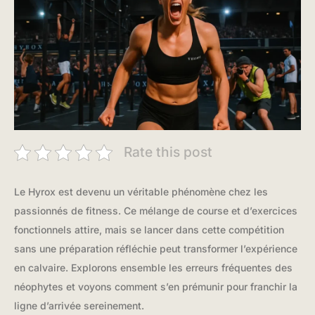
Rate this post
Le Hyrox est devenu un véritable phénomène chez les
passionnés de fitness. Ce mélange de course et d’exercices
fonctionnels attire, mais se lancer dans cette compétition
sans une préparation réfléchie peut transformer l’expérience
en calvaire. Explorons ensemble les erreurs fréquentes des
néophytes et voyons comment s’en prémunir pour franchir la
ligne d’arrivée sereinement.