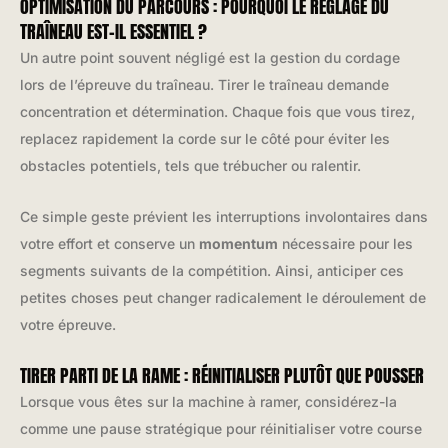
OPTIMISATION DU PARCOURS : POURQUOI LE RÉGLAGE DU
TRAÎNEAU EST-IL ESSENTIEL ?
Un autre point souvent négligé est la gestion du cordage
lors de l’épreuve du traîneau. Tirer le traîneau demande
concentration et détermination. Chaque fois que vous tirez,
replacez rapidement la corde sur le côté pour éviter les
obstacles potentiels, tels que trébucher ou ralentir.
Ce simple geste prévient les interruptions involontaires dans
votre effort et conserve un
momentum
nécessaire pour les
segments suivants de la compétition. Ainsi, anticiper ces
petites choses peut changer radicalement le déroulement de
votre épreuve.
TIRER PARTI DE LA RAME : RÉINITIALISER PLUTÔT QUE POUSSER
Lorsque vous êtes sur la machine à ramer, considérez-la
comme une pause stratégique pour réinitialiser votre course