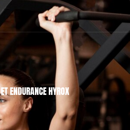
 ET ENDURANCE HYROX