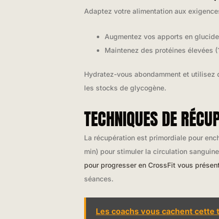
Adaptez votre alimentation aux exigence
Augmentez vos apports en glucide
Maintenez des protéines élevées (
Hydratez-vous abondamment et utilisez 
les stocks de glycogène.
TECHNIQUES DE RÉCU
La récupération est primordiale pour enc
min) pour stimuler la circulation sangui
pour progresser en CrossFit vous présen
séances.
Les coachs vous cachent cette t