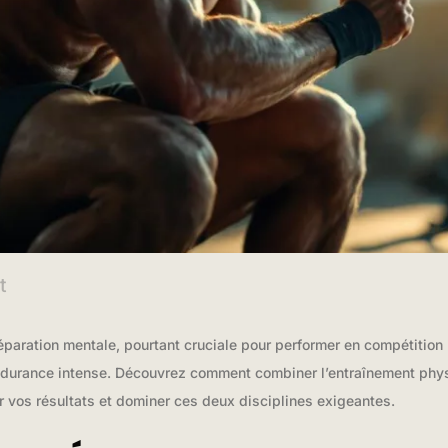
t
réparation mentale, pourtant cruciale pour performer en compétition
durance intense. Découvrez comment combiner l’entraînement physi
 vos résultats et dominer ces deux disciplines exigeantes.