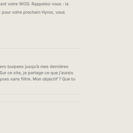
avant votre WOD. Rappelez-vous : la
t pour votre prochain Hyrox, vous
iers burpees jusqu’à mes dernières
ur ce site, je partage ce que j’aurais
yses sans filtre. Mon objectif ? Que tu