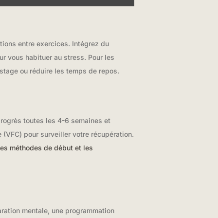
ions entre exercices. Intégrez du
r vous habituer au stress. Pour les
stage ou réduire les temps de repos.
progrès toutes les 4-6 semaines et
(VFC) pour surveiller votre récupération.
les méthodes de début et les
aration mentale, une programmation