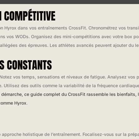
N COMPÉTITIVE
n Hyrox dans vos entraînements CrossFit. Chronométrez vos transit
dans vos WODs. Organisez des mini-compétitions avec votre box pou
llégées des épreuves. Les athlètes avancés peuvent ajouter du le
TS CONSTANTS
. Notez vos temps, sensations et niveaux de fatigue. Analysez vos 
Utilisez des outils comme la variabilité de la fréquence cardiaque 
r démarche, ce guide complet du CrossFit rassemble les bienfaits, 
 comme Hyrox
.
approche holistique de l’entraînement. Focalisez-vous sur la prép