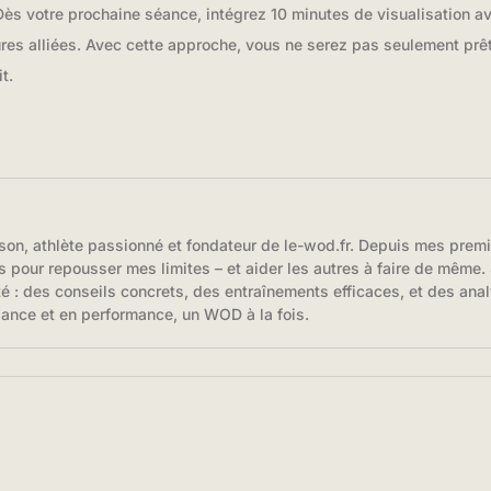
 Dès votre prochaine séance, intégrez 10 minutes de visualisation 
ures alliées. Avec cette approche, vous ne serez pas seulement prê
t.
son, athlète passionné et fondateur de le-wod.fr. Depuis mes prem
s pour repousser mes limites – et aider les autres à faire de même. S
té : des conseils concrets, des entraînements efficaces, et des anal
iance et en performance, un WOD à la fois.