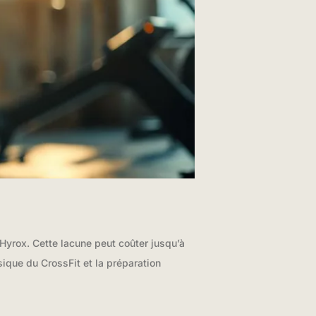
 Hyrox. Cette lacune peut coûter jusqu’à
que du CrossFit et la préparation