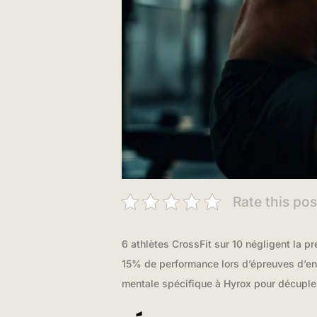
Rate this pos
6 athlètes CrossFit sur 10 négligent la p
15% de performance lors d’épreuves d’en
mentale spécifique à Hyrox pour décupler