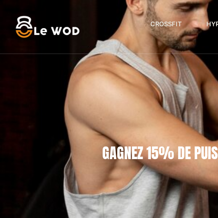
CROSSFIT
HY
GAGNEZ 15% DE PUIS