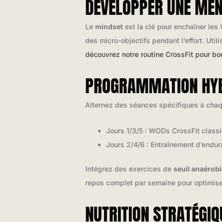
DÉVELOPPER UNE MEN
Le
mindset
est la clé pour enchaîner les
des micro-objectifs pendant l’effort. Uti
découvrez notre routine CrossFit pour bo
PROGRAMMATION HYB
Alternez des séances spécifiques à chaqu
Jours 1/3/5 : WODs CrossFit cla
Jours 2/4/6 : Entraînement d’endu
Intégrez des exercices de
seuil anaérobi
repos complet par semaine pour optimiser
NUTRITION STRATÉGI