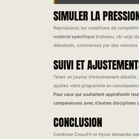
SIMULER LA PRESSIO
Reproduisez les conditions de compétitio
matériel spécifique
(traîneau, ski-erg) 
débutants, commencez par des versions a
SUIVI ET AJUSTEMEN
Tenez un journal d’entraînement détaillé
ajustez votre programme en conséquence. 
Pour ceux qui souhaitent approfondir leu
comparaisons avec d’autres disciplines
CONCLUSION
Combiner CrossFit et Hyrox demande une 