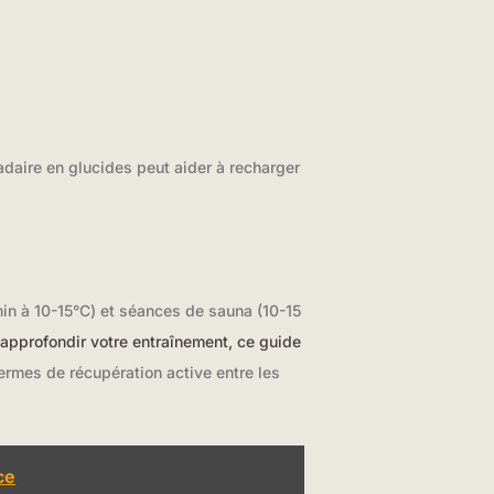
aire en glucides peut aider à recharger
min à 10-15°C) et séances de sauna (10-15
 approfondir votre entraînement, ce guide
ermes de récupération active entre les
ce