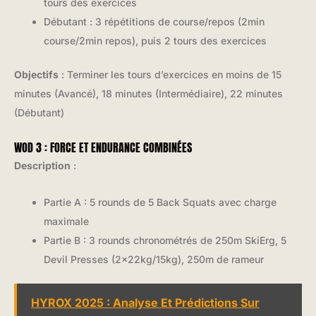
tours des exercices
Débutant : 3 répétitions de course/repos (2min
course/2min repos), puis 2 tours des exercices
Objectifs
: Terminer les tours d’exercices en moins de 15
minutes (Avancé), 18 minutes (Intermédiaire), 22 minutes
(Débutant)
WOD 3 : FORCE ET ENDURANCE COMBINÉES
Description
:
Partie A : 5 rounds de 5 Back Squats avec charge
maximale
Partie B : 3 rounds chronométrés de 250m SkiErg, 5
Devil Presses (2x22kg/15kg), 250m de rameur
HYROX 2025 : Analyse Et Prédictions Sur