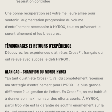
respiration contrôlée
Une bonne récupération est votre meilleure alliée pour
soutenir l’augmentation progressive du volume
d’entraînement nécessaire à HYROX, tout en prévenant le
surentraînement et les blessures.
TÉMOIGNAGES ET RETOURS D’EXPÉRIENCE
Découvrez les expériences d’athlètes CrossFit français qui
ont relevé avec succès le défi HYROX :
ALAN CAO – CHAMPION DU MONDE HYROX
“En tant qu’athlète CrossFit, j’ai dû complètement repenser
ma stratégie d’entraînement pour HYROX. La plus grande
différence ? La gestion de l’effort. En CrossFit, on est habitué
à donner son maximum sur des efforts courts. À HYROX,
partir trop vite est la garantie de souffrir énormément sur la
fin. J’ai augmenté considérablement mon volume de course