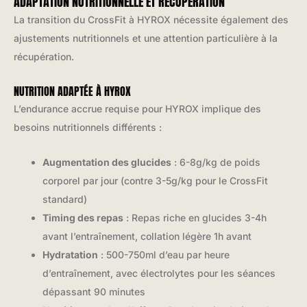
ADAPTATION NUTRITIONNELLE ET RÉCUPÉRATION
La transition du CrossFit à HYROX nécessite également des
ajustements nutritionnels et une attention particulière à la
récupération.
NUTRITION ADAPTÉE À HYROX
L’endurance accrue requise pour HYROX implique des
besoins nutritionnels différents :
Augmentation des glucides
: 6-8g/kg de poids
corporel par jour (contre 3-5g/kg pour le CrossFit
standard)
Timing des repas
: Repas riche en glucides 3-4h
avant l’entraînement, collation légère 1h avant
Hydratation
: 500-750ml d’eau par heure
d’entraînement, avec électrolytes pour les séances
dépassant 90 minutes