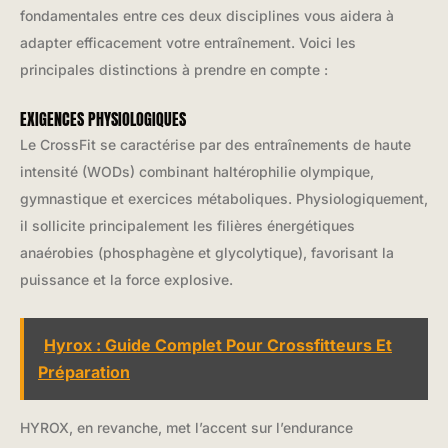
fondamentales entre ces deux disciplines vous aidera à
adapter efficacement votre entraînement. Voici les
principales distinctions à prendre en compte :
EXIGENCES PHYSIOLOGIQUES
Le CrossFit se caractérise par des entraînements de haute
intensité (WODs) combinant haltérophilie olympique,
gymnastique et exercices métaboliques. Physiologiquement,
il sollicite principalement les filières énergétiques
anaérobies (phosphagène et glycolytique), favorisant la
puissance et la force explosive.
Hyrox : Guide Complet Pour Crossfitteurs Et
Préparation
HYROX, en revanche, met l’accent sur l’endurance