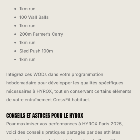
1km run
100 Wall Balls
1km run
200m Farmer’s Carry
1km run
Sled Push 100m
1km run
Intégrez ces WODs dans votre programmation
hebdomadaire pour développer les qualités spécifiques
nécessaires à HYROX, tout en conservant certains éléments
de votre entraînement CrossFit habituel.
CONSEILS ET ASTUCES POUR LE HYROX
Pour maximiser vos performances à HYROX Paris 2025,
voici des conseils pratiques partagés par des athlètes