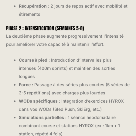
Récupération
: 2 jours de repos actif avec mobilité et
étirements
PHASE 2 : INTENSIFICATION (SEMAINES 5-8)
La deuxième phase augmente progressivement l’intensité
pour améliorer votre capacité à maintenir l’effort.
Course à pied
: Introduction d’intervalles plus
intenses (400m sprints) et maintien des sorties
longues
Force
: Passage à des séries plus courtes (5 séries de
3-5 répétitions) avec charges plus lourdes
WODs spécifiques
: Intégration d’exercices HYROX
dans vos WODs (Sled Push, SkiErg, etc.)
Simulations partielles
: 1 séance hebdomadaire
combinant course et stations HYROX (ex : 1km + 1
station, répété 4 fois)