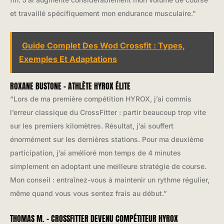
et travaillé spécifiquement mon endurance musculaire.”
Guide Complet Des Wod Crossfit : Types,
Exemples Et Adaptations
ROXANE BUSTONE – ATHLÈTE HYROX ÉLITE
“Lors de ma première compétition HYROX, j’ai commis
l’erreur classique du CrossFitter : partir beaucoup trop vite
sur les premiers kilomètres. Résultat, j’ai souffert
énormément sur les dernières stations. Pour ma deuxième
participation, j’ai amélioré mon temps de 4 minutes
simplement en adoptant une meilleure stratégie de course.
Mon conseil : entraînez-vous à maintenir un rythme régulier,
même quand vous vous sentez frais au début.”
THOMAS M. – CROSSFITTER DEVENU COMPÉTITEUR HYROX