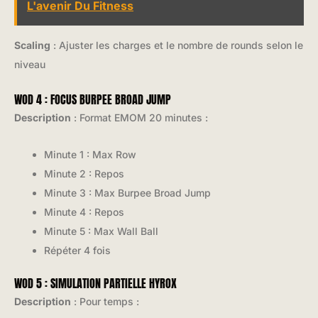
L'avenir Du Fitness
Scaling
: Ajuster les charges et le nombre de rounds selon le
niveau
WOD 4 : FOCUS BURPEE BROAD JUMP
Description
: Format EMOM 20 minutes :
Minute 1 : Max Row
Minute 2 : Repos
Minute 3 : Max Burpee Broad Jump
Minute 4 : Repos
Minute 5 : Max Wall Ball
Répéter 4 fois
WOD 5 : SIMULATION PARTIELLE HYROX
Description
: Pour temps :