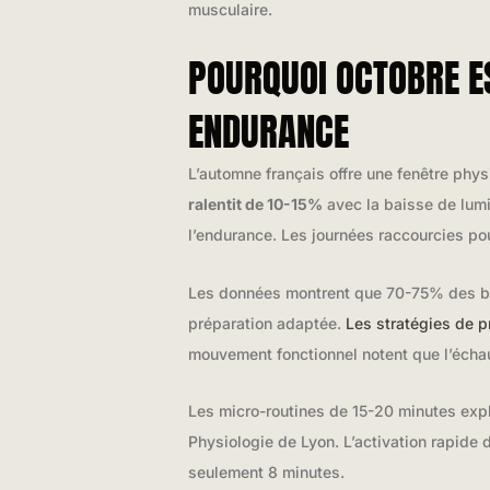
musculaire.
POURQUOI OCTOBRE E
ENDURANCE
L’automne français offre une fenêtre phy
ralentit de 10-15%
avec la baisse de lumi
l’endurance. Les journées raccourcies pou
Les données montrent que 70-75% des ble
préparation adaptée.
Les stratégies de p
mouvement fonctionnel notent que l’échauf
Les micro-routines de 15-20 minutes explo
Physiologie de Lyon. L’activation rapide 
seulement 8 minutes.