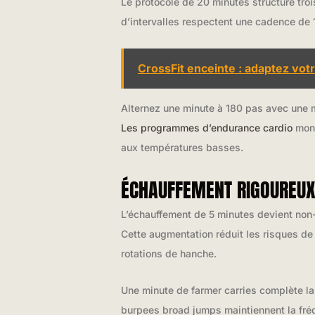
Le protocole de 20 minutes structure tro
d’intervalles respectent une cadence de 
CrossFit enceinte : adaptez votr
Alternez une minute à 180 pas avec une 
Les programmes d’endurance cardio
mont
aux températures basses.
ÉCHAUFFEMENT RIGOUREUX 
L’échauffement de 5 minutes devient non-
Cette augmentation réduit les risques de
rotations de hanche.
Une minute de farmer carries complète la
burpees broad jumps maintiennent la fré