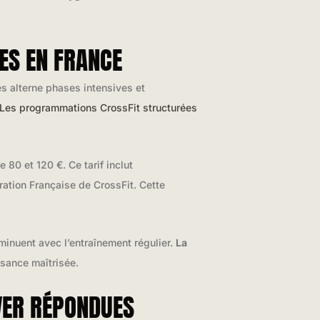
LES EN FRANCE
 alterne phases intensives et
Les programmations CrossFit structurées
80 et 120 €. Ce tarif inclut
ation Française de CrossFit. Cette
minuent avec l’entraînement régulier.
La
ssance maîtrisée.
VER RÉPONDUES