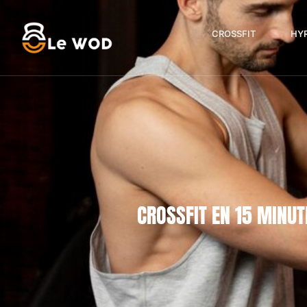
CROSSFIT
HY
CROSSFIT EN 15 MINU