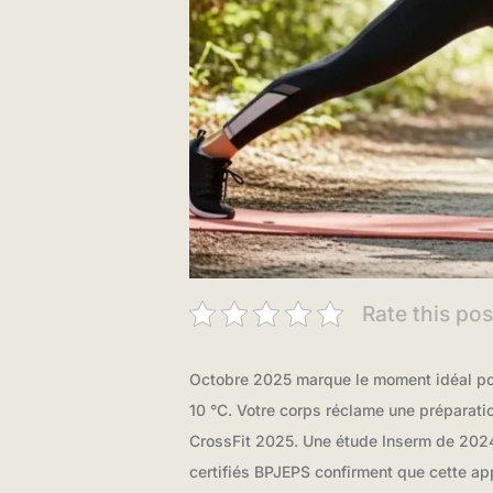
Rate this pos
Octobre 2025 marque le moment idéal pour
10 °C. Votre corps réclame une préparati
CrossFit 2025. Une étude Inserm de 202
certifiés BPJEPS confirment que cette app