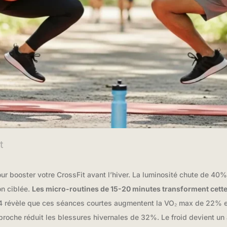
t
 booster votre CrossFit avant l’hiver. La luminosité chute de 40%.
on ciblée.
Les micro-routines de 15-20 minutes transforment cette
4 révèle que ces séances courtes augmentent la VO₂ max de 22% e
roche réduit les blessures hivernales de 32%. Le froid devient un al