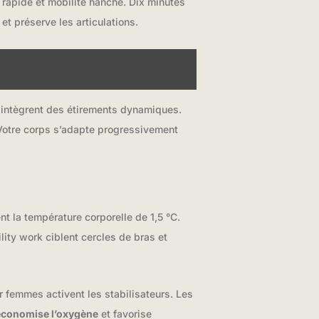
 rapide et mobilité hanche. Dix minutes
t préserve les articulations.
 intègrent des étirements dynamiques.
Votre corps s’adapte progressivement
 la température corporelle de 1,5 °C.
ity work ciblent cercles de bras et
 femmes activent les stabilisateurs. Les
économise l’oxygène
et favorise