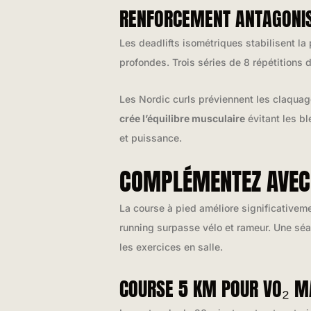
RENFORCEMENT ANTAGONIST
Les deadlifts isométriques stabilisent la
profondes. Trois séries de 8 répétitions
Les Nordic curls préviennent les claquage
crée l’équilibre musculaire
évitant les b
et puissance.
COMPLÉMENTEZ AVEC 
La course à pied améliore significativeme
running surpasse vélo et rameur. Une séa
les exercices en salle.
COURSE 5 KM POUR VO₂ M