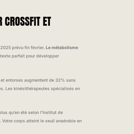
 CROSSFIT ET
2025 prévu fin février.
Le métabolisme
ntexte parfait pour développer
s et entorses augmentent de 32% sans
es. Les kinésithérapeutes spécialisés en
us qu’en été selon l’Institut de
Votre corps atteint le seuil anaérobie en