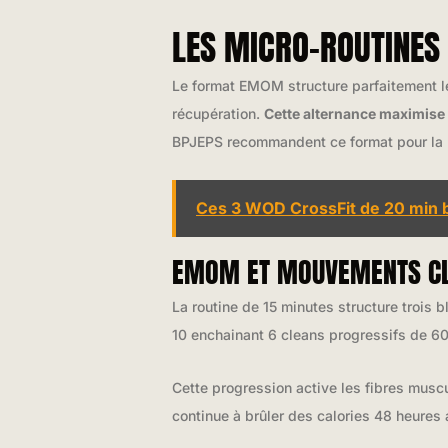
LES MICRO-ROUTINES
Le format EMOM structure parfaitement l
récupération.
Cette alternance maximise l
BPJEPS recommandent ce format pour la p
Ces 3 WOD CrossFit de 20 min b
EMOM ET MOUVEMENTS CL
La routine de 15 minutes structure trois
10 enchainant 6 cleans progressifs de 60
Cette progression active les fibres mus
continue à brûler des calories 48 heures a