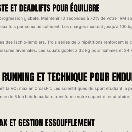
E ET DEADLIFTS POUR ÉQUILIBRE
 progression globale. Maintenir 10 secondes à 70% de votre 1RM solli
 deux fois par semaine suffisent. Les charges montent jusqu’à 100
s des ischio-jambiers. Trois séries de 6 répétitions renforcent la 
lessures hivernales. Les squats goblet à 32 kg pour hommes et 2
RUNNING ET TECHNIQUE POUR ENDU
nt la VO₂ max en CrossFit. Les scientifiques du sport étudiant la 
nce de 5 km hebdomadaire transforme votre capacité respiratoire. L
AX ET GESTION ESSOUFFLEMENT