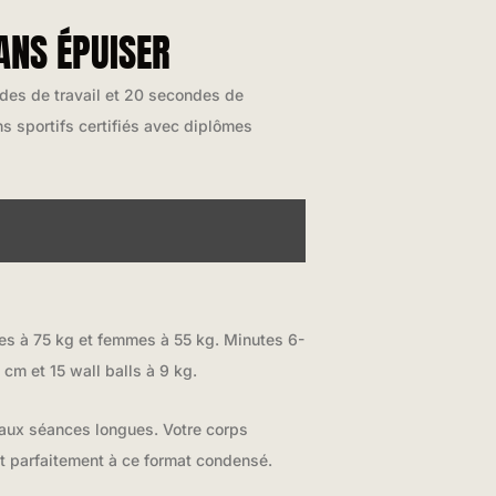
ANS ÉPUISER
des de travail et 20 secondes de
s sportifs certifiés avec diplômes
mes à 75 kg et femmes à 55 kg. Minutes 6-
m et 15 wall balls à 9 kg.
aux séances longues. Votre corps
t parfaitement à ce format condensé.