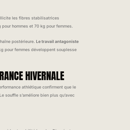
cite les fibres stabilisatrices
 kg pour hommes et 70 kg pour femmes.
chaîne postérieure.
Le travail antagoniste
4 kg pour femmes développent souplesse
RANCE HIVERNALE
performance athlétique confirment que le
e souffle s’améliore bien plus qu’avec