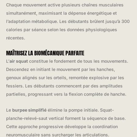
Chaque mouvement active plusieurs chaînes musculaires
simultanément, maximisant la dépense énergétique et
l’adaptation métabolique. Les débutants brûlent jusqu’à 300
calories par séance selon les données physiologiques
récentes.
MAÎTRISEZ LA BIOMÉCANIQUE PARFAITE
L’
air squat
constitue le fondement de tous les mouvements.
Descendez en initiant le mouvement par les hanches,
genoux alignés sur les orteils, remontée explosive par les
fessiers. Les débutants commencent par des amplitudes
partielles, progressant vers la flexion complète de hanche.
Le
burpee simplifié
élimine la pompe initiale. Squat-
planche-relevé-saut vertical forment la séquence de base.
Cette approche progressive développe la coordination
neuromusculaire sans surcharger les articulations.