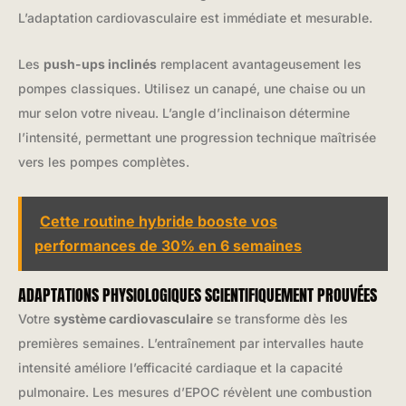
L’adaptation cardiovasculaire est immédiate et mesurable.
Les
push-ups inclinés
remplacent avantageusement les
pompes classiques. Utilisez un canapé, une chaise ou un
mur selon votre niveau. L’angle d’inclinaison détermine
l’intensité, permettant une progression technique maîtrisée
vers les pompes complètes.
Cette routine hybride booste vos
performances de 30% en 6 semaines
ADAPTATIONS PHYSIOLOGIQUES SCIENTIFIQUEMENT PROUVÉES
Votre
système cardiovasculaire
se transforme dès les
premières semaines. L’entraînement par intervalles haute
intensité améliore l’efficacité cardiaque et la capacité
pulmonaire. Les mesures d’EPOC révèlent une combustion