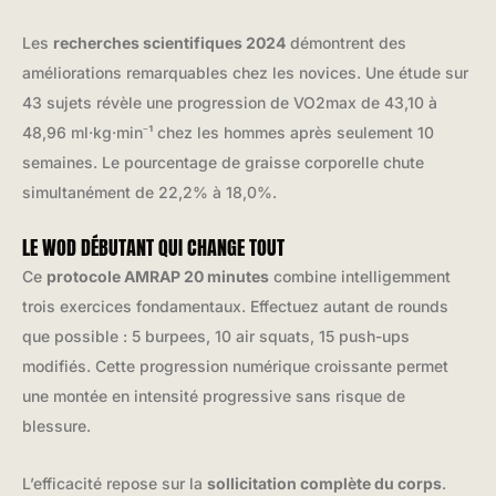
Les
recherches scientifiques 2024
démontrent des
améliorations remarquables chez les novices. Une étude sur
43 sujets révèle une progression de VO2max de 43,10 à
48,96 ml·kg·min⁻¹ chez les hommes après seulement 10
semaines. Le pourcentage de graisse corporelle chute
simultanément de 22,2% à 18,0%.
LE WOD DÉBUTANT QUI CHANGE TOUT
Ce
protocole AMRAP 20 minutes
combine intelligemment
trois exercices fondamentaux. Effectuez autant de rounds
que possible : 5 burpees, 10 air squats, 15 push-ups
modifiés. Cette progression numérique croissante permet
une montée en intensité progressive sans risque de
blessure.
L’efficacité repose sur la
sollicitation complète du corps
.