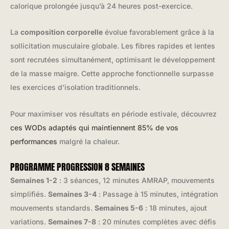
calorique prolongée jusqu’à 24 heures post-exercice.
La
composition corporelle
évolue favorablement grâce à la
sollicitation musculaire globale. Les fibres rapides et lentes
sont recrutées simultanément, optimisant le développement
de la masse maigre. Cette approche fonctionnelle surpasse
les exercices d’isolation traditionnels.
Pour maximiser vos résultats en période estivale, découvrez
ces WODs adaptés qui maintiennent 85% de vos
performances
malgré la chaleur.
PROGRAMME PROGRESSION 8 SEMAINES
Semaines 1-2
: 3 séances, 12 minutes AMRAP, mouvements
simplifiés.
Semaines 3-4
: Passage à 15 minutes, intégration
mouvements standards.
Semaines 5-6
: 18 minutes, ajout
variations.
Semaines 7-8
: 20 minutes complètes avec défis