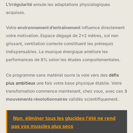
L’irrégularité
annule les adaptations physiologiques
acquises.
Votre
environnement d’entraînement
influence directement
votre motivation. Espace dégagé de 2×2 mètres, sol non
glissant, ventilation correcte constituent les prérequis
indispensables. La musique énergique améliore les
performances de 8% selon les études comportementales.
Ce programme sans matériel ouvre la voie vers des
défis
plus ambitieux
une fois votre base physique établie. Votre
transformation commence maintenant, chez vous, avec ces
3
mouvements révolutionnaires
validés scientifiquement.
Non, éliminer tous les glucides l'été ne rend
pas vos muscles plus secs