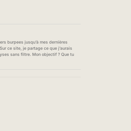
iers burpees jusqu’à mes dernières
ur ce site, je partage ce que j’aurais
yses sans filtre. Mon objectif ? Que tu