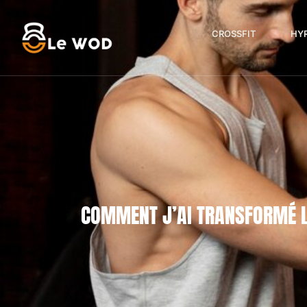
CROSSFIT
HY
COMMENT J’AI TRANSFORMÉ L