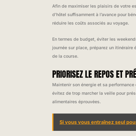
Afin de maximiser les plaisirs de votre
d’hôtel suffisamment à l’avance pour béné
réduire les coûts associés au voyage.
En termes de budget, éviter les weekends
journée sur place, préparez un itinéraire é
de la course.
PRIORISEZ LE REPOS ET P
Maintenir son énergie et sa performance d
évitez de trop marcher la veille pour pr
alimentaires éprouvées.
Si vous vous entraînez seul pou