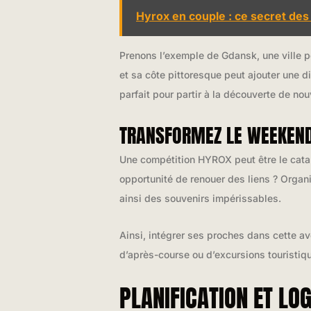
Hyrox en couple : ce secret de
Prenons l’exemple de Gdansk, une ville p
et sa côte pittoresque peut ajouter une d
parfait pour partir à la découverte de no
TRANSFORMEZ LE WEEKEND
Une compétition HYROX peut être le cata
opportunité de renouer des liens ? Organ
ainsi des souvenirs impérissables.
Ainsi, intégrer ses proches dans cette a
d’après-course ou d’excursions touristiqu
PLANIFICATION ET LO