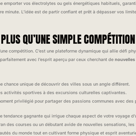
 emporter vos électrolytes ou gels énergétiques habituels, garanti
re minute. L’idée est de partir confiant et prêt à dépasser vos limi
 PLUS QU’UNE SIMPLE COMPÉTITION
une compétition. C’est une plateforme dynamique qui allie défi phys
parfaitement avec l’esprit aperçu par ceux cherchant de
nouvelles
 chance unique de découvrir des villes sous un angle différent.
es activités sportives à des excursions culturelles captivantes.
oment privilégié pour partager des passions communes avec des 
t une tendance gagnante qui irrigue chaque aspect de votre voyage d
ran des courses ou un débutant avide de nouvelles sensations, l
autés du monde tout en cultivant forme physique et esprit aventurie