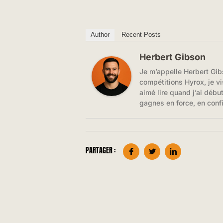
Author
Recent Posts
Herbert Gibson
Je m’appelle Herbert Gib
compétitions Hyrox, je vi
aimé lire quand j’ai débu
gagnes en force, en conf
PARTAGER :