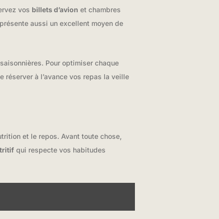
servez vos
billets d’avion
et chambres
représente aussi un excellent moyen de
 saisonnières. Pour optimiser chaque
de réserver à l’avance vos repas la veille
rition et le repos. Avant toute chose,
ritif
qui respecte vos habitudes