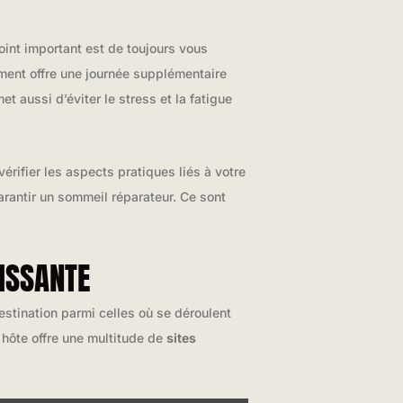
oint important est de toujours vous
ement offre une journée supplémentaire
 aussi d’éviter le stress et la fatigue
vérifier les aspects pratiques liés à votre
rantir un sommeil réparateur. Ce sont
ISSANTE
stination parmi celles où se déroulent
 hôte offre une multitude de
sites