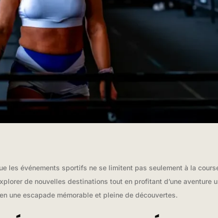
ue les événements sportifs ne se limitent pas seulement à la cours
explorer de nouvelles destinations tout en profitant d’une aventur
en une escapade mémorable et pleine de découvertes.