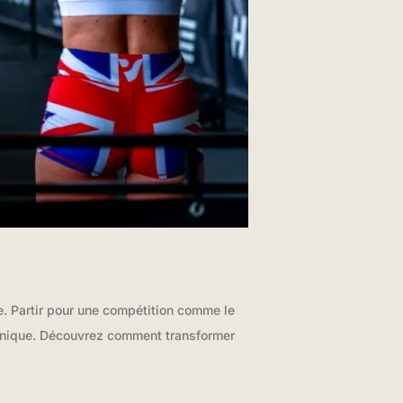
e. Partir pour une compétition comme le
e unique. Découvrez comment transformer