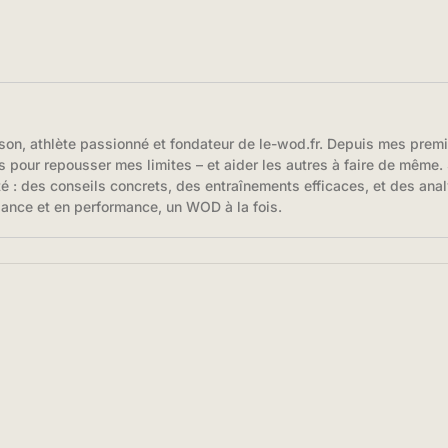
son, athlète passionné et fondateur de le-wod.fr. Depuis mes prem
s pour repousser mes limites – et aider les autres à faire de même. S
té : des conseils concrets, des entraînements efficaces, et des anal
iance et en performance, un WOD à la fois.