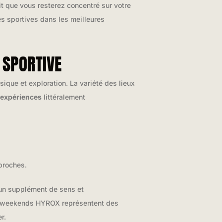
t que vous resterez concentré sur votre
tes sportives dans les meilleures
 SPORTIVE
ique et exploration. La variété des lieux
 expériences
littéralement
proches.
’un supplément de sens et
es weekends HYROX représentent des
r.