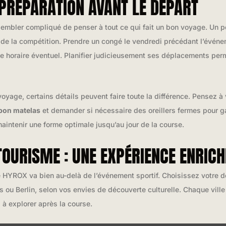
 PRÉPARATION AVANT LE DÉPART
 sembler compliqué de penser à tout ce qui fait un bon voyage. Un p
r de la compétition. Prendre un congé le vendredi précédant l’évén
 horaire éventuel. Planifier judicieusement ses déplacements permet
voyage, certains détails peuvent faire toute la différence. Pensez à 
bon matelas
et demander si nécessaire des oreillers fermes pour ga
maintenir une forme optimale jusqu’au jour de la course.
OURISME : UNE EXPÉRIENCE ENRICH
 HYROX va bien au-delà de l’événement sportif. Choisissez votre de
 ou Berlin, selon vos envies de découverte culturelle. Chaque ville
 à explorer après la course.