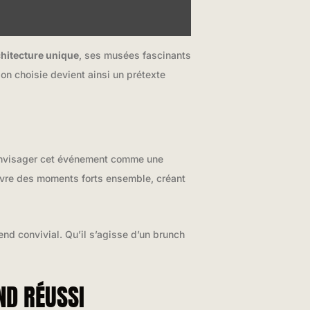
hitecture unique
, ses musées fascinants
on choisie devient ainsi un prétexte
s envisager cet événement comme une
vivre des moments forts ensemble, créant
nd convivial. Qu’il s’agisse d’un brunch
ND RÉUSSI