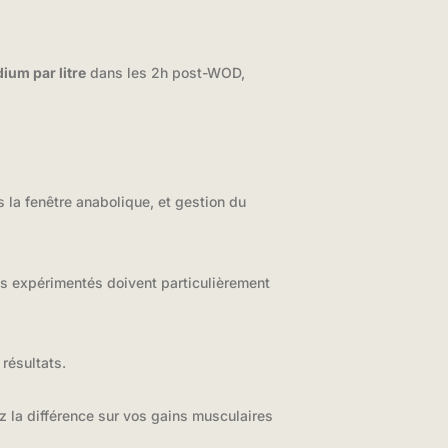
um par litre
dans les 2h post-WOD,
ns la fenêtre anabolique, et gestion du
es expérimentés doivent particulièrement
résultats.
 la différence sur vos gains musculaires