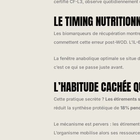
certifié CF-L3, observe quotidiennement 
LE TIMING NUTRITION
Les biomarqueurs de récupération montre
commettent cette erreur post-WOD. L’IL-6
La fenêtre anabolique optimale se situe 
c’est ce qui se passe juste avant.
L’HABITUDE CACHÉE Q
Cette pratique secrète ?
Les étirements 
réduit la synthèse protéique de
18% pend
Le mécanisme est pervers : les étiremen
L’organisme mobilise alors ses ressource