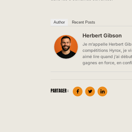
Author
Recent Posts
Herbert Gibson
Je m’appelle Herbert Gib
compétitions Hyrox, je vi
aimé lire quand j’ai débu
gagnes en force, en conf
PARTAGER :