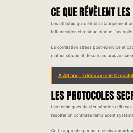
CE QUE RÉVÈLENT LE
Les athlètes qui s’étirent statiquement 
inflammation chronique bloque l’anaboli
La corrélation stress post-exercice et c
mathématique et désormais prouvé scien
À 49 ans, il découvre le CrossFi
LES PROTOCOLES SECR
Les techniques de récupération utilisées 
respiration contrôlée remplacent systéma
Cette approche permet une
clearance lac