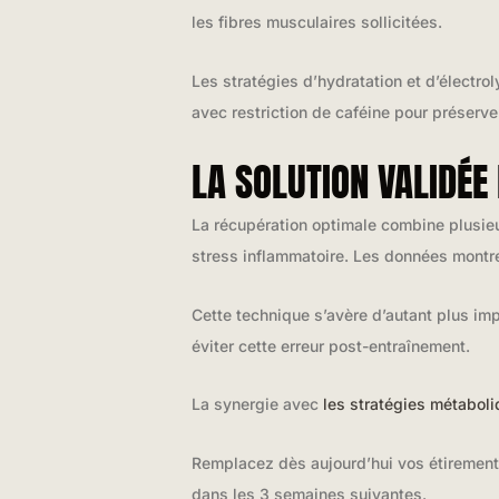
les fibres musculaires sollicitées.
Les stratégies d’hydratation et d’électro
avec restriction de caféine pour préserve
LA SOLUTION VALIDÉE
La récupération optimale combine plusie
stress inflammatoire. Les données montr
Cette technique s’avère d’autant plus im
éviter cette erreur post-entraînement.
La synergie avec
les stratégies métabol
Remplacez dès aujourd’hui vos étiremen
dans les 3 semaines suivantes.