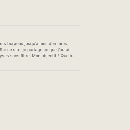
iers burpees jusqu’à mes dernières
ur ce site, je partage ce que j’aurais
yses sans filtre. Mon objectif ? Que tu