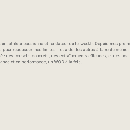
son, athlète passionné et fondateur de le-wod.fr. Depuis mes prem
s pour repousser mes limites – et aider les autres à faire de même. S
té : des conseils concrets, des entraînements efficaces, et des anal
iance et en performance, un WOD à la fois.