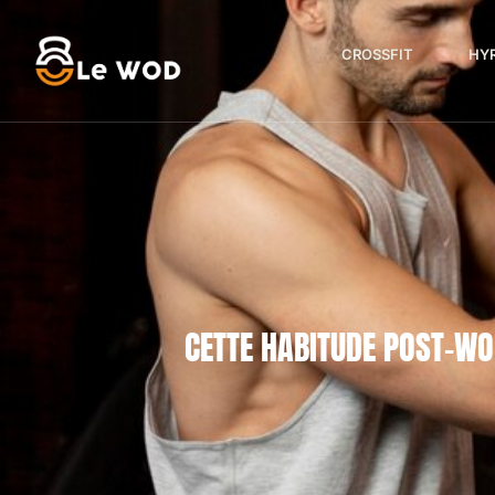
CROSSFIT
HY
CETTE HABITUDE POST-W