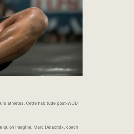
eurs athlètes. Cette habitude post-WOD
le qu’on imagine. Marc Delacroix, coach