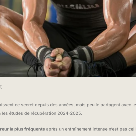
t
issent ce secret depuis des années, mais peu le partagent avec l
 les études de récupération 2024-2025.
rreur la plus fréquente
après un entraînement intense n’est pas cel