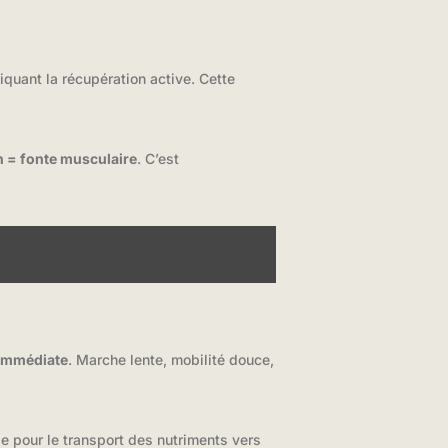
quant la récupération active. Cette
n = fonte musculaire
. C’est
 immédiate
. Marche lente, mobilité douce,
le pour le transport des nutriments vers