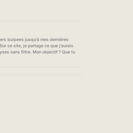
iers burpees jusqu’à mes dernières
ur ce site, je partage ce que j’aurais
yses sans filtre. Mon objectif ? Que tu