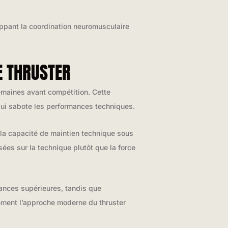
oppant la coordination neuromusculaire
E THRUSTER
emaines avant compétition. Cette
qui sabote les performances techniques.
la capacité de maintien technique sous
ées sur la technique plutôt que la force
ances supérieures, tandis que
ivement l’approche moderne du thruster