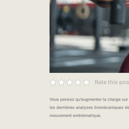
Rate this pos
Vous pensez qu’augmenter la charge sur
les dernières analyses biomécaniques de 
mouvement emblématique.