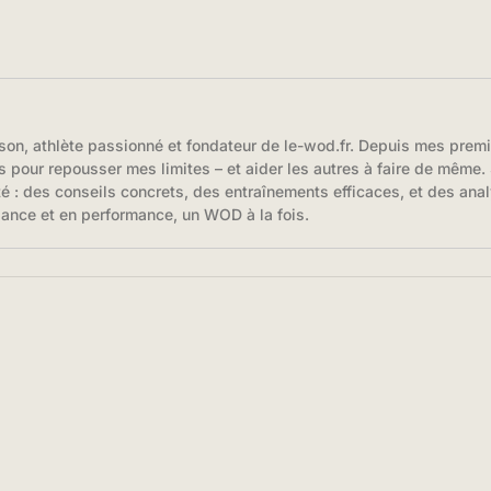
son, athlète passionné et fondateur de le-wod.fr. Depuis mes prem
s pour repousser mes limites – et aider les autres à faire de même. S
té : des conseils concrets, des entraînements efficaces, et des anal
iance et en performance, un WOD à la fois.