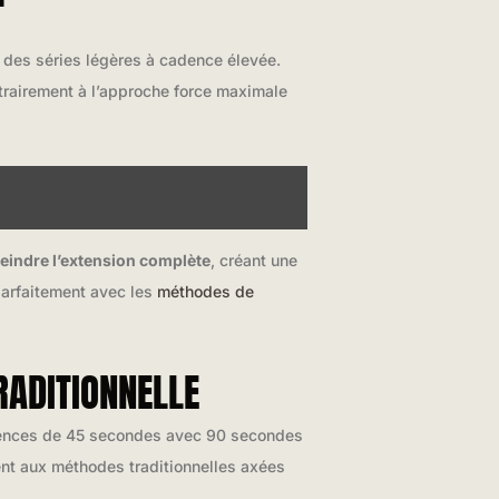
T
 des séries légères à cadence élevée.
trairement à l’approche force maximale
teindre l’extension complète
, créant une
 parfaitement avec les
méthodes de
RADITIONNELLE
ences de 45 secondes avec 90 secondes
nt aux méthodes traditionnelles axées