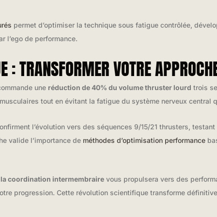
urés
permet d’optimiser la technique sous fatigue contrôlée, dével
ar l’ego de performance.
UE : TRANSFORMER VOTRE APPROCH
recommande une
réduction de 40% du volume thruster lourd
trois s
usculaires tout en évitant la fatigue du système nerveux central 
irment l’évolution vers des séquences 9/15/21 thrusters, testant 
che valide l’importance de
méthodes d’optimisation performance
bas
 la coordination intermembraire
vous propulsera vers des perform
votre progression. Cette révolution scientifique transforme définit