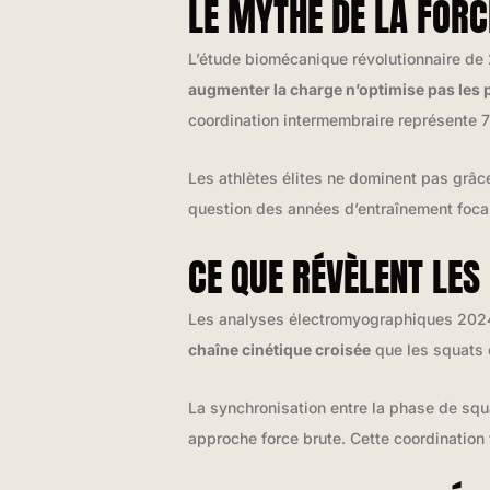
LE MYTHE DE LA FORC
L’étude biomécanique révolutionnaire de 
augmenter la charge n’optimise pas les
coordination intermembraire représente 
Les athlètes élites ne dominent pas grâce
question des années d’entraînement focalis
CE QUE RÉVÈLENT LES
Les analyses électromyographiques 2024 d
chaîne cinétique croisée
que les squats 
La synchronisation entre la phase de squ
approche force brute. Cette coordinatio