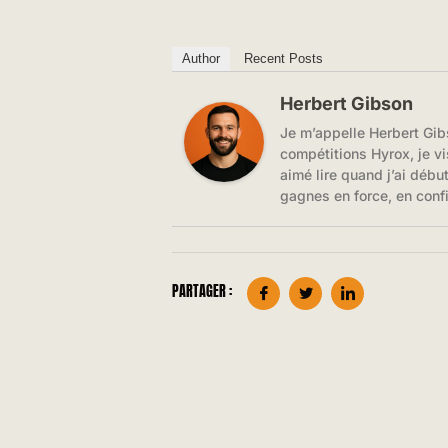
Author
Recent Posts
Herbert Gibson
Je m’appelle Herbert Gib
compétitions Hyrox, je vi
aimé lire quand j’ai débu
gagnes en force, en conf
PARTAGER :