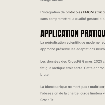
L’intégration de
protocoles EMOM struct
sans compromettre la qualité gestuelle p
APPLICATION PRATIQ
La périodisation scientifique moderne 
approche préserve les adaptations neurom
Les données des CrossFit Games 2025 conf
fatigue lactique croissante. Cette appro
brute.
La biomécanique ne ment pas :
maîtriser
l’obsession de la charge lourde limitera 
CrossFit.