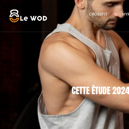
CROSSFIT
HY
CETTE ÉTUDE 2024