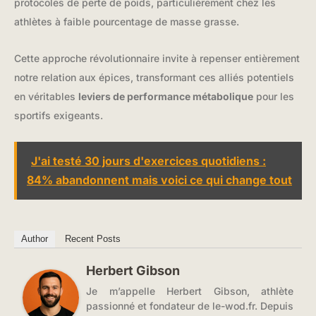
protocoles de perte de poids, particulièrement chez les
athlètes à faible pourcentage de masse grasse.
Cette approche révolutionnaire invite à repenser entièrement
notre relation aux épices, transformant ces alliés potentiels
en véritables
leviers de performance métabolique
pour les
sportifs exigeants.
J'ai testé 30 jours d'exercices quotidiens :
84% abandonnent mais voici ce qui change tout
Author
Recent Posts
Herbert Gibson
Je m’appelle Herbert Gibson, athlète
passionné et fondateur de le-wod.fr. Depuis