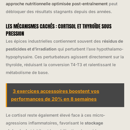
approche nutritionnelle optimisée post-entraînement
peut
débloquer des résultats stagnants depuis des années.
LES MÉCANISMES CACHÉS : CORTISOL ET THYROÏDE SOUS
PRESSION
Les épices industrielles contiennent souvent des
résidus de
pesticides et d’irradiation
qui perturbent l’axe hypothalamo-
hypophysaire. Ces perturbateurs agissent directement sur la
thyroïde, réduisant la conversion T4-T3 et ralentissant le
métabolisme de base.
3 exercices accessoires boostent vos
performances de 20% en 8 semaines
Le cortisol reste également élevé face à ces micro-
agressions inflammatoires, favorisant le
stockage