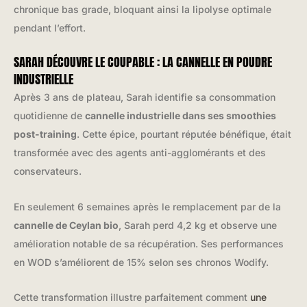
chronique bas grade, bloquant ainsi la lipolyse optimale
pendant l’effort.
SARAH DÉCOUVRE LE COUPABLE : LA CANNELLE EN POUDRE
INDUSTRIELLE
Après 3 ans de plateau, Sarah identifie sa consommation
quotidienne de
cannelle industrielle dans ses smoothies
post-training
. Cette épice, pourtant réputée bénéfique, était
transformée avec des agents anti-agglomérants et des
conservateurs.
En seulement 6 semaines après le remplacement par de la
cannelle de Ceylan bio
, Sarah perd 4,2 kg et observe une
amélioration notable de sa récupération. Ses performances
en WOD s’améliorent de 15% selon ses chronos Wodify.
Cette transformation illustre parfaitement comment
une