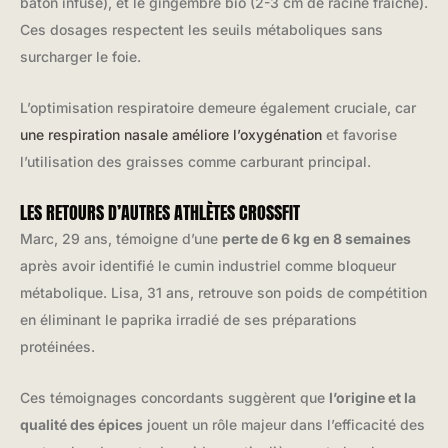
bâton infusé), et le gingembre bio (2-3 cm de racine fraîche).
Ces dosages respectent les seuils métaboliques sans
surcharger le foie.
L’optimisation respiratoire demeure également cruciale, car
une respiration nasale améliore l’oxygénation
et favorise
l’utilisation des graisses comme carburant principal.
LES RETOURS D’AUTRES ATHLÈTES CROSSFIT
Marc, 29 ans, témoigne d’une
perte de 6 kg en 8 semaines
après avoir identifié le cumin industriel comme bloqueur
métabolique. Lisa, 31 ans, retrouve son poids de compétition
en éliminant le paprika irradié de ses préparations
protéinées.
Ces témoignages concordants suggèrent que
l’origine et la
qualité des épices
jouent un rôle majeur dans l’efficacité des