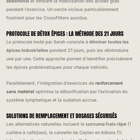
abdominal
et inhibant la mobilisation des acides gras
pendant l’exercice. Un cercle vicieux particulièrement
frustrant pour les CrossFitters assidus.
PROTOCOLE DE DÉTOX ÉPICES : LA MÉTHODE DES 21 JOURS
Le protocole testé par Sarah consiste à
éliminer toutes les
épices industrielles
pendant 21 jours, puis les réintroduire
une par une. Cette approche permet d’identifier précisément
les épices problématiques pour chaque individu.
Parallèlement, l’intégration d’exercices de
renforcement
sans matériel
optimise la détoxification par l’activation du
système lymphatique et la sudation accrue.
SOLUTIONS DE REMPLACEMENT ET DOSAGES SÉCURISÉS
Les alternatives naturelles incluent le
curcuma frais râpé
(1
cuillère à café/jour), la cannelle de Ceylan en bâtons (½