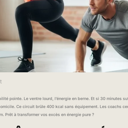
t
lité pointe. Le ventre lourd, l’énergie en berne. Et si 30 minutes s
domicile. Ce circuit brûle 400 kcal sans équipement. Les coachs cert
. Prêt à transformer vos excès en énergie pure ?