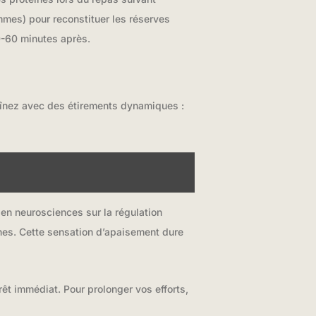
ammes) pour reconstituer les réserves
0-60 minutes après.
aînez avec des étirements dynamiques :
s en neurosciences sur la régulation
ines. Cette sensation d’apaisement dure
rêt immédiat. Pour prolonger vos efforts,