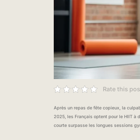
Rate this pos
Après un repas de fête copieux, la culpabi
2025, les Français optent pour le HIIT à 
courte surpasse les longues sessions gym