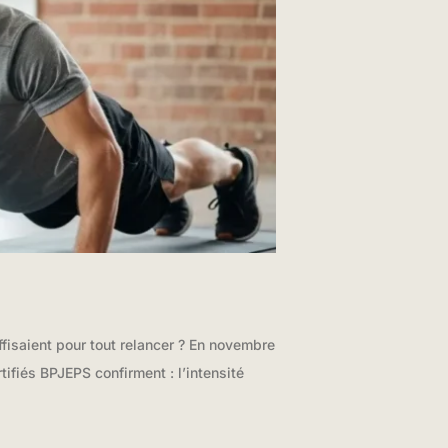
uffisaient pour tout relancer ? En novembre
ifiés BPJEPS confirment : l’intensité