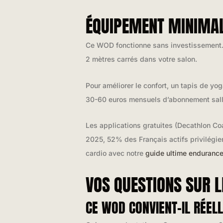
ÉQUIPEMENT MINIMAL
Ce WOD fonctionne sans investissement. U
2 mètres carrés dans votre salon.
Pour améliorer le confort, un tapis de yo
30-60 euros mensuels d’abonnement salle
Les applications gratuites (Decathlon Co
2025, 52% des Français actifs privilégien
cardio avec notre
guide ultime enduranc
VOS QUESTIONS SUR 
CE WOD CONVIENT-IL RÉE