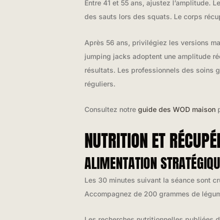
Entre 41 et 55 ans, ajustez l’amplitude.
des sauts lors des squats. Le corps récu
Après 56 ans, privilégiez les versions m
jumping jacks adoptent une amplitude réd
résultats. Les professionnels des soins 
réguliers.
Consultez notre
guide des WOD maison
p
NUTRITION ET RÉCUP
ALIMENTATION STRATÉGIQU
Les 30 minutes suivant la séance sont c
Accompagnez de 200 grammes de légumes 
Les recherches nutritionnelles publiées 