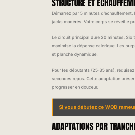
STRUCTURE ET ÉCHAUFFEME
Démarrez par 5 minutes d’échauffement. M
jacks modérés. Votre corps se réveille p
Le circuit principal dure 20 minutes. Six
maximise la dépense calorique. Les burp
et planche dynamique.
Pour les débutants (25-35 ans), réduisez
secondes repos. Cette adaptation préserve
progresser en douceur.
Si vous débutez ce WOD rameur 
ADAPTATIONS PAR TRANCH