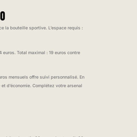
RO
 la bouteille sportive. L’espace requis :
4 euros. Total maximal : 19 euros contre
ros mensuels offre suivi personnalisé. En
té et d’économie. Complétez votre arsenal