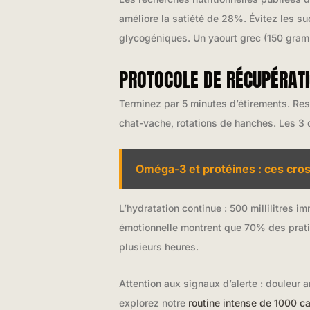
améliore la satiété de 28%. Évitez les su
glycogéniques. Un yaourt grec (150 gram
PROTOCOLE DE RÉCUPÉRATI
Terminez par 5 minutes d’étirements. Re
chat-vache, rotations de hanches. Les 3 
Oméga-3 et protéines : ces cros
L’hydratation continue : 500 millilitres i
émotionnelle montrent que 70% des pratiq
plusieurs heures.
Attention aux signaux d’alerte : douleur a
explorez notre
routine intense de 1000 ca