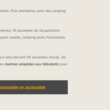
hanches. Puis enchaînez avec des jumping
 intense, 15 secondes de récupération
quats sautés, jumping jacks fractionnés
Le ratio devient 30 secondes travail, 30
res
routines adaptées aux débutants
pour
mpossible en accessible