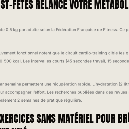
ST-FÊTES RELANCE VOTRE MÉTABO
de 0,5 kg par adulte selon la Fédération Française de Fitness. Ce po
vement fonctionnel notent que le circuit cardio-training cible les
-500 kcal. Les intervalles courts (45 secondes travail, 15 seconde
semaine permettent une récupération rapide. L’hydratation (2 litres
pour accompagner l’effort. Les recherches publiées dans des revues
ulement 2 semaines de pratique régulière.
5 EXERCICES SANS MATÉRIEL POUR B