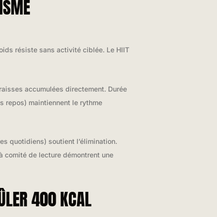
LISME
ids résiste sans activité ciblée. Le HIIT
 graisses accumulées directement. Durée
s repos) maintiennent le rythme
 quotidiens) soutient l’élimination.
 à comité de lecture démontrent une
RÛLER 400 KCAL