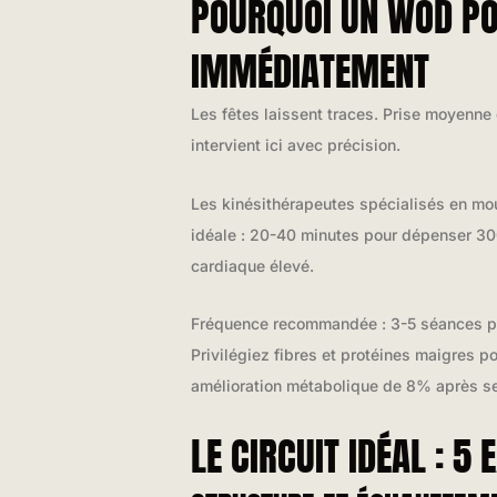
POURQUOI UN WOD PO
IMMÉDIATEMENT
Les fêtes laissent traces. Prise moyenne 
intervient ici avec précision.
Les kinésithérapeutes spécialisés en mou
idéale : 20-40 minutes pour dépenser 300
cardiaque élevé.
Fréquence recommandée : 3-5 séances par 
Privilégiez fibres et protéines maigres 
amélioration métabolique de 8% après se
LE CIRCUIT IDÉAL : 