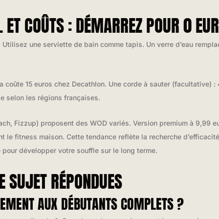
 ET COÛTS : DÉMARREZ POUR 0 EU
tilisez une serviette de bain comme tapis. Un verre d’eau remplace
ga coûte 15 euros chez Decathlon. Une corde à sauter (facultative) : 
 selon les régions françaises.
ach, Fizzup) proposent des WOD variés. Version premium à 9,99 eu
t le fitness maison. Cette tendance reflète la recherche d’efficaci
e
pour développer votre souffle sur le long terme.
LE SUJET RÉPONDUES
LLEMENT AUX DÉBUTANTS COMPLETS ?